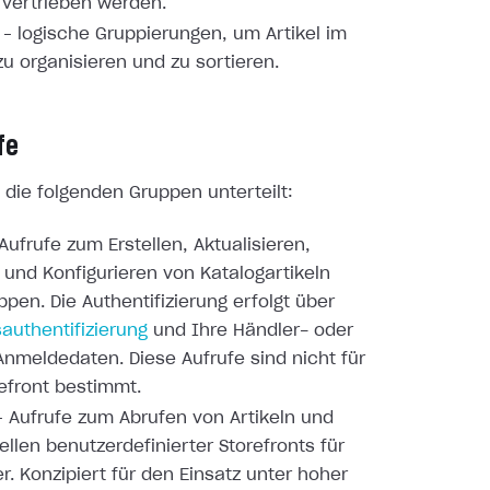
 vertrieben werden.
– logische Gruppierungen, um Artikel im
zu organisieren und zu sortieren.
fe
in die folgenden Gruppen unterteilt:
Aufrufe zum Erstellen, Aktualisieren,
und Konfigurieren von Katalogartikeln
ppen. Die Authentifizierung erfolgt über
authentifizierung
und Ihre Händler- oder
Anmeldedaten. Diese Aufrufe sind nicht für
efront bestimmt.
 Aufrufe zum Abrufen von Artikeln und
ellen benutzerdefinierter Storefronts für
r. Konzipiert für den Einsatz unter hoher