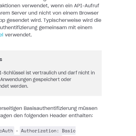
raktionen verwendet, wenn ein API-Aufruf
Ihrem Server und nicht von einem Browser
pp gesendet wird. Typischerweise wird die
uthentifizierung gemeinsam mit einem
el
verwendet.
s
I-Schlüssel ist vertraulich und darf nicht in
-Anwendungen gespeichert oder
ndet werden.
erseitigen Basisauthentifizierung müssen
fragen den folgenden Header enthalten:
cAuth
Authorization: Basic
–