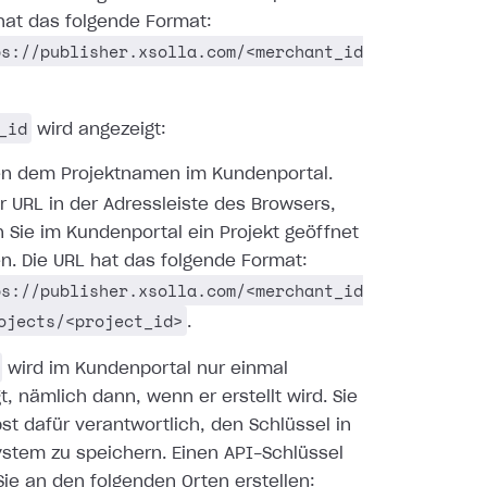
hat das folgende Format:
ps://publisher.xsolla.com/<merchant_id
_id
wird angezeigt:
n dem Projektnamen im Kundenportal.
er URL in der Adressleiste des Browsers,
 Sie im Kundenportal ein Projekt geöffnet
n. Die URL hat das folgende Format:
ps://publisher.xsolla.com/<merchant_id
ojects/<project_id>
.
wird im Kundenportal nur einmal
t, nämlich dann, wenn er erstellt wird. Sie
bst dafür verantwortlich, den Schlüssel in
stem zu speichern. Einen API-Schlüssel
ie an den folgenden Orten erstellen: