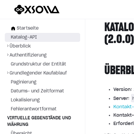
KATALO
Startseite
(2.0.0
Katalog-API
Überblick
Authentifizierung
Grundstruktur der Entität
ÜBERB
Grundlegender Kaufablauf
Paginierung
Version:
Datums- und Zeitformat
Server:
Lokalisierung
Kontakt-
Fehlerantwortformat
Kontakt-
VIRTUELLE GEGENSTÄNDE UND
Erforder
WÄHRUNG
Übersicht