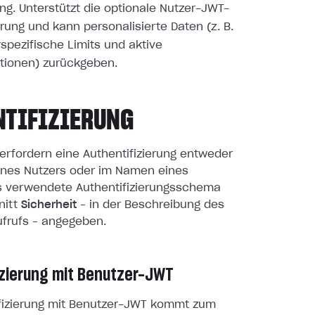
ng. Unterstützt die optionale Nutzer-JWT-
erung und kann personalisierte Daten (z. B.
spezifische Limits und aktive
tionen) zurückgeben.
NTIFIZIERUNG
erfordern eine Authentifizierung entweder
nes Nutzers oder im Namen eines
as verwendete Authentifizierungsschema
nitt
Sicherheit
– in der Beschreibung des
ufrufs – angegeben.
izierung mit Benutzer-JWT
ifizierung mit Benutzer-JWT kommt zum