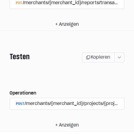
PUT
/merchants/{merchant_id}/reports/transactions/{t
+
Anzeigen
Testen
Kopieren
Operationen
POST
/merchants/{merchant_id}/projects/{project_id}
+
Anzeigen