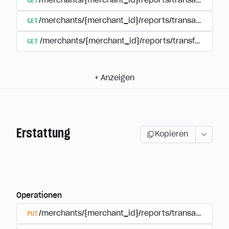
GET
/merchants/{merchant_id}/reports/transactions/s
GET
/merchants/{merchant_id}/reports/transactions/{tr
GET
/merchants/{merchant_id}/reports/transfers
+
Anzeigen
Erstattung
Kopieren
Operationen
PUT
/merchants/{merchant_id}/reports/transactions/{t