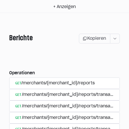
+
Anzeigen
Berichte
Kopieren
Operationen
GET
/merchants/{merchant_id}/reports
GET
/merchants/{merchant_id}/reports/transactions/reg
GET
/merchants/{merchant_id}/reports/transactions/se
GET
/merchants/{merchant_id}/reports/transactions/s