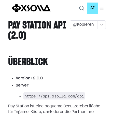
AI
PAY STATION API
Kopieren
(2.0)
ÜBERBLICK
Version:
2.0.0
Server
:
https://api.xsolla.com/api
Pay Station ist eine bequeme Benutzeroberfläche
für Ingame-Käufe, dank derer
die Partner ihre