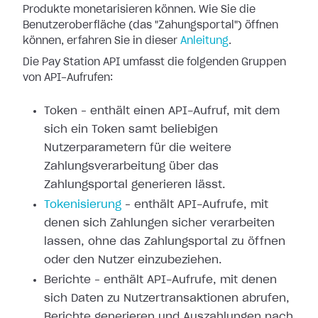
Produkte monetarisieren können. Wie Sie die
Benutzeroberfläche
(das "Zahungsportal") öffnen
können, erfahren Sie in dieser
Anleitung
.
Die Pay Station API umfasst die folgenden Gruppen
von API-Aufrufen:
Token – enthält einen API-Aufruf, mit dem
sich ein Token samt beliebigen
Nutzerparametern für die weitere
Zahlungsverarbeitung über das
Zahlungsportal
generieren lässt.
Tokenisierung
– enthält API-Aufrufe,
mit
denen sich Zahlungen sicher verarbeiten
lassen, ohne das Zahlungsportal zu
öffnen
oder den Nutzer einzubeziehen.
Berichte – enthält API-Aufrufe, mit denen
sich Daten zu Nutzertransaktionen
abrufen,
Berichte generieren und Auszahlungen nach