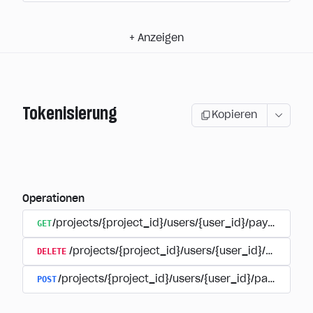
+
Anzeigen
Tokenisierung
Kopieren
Operationen
GET
/projects/{project_id}/users/{user_id}/payment_a
DELETE
/projects/{project_id}/users/{user_id}/paymen
POST
/projects/{project_id}/users/{user_id}/payments/