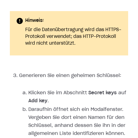
Hinweis:
Für die Datenübertragung wird das HTTPS-
Protokoll verwendet; das HTTP-Protokoll
wird nicht unterstützt.
Generieren Sie einen geheimen Schlüssel:
Klicken Sie im Abschnitt
Secret keys
auf
Add key
.
Daraufhin öffnet sich ein Modalfenster.
Vergeben Sie dort einen Namen für den
Schlüssel, anhand dessen Sie ihn in der
allgemeinen Liste identifizieren können.