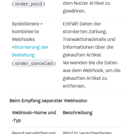
order_paid
dem Nutzer Artikel zu
(
)
gewähren.
Spieldienste
>
Enthält Daten der
kombinierte
stornierten Zahlung,
Webhooks
Transaktionsdetails und
>
Stornierung der
Informationen über die
Bestellung
gekauften Artikel.
order_canceled
Verwenden Sie die Daten
(
)
aus dem Webhook, um die
gekauften Artikel zu
entfernen.
Beim Empfang separater Webhooks:
Webhook-Name und
Beschreibung
‑Typ
Benutzervalidierung
Wird in verschiedenen