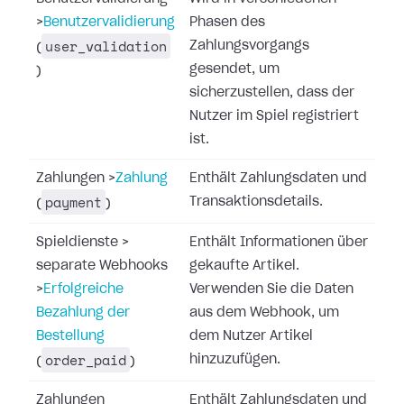
>
Benutzervalidierung
Phasen des
user_validation
Zahlungsvorgangs
(
gesendet, um
)
sicherzustellen, dass der
Nutzer im Spiel registriert
ist.
Zahlungen
>
Zahlung
Enthält Zahlungsdaten und
payment
Transaktionsdetails.
(
)
Spieldienste
>
Enthält Informationen über
separate Webhooks
gekaufte Artikel.
>
Erfolgreiche
Verwenden Sie die Daten
Bezahlung der
aus dem Webhook, um
Bestellung
dem Nutzer Artikel
order_paid
hinzuzufügen.
(
)
Zahlungen
Enthält Zahlungsdaten und