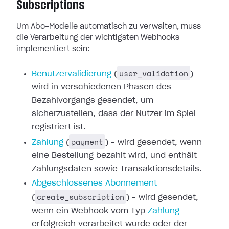
Subscriptions
Um Abo-Modelle automatisch zu verwalten, muss
die Verarbeitung der wichtigsten
Webhooks
implementiert sein:
user_validation
Benutzervalidierung
(
) –
wird in verschiedenen Phasen des
Bezahlvorgangs gesendet,
um
sicherzustellen, dass der Nutzer im Spiel
registriert ist.
payment
Zahlung
(
) – wird gesendet,
wenn
eine Bestellung bezahlt wird, und enthält
Zahlungsdaten sowie
Transaktionsdetails.
Abgeschlossenes
Abonnement
create_subscription
(
) – wird gesendet,
wenn ein Webhook vom
Typ
Zahlung
erfolgreich verarbeitet
wurde oder der