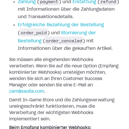
payment
refund
Zahlung
(
) und
Erstattung
(
)
mit Informationen
über die Zahlungsdaten
und Transaktionsdetails.
Erfolgreiche
Bezahlung der Bestellung
order_paid
(
) und
Stornierung der
order_canceled
Bestellung
(
)
mit
Informationen über die gekauften Artikel.
Sie müssen alle eingehenden Webhooks
verarbeiten. Wenn Sie auf die neue Option
(Empfang
kombinierter Webhooks) umsteigen möchten,
wenden Sie sich an Ihren
Customer Success
Manager oder senden Sie eine E-Mail an
csm@xsolla.com
.
Damit In-Game Store und die Zahlungsverwaltung
uneingeschränkt funktionieren,
muss die
Verarbeitung der wichtigsten Webhooks
implementiert sein.
Beim Empfang kombinierter Webhooks: