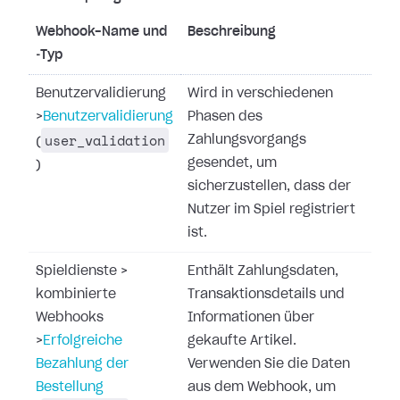
Webhook-Name und
Beschreibung
‑Typ
Benutzervalidierung
Wird in verschiedenen
>
Benutzervalidierung
Phasen des
user_validation
Zahlungsvorgangs
(
gesendet, um
)
sicherzustellen, dass der
Nutzer im Spiel registriert
ist.
Spieldienste
>
Enthält Zahlungsdaten,
kombinierte
Transaktionsdetails und
Webhooks
Informationen über
>
Erfolgreiche
gekaufte Artikel.
Bezahlung der
Verwenden Sie die Daten
Bestellung
aus dem Webhook, um