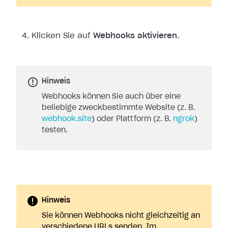
Klicken Sie auf
Webhooks aktivieren
.
Hinweis
Webhooks können Sie auch über eine
beliebige zweckbestimmte Website (z. B.
webhook.site
) oder Plattform (z. B.
ngrok
)
testen.
Hinweis
Sie können Webhooks nicht gleichzeitig an
verschiedene URLs senden. Im