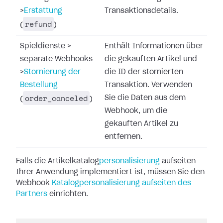
>
Erstattung
Transaktionsdetails.
refund
(
)
Spieldienste
>
Enthält Informationen über
separate Webhooks
die gekauften Artikel und
>
Stornierung der
die ID der stornierten
Bestellung
Transaktion. Verwenden
order_canceled
Sie die Daten aus dem
(
)
Webhook, um die
gekauften Artikel zu
entfernen.
Falls die Artikelkatalog
personalisierung
aufseiten
Ihrer Anwendung
implementiert ist, müssen Sie den
Webhook
Katalogpersonalisierung aufseiten des
Partners
einrichten.