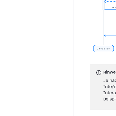
Hinwe
Je na
Integ
Inter
Beisp