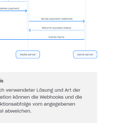
is
ch verwendeter Lösung und Art der
ration können die Webhooks und die
aktionsabfolge vom angegebenen
iel abweichen.