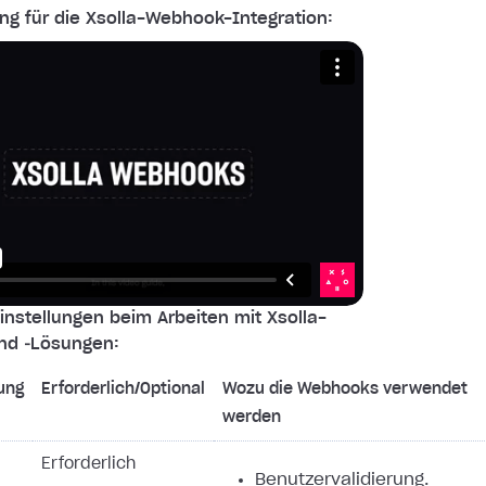
ng für die Xsolla-Webhook-Integration:
nstellungen beim Arbeiten mit Xsolla-
nd ‑Lösungen:
ung
Erforderlich/Optional
Wozu die Webhooks verwendet
werden
Erforderlich
Benutzervalidierung.