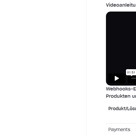
Videoanleitu
Webhooks-Ei
Produkten u
Produkt/Lös
Payments