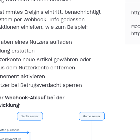
timmtes Ereignis eintritt, benachrichtigt
htt
ystem per
Webhook. Infolgedessen
Moc
ktionen einleiten, wie zum Beispiel:
htt
aben eines Nutzers aufladen
lung erstatten
erkonto neue Artikel gewähren oder
aus dem Nutzerkonto entfernen
nement aktivieren
tzer bei Betrugsverdacht sperren
er Webhook-Ablauf bei der
icklung: