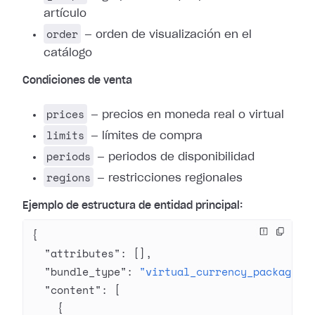
artículo
order
— orden de visualización en el
catálogo
Condiciones de venta
prices
— precios en moneda real o virtual
limits
— límites de compra
periods
— periodos de disponibilidad
regions
— restricciones regionales
Ejemplo de estructura de entidad principal:
{
  "attributes"
: [],
  "bundle_type"
: 
"virtual_currency_package"
,
  "content"
: [
    {