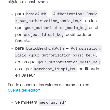
siguiente encabezado:
basicAuth
Authorization: Basic
para
—
<your_authorization_basic_key>
, en las
your_authorization_basic_key
que
es el
project_id:api_key
par
codificado en
Base64
basicMerchantAuth
Authorization:
para
—
Basic <your_authorization_basic_key>
,
your_authorization_basic_key
en las que
merchant_id:api_key
es el par
codificado
en Base64
Puede encontrar los valores de parámetro en
Cuenta del editor
:
merchant_id
Se muestra
: