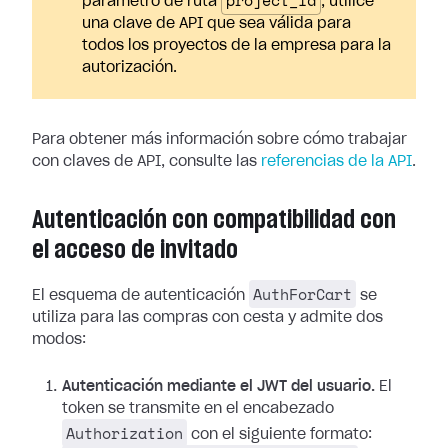
project_id
parámetro de ruta
, utilice
una clave de API que sea válida para
todos los proyectos de la empresa para la
autorización.
Para obtener más información sobre cómo trabajar
con claves de API, consulte las
referencias de la API
.
Autenticación con compatibilidad con
el acceso de invitado
AuthForCart
El esquema de autenticación
se
utiliza para las compras con cesta y admite dos
modos:
Autenticación mediante el JWT del usuario.
El
token se transmite en el encabezado
Authorization
con el siguiente formato: