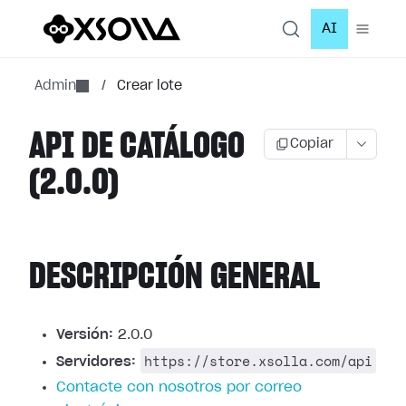
AI
Admin
/
Crear lote
API DE CATÁLOGO
Copiar
(2.0.0)
DESCRIPCIÓN GENERAL
Versión:
2.0.0
https://store.xsolla.com/api
Servidores:
Contacte con nosotros por correo