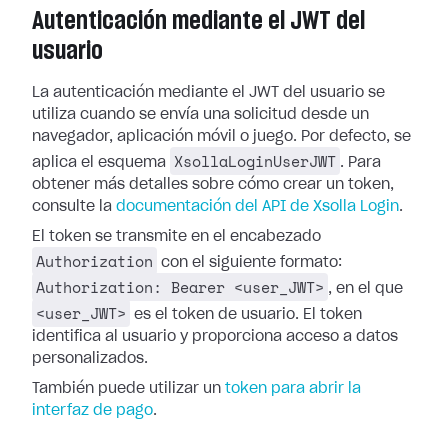
Autenticación mediante el JWT del
usuario
La autenticación mediante el JWT del usuario se
utiliza cuando se envía una solicitud desde un
navegador, aplicación móvil o juego. Por defecto, se
XsollaLoginUserJWT
aplica el esquema
. Para
obtener más detalles sobre cómo crear un token,
consulte la
documentación del API de Xsolla Login
.
El token se transmite en el encabezado
Authorization
con el siguiente formato:
Authorization: Bearer <user_JWT>
, en el que
<user_JWT>
es el token de usuario. El token
identifica al usuario y proporciona acceso a datos
personalizados.
También puede utilizar un
token para abrir la
interfaz de pago
.