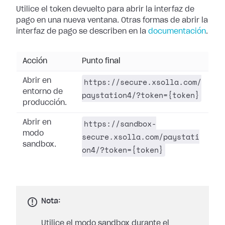
Utilice el token devuelto para abrir la interfaz de
pago en una nueva ventana. Otras formas de abrir la
interfaz de pago se describen en la
documentación
.
Acción
Punto final
https://secure.xsolla.com/
Abrir en
entorno de
paystation4/?token={token}
producción.
https://sandbox-
Abrir en
modo
secure.xsolla.com/paystati
sandbox.
on4/?token={token}
Nota:
Utilice el modo sandbox durante el