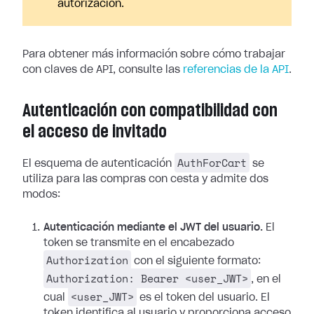
autorización.
Para obtener más información sobre cómo trabajar
con claves de API, consulte las
referencias de la API
.
Autenticación con compatibilidad con
el acceso de invitado
AuthForCart
El esquema de autenticación
se
utiliza para las compras con cesta y admite dos
modos:
Autenticación mediante el JWT del usuario.
El
token se transmite en el encabezado
Authorization
con el siguiente formato:
Authorization: Bearer <user_JWT>
, en el
<user_JWT>
cual
es el token del usuario. El
token identifica al usuario y proporciona acceso