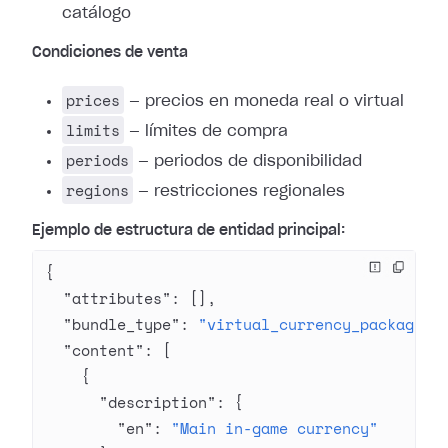
catálogo
Condiciones de venta
prices
— precios en moneda real o virtual
limits
— límites de compra
periods
— periodos de disponibilidad
regions
— restricciones regionales
Ejemplo de estructura de entidad principal:
{
  "attributes"
: [],
  "bundle_type"
: 
"virtual_currency_package"
,
  "content"
: [
    {
      "description"
: {
        "en"
: 
"Main in-game currency"