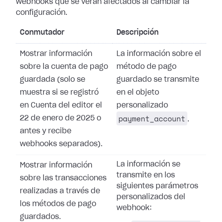
webhooks que se verán afectados al cambiar la
configuración.
Conmutador
Descripción
Mostrar información
La información sobre el
sobre la cuenta de pago
método de pago
guardada (solo se
guardado se transmite
muestra si se registró
en el objeto
en Cuenta del editor el
personalizado
payment_account
22 de enero de 2025 o
.
antes y recibe
webhooks separados).
La información se
Mostrar información
transmite en los
sobre las transacciones
siguientes parámetros
realizadas a través de
personalizados del
los métodos de pago
webhook:
guardados.