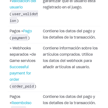
>
Validación del
garantizar que el usuario está
usuario
registrado en el juego.
user_validat
(
ion
)
Pagos
>
Pago
Contiene los datos del pago y
payment
los detalles de la transacción.
(
)
>
Webhooks
Contiene información sobre los
separados
>
de
artículos comprados. Utilice
Game services
los datos del webhook para
Successful
añadir artículos al usuario.
payment for
order
order_paid
(
)
Pagos
Contiene los datos del pago y
>
Reembolso
los detalles de la transacción.