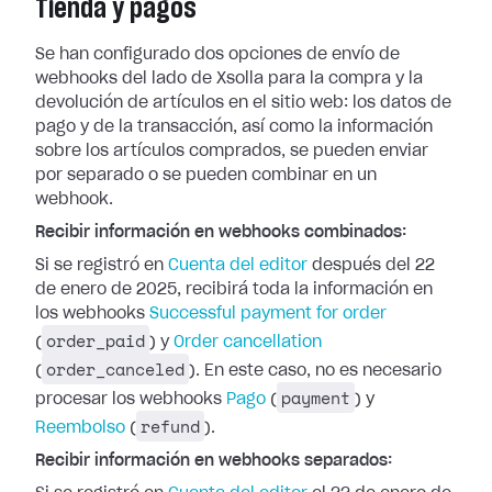
Tienda y pagos
Se han configurado dos opciones de envío de
webhooks del lado de Xsolla para la
compra y la
devolución de artículos en el sitio web: los datos de
pago y de la
transacción, así como la información
sobre los artículos comprados, se pueden
enviar
por separado o se pueden combinar en un
webhook.
Recibir información en webhooks combinados:
Si se registró en
Cuenta del editor
después del 22
de enero de 2025, recibirá toda la información en
los webhooks
Successful payment for
order
order_paid
(
) y
Order cancellation
order_canceled
(
). En este caso, no es
necesario
payment
procesar los webhooks
Pago
(
) y
refund
Reembolso
(
).
Recibir información en webhooks separados: