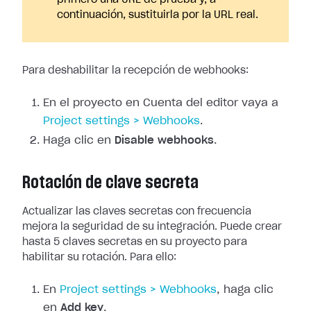
primero una URL de prueba y, a
continuación, sustituirla por la URL real.
Para deshabilitar la recepción de webhooks:
En el proyecto en Cuenta del editor vaya a
Project
settings > Webhooks
.
Haga clic en
Disable webhooks
.
Rotación de clave secreta
Actualizar las claves secretas con frecuencia
mejora la seguridad de su
integración. Puede crear
hasta 5 claves secretas en su proyecto para
habilitar
su rotación. Para ello:
En
Project
settings > Webhooks
, haga clic
en
Add key
.