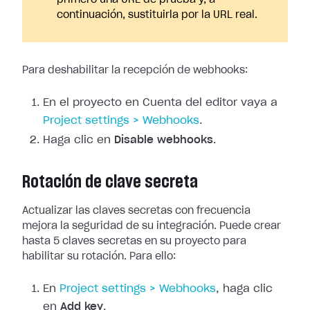
primero una URL de prueba y, a
continuación, sustituirla por la URL real.
Para deshabilitar la recepción de webhooks:
En el proyecto en Cuenta del editor vaya a
Project
settings > Webhooks
.
Haga clic en
Disable webhooks
.
Rotación de clave secreta
Actualizar las claves secretas con frecuencia
mejora la seguridad de su
integración. Puede crear
hasta 5 claves secretas en su proyecto para
habilitar
su rotación. Para ello:
En
Project
settings > Webhooks
, haga clic
en
Add key
.