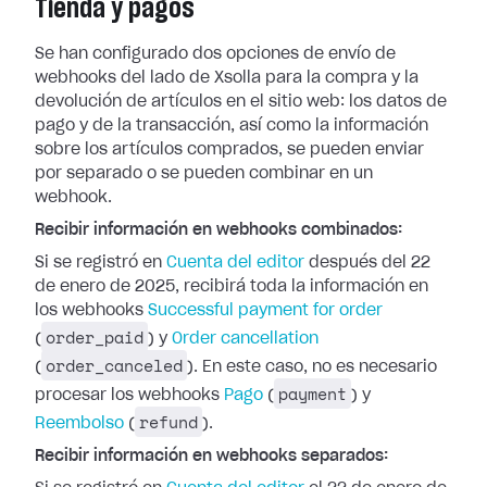
Tienda y pagos
Se han configurado dos opciones de envío de
webhooks del lado de Xsolla para la
compra y la
devolución de artículos en el sitio web: los datos de
pago y de la
transacción, así como la información
sobre los artículos comprados, se pueden
enviar
por separado o se pueden combinar en un
webhook.
Recibir información en webhooks combinados:
Si se registró en
Cuenta del editor
después del 22
de enero de 2025, recibirá toda la información en
los webhooks
Successful payment for
order
order_paid
(
) y
Order cancellation
order_canceled
(
). En este caso, no es
necesario
payment
procesar los webhooks
Pago
(
) y
refund
Reembolso
(
).
Recibir información en webhooks separados: