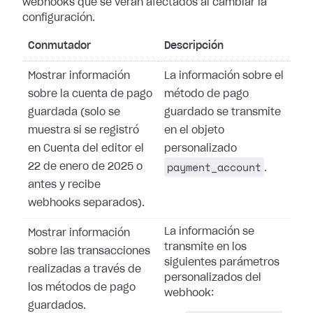
webhooks que se verán afectados al cambiar la
configuración.
Conmutador
Descripción
Mostrar información
La información sobre el
sobre la cuenta de pago
método de pago
guardada (solo se
guardado se transmite
muestra si se registró
en el objeto
en Cuenta del editor el
personalizado
payment_account
22 de enero de 2025 o
.
antes y recibe
webhooks separados).
La información se
Mostrar información
transmite en los
sobre las transacciones
siguientes parámetros
realizadas a través de
personalizados del
los métodos de pago
webhook:
guardados.