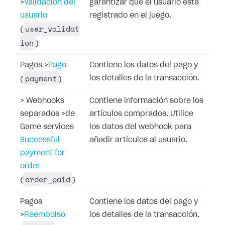
>
Validación del
garantizar que el usuario está
usuario
registrado en el juego.
user_validat
(
ion
)
Pagos
>
Pago
Contiene los datos del pago y
payment
los detalles de la transacción.
(
)
>
Webhooks
Contiene información sobre los
separados
>
de
artículos comprados. Utilice
Game services
los datos del webhook para
Successful
añadir artículos al usuario.
payment for
order
order_paid
(
)
Pagos
Contiene los datos del pago y
>
Reembolso
los detalles de la transacción.