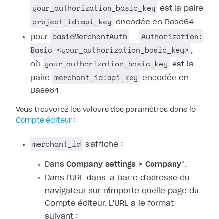
your_authorization_basic_key
est la paire
project_id:api_key
encodée en Base64
basicMerchantAuth
Authorization:
pour
—
Basic <your_authorization_basic_key>
,
your_authorization_basic_key
où
est la
merchant_id:api_key
paire
encodée en
Base64
Vous trouverez les valeurs des paramètres dans le
Compte éditeur
:
merchant_id
s'affiche :
Dans
Company settings > Company
*.
Dans l'URL dans la barre d'adresse du
navigateur sur n'importe quelle page du
Compte éditeur. L'URL a le format
suivant :