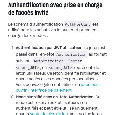
Authentification avec prise en charge
de l'accès invité
AuthForCart
Le schéma d’authentification
est
utilisé pour les achats via le panier et prend en
charge deux modes :
Authentification par JWT utilisateur
. Le jeton est
Authorization
passé dans l'en-tête
au format
Authorization: Bearer
suivant :
<user_JWT>
<user_JWT>
, où
représente le
jeton utilisateur. Ce jeton identifie l'utilisateur et
donne accès à ses données personnalisées.
Vous pouvez également utiliser un
jeton pour
ouvrir l'interface de paiement
.
Mode simplifié sans en-tête Authorization.
Ce
mode est réservé aux utilisateurs non
authentifiés et peut être utilisé uniquement
pour la
vente de clés de jeu
. Au lieu d'un jeton,