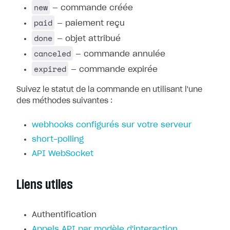
new
— commande créée
paid
— paiement reçu
done
— objet attribué
canceled
— commande annulée
expired
— commande expirée
Suivez le statut de la commande en utilisant l'une
des méthodes suivantes :
webhooks configurés sur votre serveur
short-polling
API WebSocket
Liens utiles
Authentification
Appels API par modèle d'interaction