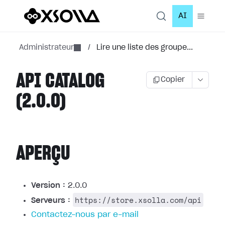
AI
Administrateur
/
Lire une liste des groupe...
API CATALOG
Copier
(2.0.0)
APERÇU
Version :
2.0.0
https://store.xsolla.com/api
Serveurs :
Contactez-nous par e-mail