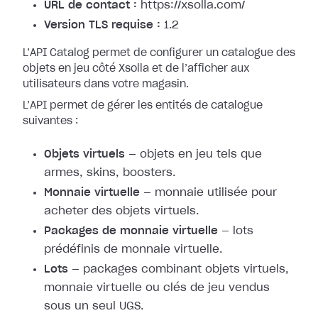
URL de contact :
https://xsolla.com/
Version TLS requise :
1.2
L’API Catalog permet de configurer un catalogue des
objets en jeu côté Xsolla et de l’afficher aux
utilisateurs dans votre magasin.
L’API permet de gérer les entités de catalogue
suivantes :
Objets virtuels
— objets en jeu tels que
armes, skins, boosters.
Monnaie virtuelle
— monnaie utilisée pour
acheter des objets virtuels.
Packages de monnaie virtuelle
— lots
prédéfinis de monnaie virtuelle.
Lots
— packages combinant objets virtuels,
monnaie virtuelle ou clés de jeu vendus
sous un seul UGS.