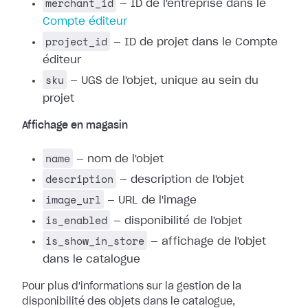
merchant_id
— ID de l'entreprise dans le
Compte éditeur
project_id
— ID de projet dans le Compte
éditeur
sku
— UGS de l'objet, unique au sein du
projet
Affichage en magasin
name
— nom de l'objet
description
— description de l'objet
image_url
— URL de l'image
is_enabled
— disponibilité de l'objet
is_show_in_store
— affichage de l'objet
dans le catalogue
Pour plus d'informations sur la gestion de la
disponibilité des objets dans le catalogue,