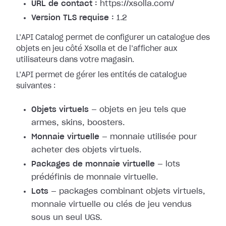
URL de contact :
https://xsolla.com/
Version TLS requise :
1.2
L’API Catalog permet de configurer un catalogue des
objets en jeu côté Xsolla et de l’afficher aux
utilisateurs dans votre magasin.
L’API permet de gérer les entités de catalogue
suivantes :
Objets virtuels
— objets en jeu tels que
armes, skins, boosters.
Monnaie virtuelle
— monnaie utilisée pour
acheter des objets virtuels.
Packages de monnaie virtuelle
— lots
prédéfinis de monnaie virtuelle.
Lots
— packages combinant objets virtuels,
monnaie virtuelle ou clés de jeu vendus
sous un seul UGS.