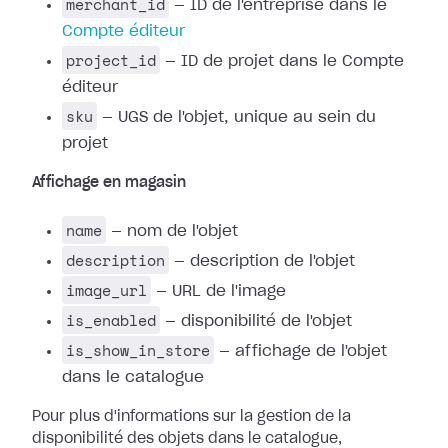
merchant_id
— ID de l'entreprise dans le
Compte éditeur
project_id
— ID de projet dans le Compte
éditeur
sku
— UGS de l'objet, unique au sein du
projet
Affichage en magasin
name
— nom de l'objet
description
— description de l'objet
image_url
— URL de l'image
is_enabled
— disponibilité de l'objet
is_show_in_store
— affichage de l'objet
dans le catalogue
Pour plus d'informations sur la gestion de la
disponibilité des objets dans le catalogue,