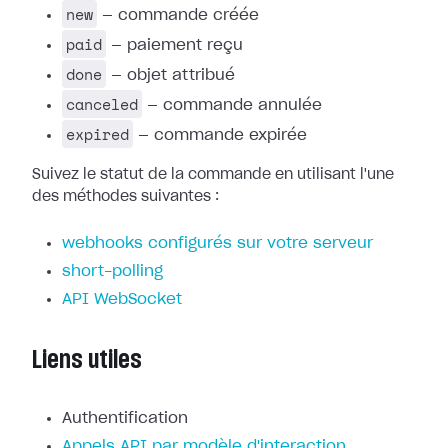
new
— commande créée
paid
— paiement reçu
done
— objet attribué
canceled
— commande annulée
expired
— commande expirée
Suivez le statut de la commande en utilisant l'une
des méthodes suivantes :
webhooks configurés sur votre serveur
short-polling
API WebSocket
Liens utiles
Authentification
Appels API par modèle d'interaction