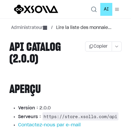
AI
Administrateur
/
Lire la liste des monnaie...
API CATALOG
Copier
(2.0.0)
APERÇU
Version :
2.0.0
https://store.xsolla.com/api
Serveurs :
Contactez-nous par e-mail