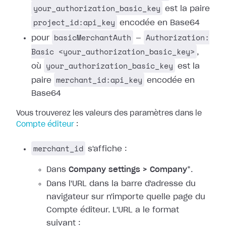
your_authorization_basic_key
est la paire
project_id:api_key
encodée en Base64
basicMerchantAuth
Authorization:
pour
—
Basic <your_authorization_basic_key>
,
your_authorization_basic_key
où
est la
merchant_id:api_key
paire
encodée en
Base64
Vous trouverez les valeurs des paramètres dans le
Compte éditeur
:
merchant_id
s'affiche :
Dans
Company settings > Company
*.
Dans l'URL dans la barre d'adresse du
navigateur sur n'importe quelle page du
Compte éditeur. L'URL a le format
suivant :