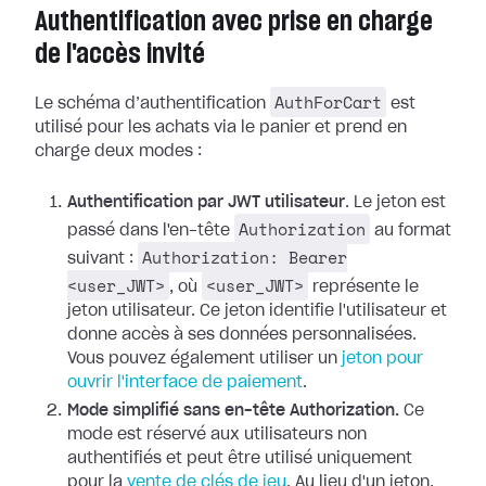
Authentification avec prise en charge
de l'accès invité
AuthForCart
Le schéma d’authentification
est
utilisé pour les achats via le panier et prend en
charge deux modes :
Authentification par JWT utilisateur
. Le jeton est
Authorization
passé dans l'en-tête
au format
Authorization: Bearer
suivant :
<user_JWT>
<user_JWT>
, où
représente le
jeton utilisateur. Ce jeton identifie l'utilisateur et
donne accès à ses données personnalisées.
Vous pouvez également utiliser un
jeton pour
ouvrir l'interface de paiement
.
Mode simplifié sans en-tête Authorization.
Ce
mode est réservé aux utilisateurs non
authentifiés et peut être utilisé uniquement
pour la
vente de clés de jeu
. Au lieu d'un jeton,