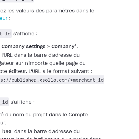
ez les valeurs des paramètres dans le
eur
:
t_id
s'affiche :
s
Company settings > Company
*.
 l'URL dans la barre d'adresse du
gateur sur n'importe quelle page du
te éditeur. L'URL a le format suivant :
ps://publisher.xsolla.com/<merchant_id
_id
s'affiche :
té du nom du projet dans le Compte
ur.
 l'URL dans la barre d'adresse du