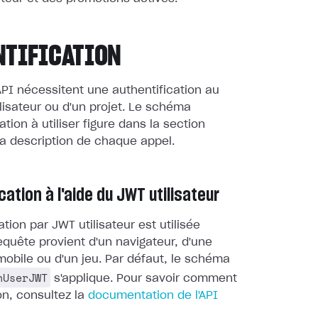
NTIFICATION
PI nécessitent une authentification au
lisateur ou d'un projet. Le schéma
ation à utiliser figure dans la section
a description de chaque appel.
cation à l'aide du JWT utilisateur
ation par JWT utilisateur est utilisée
equête provient d'un navigateur, d'une
mobile ou d'un jeu. Par défaut, le schéma
nUserJWT
s'applique. Pour savoir comment
on, consultez la
documentation de l'API