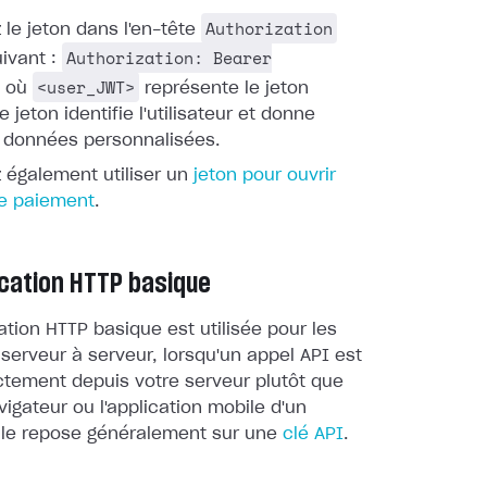
Authorization
le jeton dans l'en-tête
Authorization: Bearer
ivant :
<user_JWT>
, où
représente le jeton
Ce jeton identifie l'utilisateur et donne
 données personnalisées.
 également utiliser un
jeton pour ouvrir
de paiement
.
ication HTTP basique
cation HTTP basique est utilisée pour les
 serveur à serveur, lorsqu'un appel API est
ctement depuis votre serveur plutôt que
vigateur ou l'application mobile d'un
 Elle repose généralement sur une
clé API
.