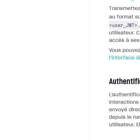
Transmettez 
au format su
<user_JWT>
utilisateur. 
accès à ses
Vous pouvez
l’interface 
Authentif
L'authentifi
interactions
envoyé dire
depuis le na
utilisateur.