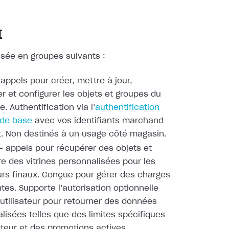
I
visée en groupes suivants :
appels pour créer, mettre à jour,
r et configurer les objets et groupes du
. Authentification via l’
authentification
 de base
avec vos identifiants marchand
t. Non destinés à un usage côté magasin.
 appels pour récupérer des objets et
re des vitrines personnalisées pour les
eurs finaux. Conçue pour gérer des charges
tes. Supporte l’autorisation optionnelle
utilisateur pour retourner des données
lisées telles que des limites spécifiques
sateur et des promotions actives.