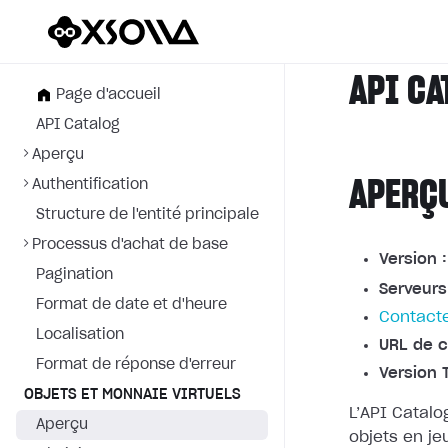
API CA
Page d'accueil
API Catalog
Aperçu
APERÇ
Authentification
Structure de l'entité principale
Processus d'achat de base
Version :
Pagination
Serveurs
Format de date et d'heure
Contacte
Localisation
URL de c
Format de réponse d'erreur
Version 
OBJETS ET MONNAIE VIRTUELS
L’API Catalo
Aperçu
objets en je