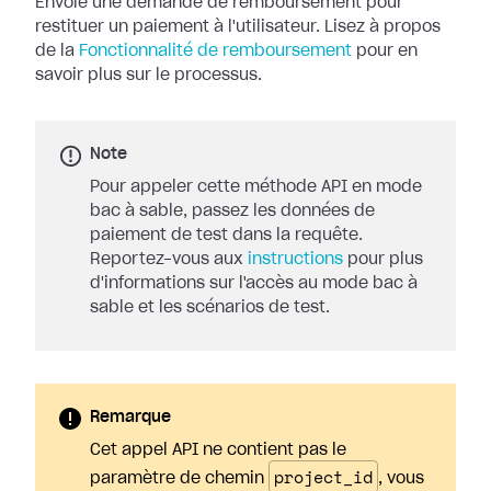
Envoie une demande de remboursement pour
restituer un paiement à l'utilisateur.
Lisez à propos
de la
Fonctionnalité de remboursement
pour en
savoir plus sur le processus.
Note
Pour appeler cette méthode API en mode
bac à sable, passez les données de
paiement de test dans la requête.
Reportez-vous aux
instructions
pour plus
d'informations sur l'accès au mode bac à
sable et les scénarios de test.
Remarque
Cet appel API ne contient pas le
project_id
paramètre de chemin
, vous