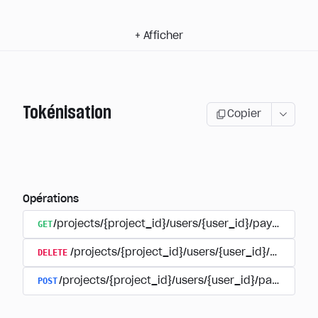
+
Afficher
Tokénisation
Copier
Opérations
GET
/projects/{project_id}/users/{user_id}/payment_a
DELETE
/projects/{project_id}/users/{user_id}/paymen
POST
/projects/{project_id}/users/{user_id}/payments/