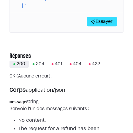
  }'
Essayer
Réponses
200
204
401
404
422
OK (Aucune erreur).
Corps
application/json
message
string
Renvoie l'un des messages suivants :
No content.
The request for a refund has been