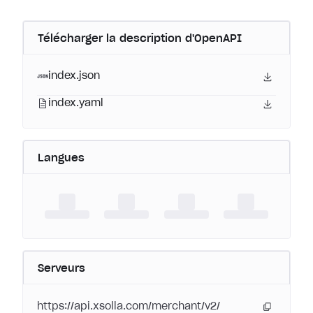
Télécharger la description d'OpenAPI
index.json
index.yaml
Langues
Serveurs
https://api.xsolla.com/merchant/v2/