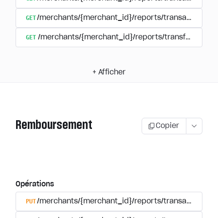
GET
/merchants/{merchant_id}/reports/transactions/{tr
GET
/merchants/{merchant_id}/reports/transfers
+
Afficher
Remboursement
Copier
Opérations
PUT
/merchants/{merchant_id}/reports/transactions/{t