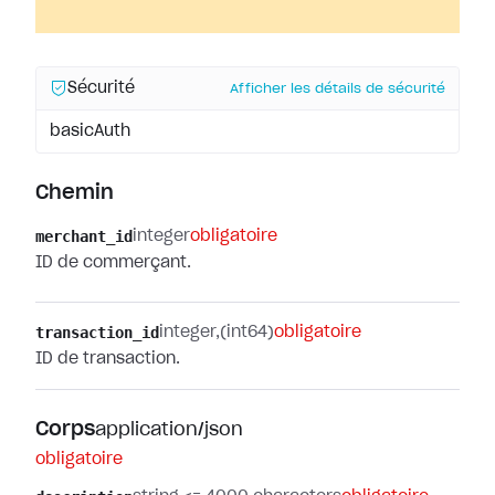
Sécurité
Afficher les détails de sécurité
basicAuth
Chemin
merchant_id
integer
obligatoire
ID de commerçant.
transaction_id
integer
(int64)
obligatoire
ID de transaction.
Corps
application/json
obligatoire