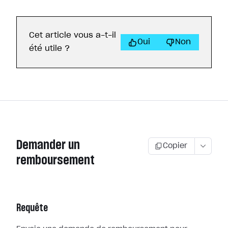
Cet article vous a-t-il
Oui
Non
été utile ?
Demander un
Copier
remboursement
Requête