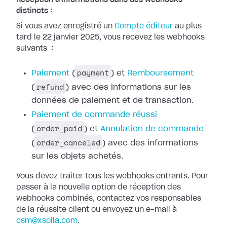
Réception d'informations dans des webhooks
distincts :
Si vous avez enregistré un
Compte
éditeur
au plus
tard le 22 janvier 2025, vous recevez les webhooks
suivants
:
payment
Paiement
(
) et
Remboursement
refund
(
) avec des
informations sur les
données de paiement et de transaction.
Paiement de
commande réussi
order_paid
(
) et
Annulation de commande
order_canceled
(
) avec des
informations
sur les objets achetés.
Vous devez traiter tous les webhooks entrants. Pour
passer à la nouvelle option
de réception des
webhooks combinés, contactez vos responsables
de la réussite
client ou envoyez un e-mail à
csm@xsolla.com
.