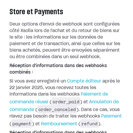
Store et Payments
Deux options d'envoi de webhook sont configurées
côté Xsolla lors de l'achat et
du retour de biens sur
le site : les informations sur les données de
paiement
et de transaction, ainsi que celles sur les
biens achetés, peuvent être
envoyées séparément
ou être combinées dans un seul webhook.
Réception d'informations dans des webhooks
combinés :
Si vous avez enregistré un
Compte
éditeur
après le
22 janvier 2025, vous recevez toutes les
informations dans
les webhooks
Paiement de
order_paid
commande réussi
(
) et
Annulation de
order_canceled
commande
(
). Dans ce cas, vous
n'avez pas besoin de traiter les webhooks
Paiement
payment
refund
(
) et
Remboursement
(
).