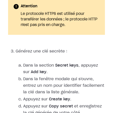
Attention
Le protocole HTTPS est utilisé pour
transférer les données ; le protocole HTTP
n'est pas pris en charge.
Générez une clé secrète :
Dans la section
Secret keys
, appuyez
sur
Add key
.
Dans la fenêtre modale qui s'ouvre,
entrez un nom pour identifier facilement
la clé dans la liste générale.
Appuyez sur
Create key
.
Appuyez sur
Copy secret
et enregistrez
la clé générée de votre côté.