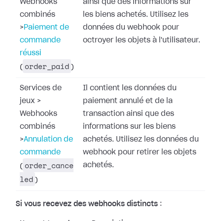
Webhooks
ainsi que des informations sur
combinés
les biens achetés. Utilisez les
>
Paiement de
données du webhook pour
commande
octroyer les objets à l'utilisateur.
réussi
order_paid
(
)
Services de
Il contient les données du
jeux
>
paiement annulé et de la
Webhooks
transaction ainsi que des
combinés
informations sur les biens
>
Annulation de
achetés. Utilisez les données du
commande
webhook pour retirer les objets
order_cance
achetés.
(
led
)
Si vous recevez des webhooks distincts
: