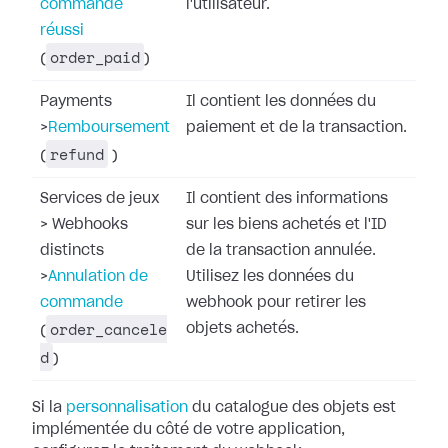
commande
l'utilisateur.
réussi
order_paid
(
)
Payments
Il contient les données du
>
Remboursement
paiement et de la transaction.
refund
(
)
Services de jeux
Il contient des informations
>
Webhooks
sur les biens achetés et l'ID
distincts
de la transaction annulée.
>
Annulation de
Utilisez les données du
commande
webhook pour retirer les
order_cancele
objets achetés.
(
d
)
Si la
personnalisation
du catalogue des objets
est
implémentée du côté de votre application,