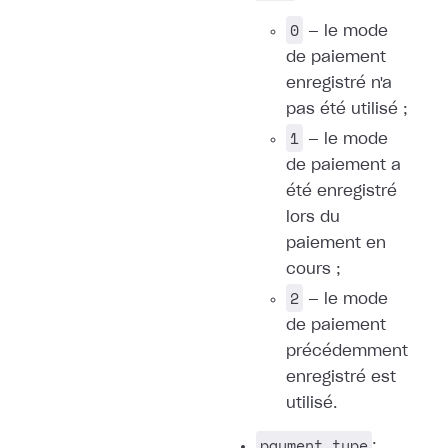
0
— le mode
de paiement
enregistré n'a
pas été utilisé ;
1
— le mode
de paiement a
été enregistré
lors du
paiement en
cours ;
2
— le mode
de paiement
précédemment
enregistré est
utilisé.
payment_type
: