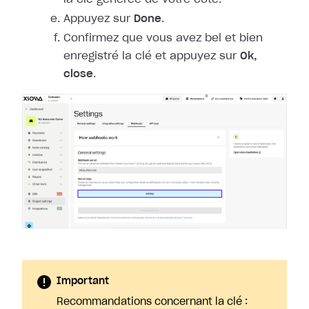
Appuyez sur
Done
.
Confirmez que vous avez bel et bien
enregistré la clé et appuyez sur
Ok,
close
.
Important
Recommandations concernant la clé :