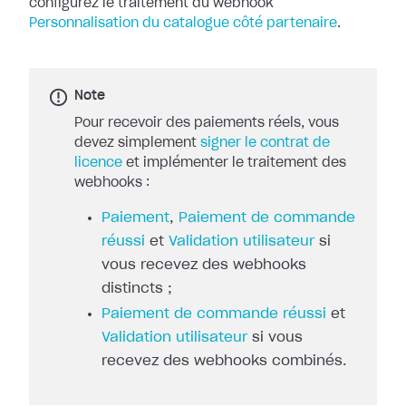
configurez le traitement du
webhook
Personnalisation du catalogue côté partenaire
.
Note
Pour recevoir des paiements réels, vous
devez simplement
signer le contrat de
licence
et implémenter le traitement des
webhooks :
Paiement
,
Paiement de commande
réussi
et
Validation utilisateur
si
vous recevez des webhooks
distincts ;
Paiement de commande réussi
et
Validation utilisateur
si vous
recevez des webhooks combinés.