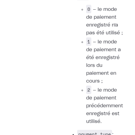
0
— le mode
de paiement
enregistré n'a
pas été utilisé ;
1
— le mode
de paiement a
été enregistré
lors du
paiement en
cours ;
2
— le mode
de paiement
précédemment
enregistré est
utilisé.
payment_type
: