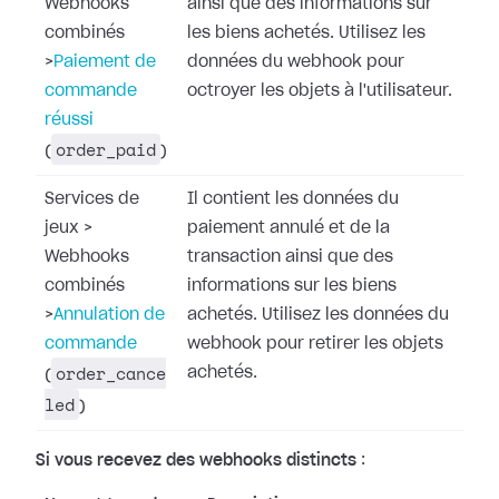
Webhooks
ainsi que des informations sur
combinés
les biens achetés. Utilisez les
>
Paiement de
données du webhook pour
commande
octroyer les objets à l'utilisateur.
réussi
order_paid
(
)
Services de
Il contient les données du
jeux
>
paiement annulé et de la
Webhooks
transaction ainsi que des
combinés
informations sur les biens
>
Annulation de
achetés. Utilisez les données du
commande
webhook pour retirer les objets
order_cance
achetés.
(
led
)
Si vous recevez des webhooks distincts
: