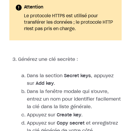
Attention
Le protocole HTTPS est utilisé pour
transférer les données ; le protocole HTTP
n'est pas pris en charge.
Générez une clé secrète :
Dans la section
Secret keys
, appuyez
sur
Add key
.
Dans la fenêtre modale qui s'ouvre,
entrez un nom pour identifier facilement
la clé dans la liste générale.
Appuyez sur
Create key
.
Appuyez sur
Copy secret
et enregistrez
la clé générée de votre côté.