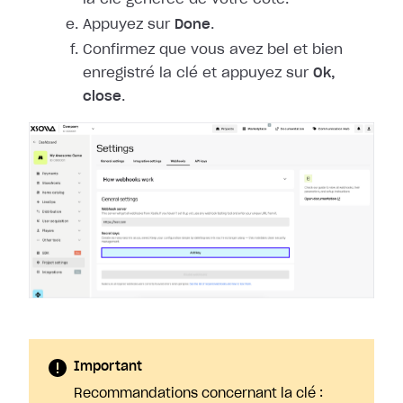
Appuyez sur
Done
.
Confirmez que vous avez bel et bien
enregistré la clé et appuyez sur
Ok,
close
.
Important
Recommandations concernant la clé :