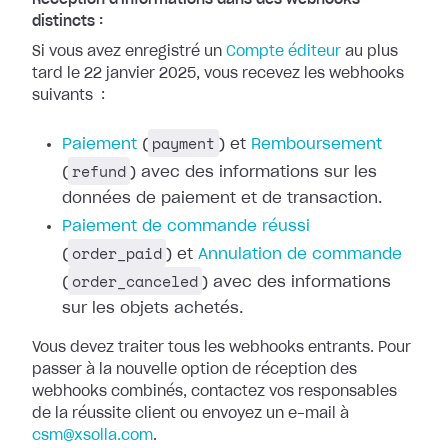
Réception d'informations dans des webhooks
distincts :
Si vous avez enregistré un
Compte
éditeur
au plus
tard le 22 janvier 2025, vous recevez les webhooks
suivants
:
payment
Paiement
(
) et
Remboursement
refund
(
) avec des
informations sur les
données de paiement et de transaction.
Paiement de
commande réussi
order_paid
(
) et
Annulation de commande
order_canceled
(
) avec des
informations
sur les objets achetés.
Vous devez traiter tous les webhooks entrants. Pour
passer à la nouvelle option
de réception des
webhooks combinés, contactez vos responsables
de la réussite
client ou envoyez un e-mail à
csm@xsolla.com
.