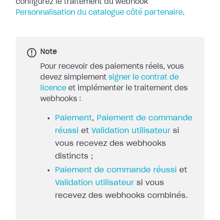
configurez le traitement du
webhook
Personnalisation du catalogue côté partenaire
.
Note
Pour recevoir des paiements réels, vous
devez simplement
signer le contrat de
licence
et implémenter le traitement des
webhooks :
Paiement
,
Paiement de commande
réussi
et
Validation utilisateur
si
vous recevez des webhooks
distincts ;
Paiement de commande réussi
et
Validation utilisateur
si vous
recevez des webhooks combinés.