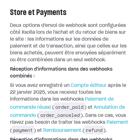
Store et Payments
Deux options d'envoi de webhook sont configurées
côté Xsolla lors de l'achat et
du retour de biens sur
le site : les informations sur les données de
paiement
et de transaction, ainsi que celles sur les
biens achetés, peuvent être
envoyées séparément
ou être combinées dans un seul webhook.
Réception d'informations dans des webhooks
combinés :
Si vous avez enregistré un
Compte
éditeur
après le
22 janvier 2025, vous recevez toutes les
informations dans
les webhooks
Paiement de
order_paid
commande réussi
(
) et
Annulation de
order_canceled
commande
(
). Dans ce cas, vous
n'avez pas besoin de traiter les webhooks
Paiement
payment
refund
(
) et
Remboursement
(
).