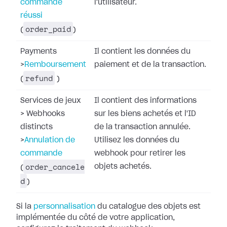
commande
l'utilisateur.
réussi
order_paid
(
)
Payments
Il contient les données du
>
Remboursement
paiement et de la transaction.
refund
(
)
Services de jeux
Il contient des informations
>
Webhooks
sur les biens achetés et l'ID
distincts
de la transaction annulée.
>
Annulation de
Utilisez les données du
commande
webhook pour retirer les
order_cancele
objets achetés.
(
d
)
Si la
personnalisation
du catalogue des objets
est
implémentée du côté de votre application,