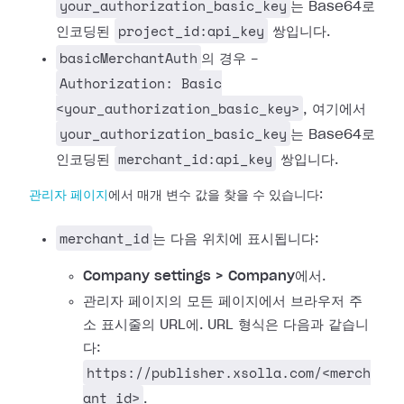
your_authorization_basic_key
는 Base64로
project_id:api_key
인코딩된
쌍입니다.
basicMerchantAuth
의 경우 -
Authorization: Basic
<your_authorization_basic_key>
, 여기에서
your_authorization_basic_key
는 Base64로
merchant_id:api_key
인코딩된
쌍입니다.
관리자 페이지
에서 매개 변수 값을 찾을 수 있습니다:
merchant_id
는 다음 위치에 표시됩니다:
Company settings > Company
에서.
관리자 페이지의 모든 페이지에서 브라우저 주
소 표시줄의 URL에. URL 형식은 다음과 같습니
다:
https://publisher.xsolla.com/<merch
ant_id>
.