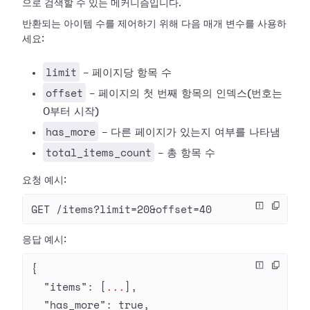
으로 검색할 수 있는 메커니즘입니다.
반환되는 아이템 수를 제어하기 위해 다음 매개 변수를 사용하
세요:
limit
- 페이지당 항목 수
offset
- 페이지의 첫 번째 항목의 인덱스(번호는
0부터 시작)
has_more
- 다른 페이지가 있는지 여부를 나타냄
total_items_count
- 총 항목 수
요청 예시:
GET /items?limit=20&offset=40
응답 예시:
{
  "items"
: [
...
],
  "has_more"
: 
true
,