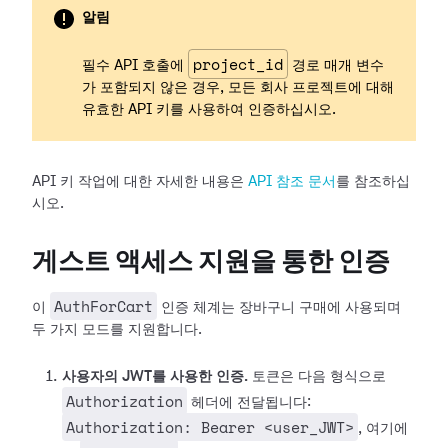
알림
project_id
필수 API 호출에
경로 매개 변수
가 포함되지 않은 경우, 모든 회사 프로젝트에 대해
유효한 API 키를 사용하여 인증하십시오.
API 키 작업에 대한 자세한 내용은
API 참조 문서
를 참조하십
시오.
게스트 액세스 지원을 통한 인증
AuthForCart
이
인증 체계는 장바구니 구매에 사용되며
두 가지 모드를 지원합니다.
사용자의 JWT를 사용한 인증.
토큰은 다음 형식으로
Authorization
헤더에 전달됩니다:
Authorization: Bearer <user_JWT>
, 여기에