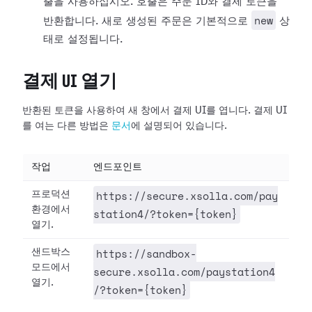
출을 사용하십시오. 호출은 주문 ID와 결제 토큰을
new
반환합니다. 새로 생성된 주문은 기본적으로
상
태로 설정됩니다.
결제 UI 열기
반환된 토큰을 사용하여 새 창에서 결제 UI를 엽니다. 결제 UI
를 여는 다른 방법은
문서
에 설명되어 있습니다.
작업
엔드포인트
https://secure.xsolla.com/pay
프로덕션
환경에서
station4/?token={token}
열기.
https://sandbox-
샌드박스
모드에서
secure.xsolla.com/paystation4
열기.
/?token={token}