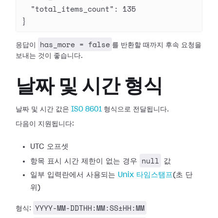
  "total_items_count"
: 
135
}
has_more = false
응답이
를 반환할 때까지 후속 요청을
보내는 것이 좋습니다.
날짜 및 시간 형식
날짜 및 시간 값은
ISO 8601
형식으로 전달됩니다.
다음이 지원됩니다:
UTC 오프셋
null
항목 표시 시간 제한이 없는 경우
값
일부 입력란에서 사용되는
Unix 타임스탬프
(초 단
위)
YYYY-MM-DDTHH:MM:SS±HH:MM
형식: