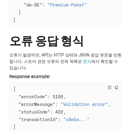
    "de-DE"
: 
"Premium-Paket"
  }
}
오류 응답 형식
오류가 발생하면, API는 HTTP 상태와 JSON 응답 본문을 반환
합니다. 스토어 관련 오류의 전체 목록은
문서
에서 확인할 수
있습니다.
Response example:
{
  "errorCode"
: 
1102
,
  "errorMessage"
: 
"Validation error"
,
  "statusCode"
: 
422
,
  "transactionId"
: 
"c9e1a..."
}