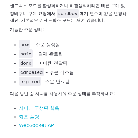
샌드박스 모드를 활성화하거나 비활성화하려면 빠른 구매 및
sandbox
장바구니 구매 요청에서
매개 변수의 값을 변경하
세요. 기본적으로 샌드박스 모드는 꺼져 있습니다.
가능한 주문 상태:
new
- 주문 생성됨
paid
- 결제 완료됨
done
- 아이템 전달됨
canceled
- 주문 취소됨
expired
-주문 만료됨
다음 방법 중 하나를 사용하여 주문 상태를 추적하세요:
서버에 구성된 웹훅
짧은 폴링
WebSocket API