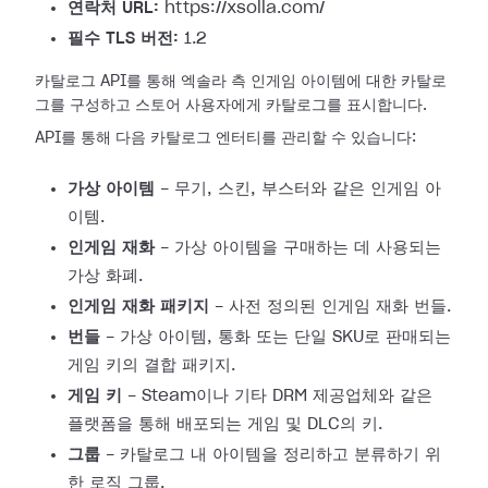
연락처 URL:
https://xsolla.com/
필수 TLS 버전:
1.2
카탈로그 API를 통해 엑솔라 측 인게임 아이템에 대한 카탈로
그를 구성하고 스토어 사용자에게 카탈로그를 표시합니다.
API를 통해 다음 카탈로그 엔터티를 관리할 수 있습니다:
가상 아이템
- 무기, 스킨, 부스터와 같은 인게임 아
이템.
인게임 재화
- 가상 아이템을 구매하는 데 사용되는
가상 화폐.
인게임 재화 패키지
- 사전 정의된 인게임 재화 번들.
번들
- 가상 아이템, 통화 또는 단일 SKU로 판매되는
게임 키의 결합 패키지.
게임 키
- Steam이나 기타 DRM 제공업체와 같은
플랫폼을 통해 배포되는 게임 및 DLC의 키.
그룹
- 카탈로그 내 아이템을 정리하고 분류하기 위
한 로직 그룹.