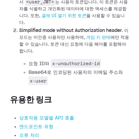
<user_JWT>
서
는 사용자 토큰입니다. 이 토큰은 사용
자를 식별하고 개인화된 데이터에 대한 액세스를 제공합
니다.
또한,
결제 UI 열기 위한 토큰
을 사용할 수 있습니
다.
Simplified mode without Authorization header.
이
모드는 미인증 사용자만 사용하며,
게임 키 판매
에만 적용
할 수 있습니다. 토큰 대신 요청에 다음 헤더를 포함해야
합니다.
x-unauthorized-id
요청 ID와
Base64로 인코딩된 사용자의 이메일 주소와
x-user
유용한 링크
상호작용 모델별 API 호출
엔드포인트 유형
오류 처리