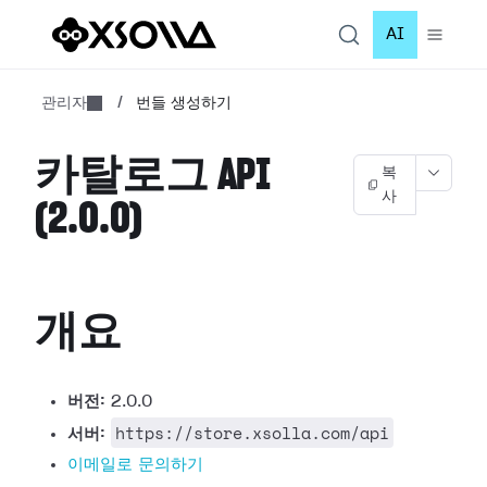
AI
관리자
/
번들 생성하기
카탈로그 API
복
사
(2.0.0)
개요
버전:
2.0.0
https://store.xsolla.com/api
서버:
이메일로 문의하기