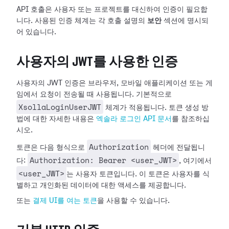
API 호출은 사용자 또는 프로젝트를 대신하여 인증이 필요합
니다. 사용된 인증 체계는 각 호출 설명의
보안
섹션에 명시되
어 있습니다.
사용자의 JWT를 사용한 인증
사용자의 JWT 인증은 브라우저, 모바일 애플리케이션 또는 게
임에서 요청이 전송될 때 사용됩니다. 기본적으로
XsollaLoginUserJWT
체계가 적용됩니다. 토큰 생성 방
법에 대한 자세한 내용은
엑솔라 로그인 API 문서
를 참조하십
시오.
Authorization
토큰은 다음 형식으로
헤더에 전달됩니
Authorization: Bearer <user_JWT>
다:
, 여기에서
<user_JWT>
는 사용자 토큰입니다. 이 토큰은 사용자를 식
별하고 개인화된 데이터에 대한 액세스를 제공합니다.
또는
결제 UI를 여는 토큰
을 사용할 수 있습니다.