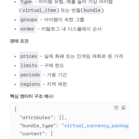
type
- 아이템 유형, 예를 들어 가상 아이템
virtual_item
bundle
(
) 또는 번들(
)
groups
- 아이템이 속한 그룹
order
- 카탈로그 내 디스플레이 순서
판매 조건
prices
- 실제 화폐 또는 인게임 재화로 된 가격
limits
- 구매 한도
periods
- 가용 기간
regions
- 지역 제한
핵심 엔티티 구조 예시:
{
  "attributes"
: [],
  "bundle_type"
: 
"virtual_currency_package"
,
  "content"
: [