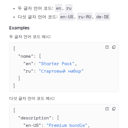
en
ru
두 글자 언어 코드:
,
en-US
ru-RU
de-DE
다섯 글자 언어 코드:
,
,
Examples
두 글자 언어 코드 예시:
{
  "name"
: {
    "en"
: 
"Starter Pack"
,
    "ru"
: 
"Стартовый набор"
  }
}
다섯 글자 언어 코드 예시:
{
  "description"
: {
    "en-US"
: 
"Premium bundle"
,