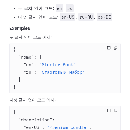
en
ru
두 글자 언어 코드:
,
en-US
ru-RU
de-DE
다섯 글자 언어 코드:
,
,
Examples
두 글자 언어 코드 예시:
{
  "name"
: {
    "en"
: 
"Starter Pack"
,
    "ru"
: 
"Стартовый набор"
  }
}
다섯 글자 언어 코드 예시:
{
  "description"
: {
    "en-US"
: 
"Premium bundle"
,