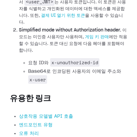
<user_JWT>
서
는 사용자 토큰입니다. 이 토큰은 사용
자를 식별하고 개인화된 데이터에 대한 액세스를 제공합
니다.
또한,
결제 UI 열기 위한 토큰
을 사용할 수 있습니
다.
Simplified mode without Authorization header.
이
모드는 미인증 사용자만 사용하며,
게임 키 판매
에만 적용
할 수 있습니다. 토큰 대신 요청에 다음 헤더를 포함해야
합니다.
x-unauthorized-id
요청 ID와
Base64로 인코딩된 사용자의 이메일 주소와
x-user
유용한 링크
상호작용 모델별 API 호출
엔드포인트 유형
오류 처리