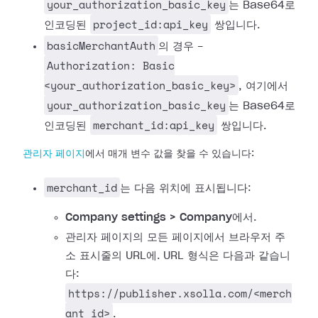
your_authorization_basic_key
는 Base64로
project_id:api_key
인코딩된
쌍입니다.
basicMerchantAuth
의 경우 -
Authorization: Basic
<your_authorization_basic_key>
, 여기에서
your_authorization_basic_key
는 Base64로
merchant_id:api_key
인코딩된
쌍입니다.
관리자 페이지
에서 매개 변수 값을 찾을 수 있습니다:
merchant_id
는 다음 위치에 표시됩니다:
Company settings > Company
에서.
관리자 페이지의 모든 페이지에서 브라우저 주
소 표시줄의 URL에. URL 형식은 다음과 같습니
다:
https://publisher.xsolla.com/<merch
ant_id>
.