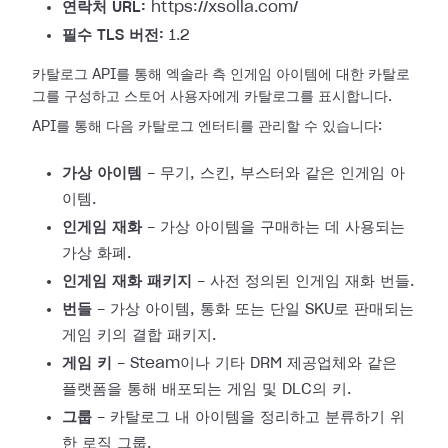
연락처 URL:
https://xsolla.com/
필수 TLS 버전:
1.2
카탈로그 API를 통해 엑솔라 측 인게임 아이템에 대한 카탈로
그를 구성하고 스토어 사용자에게 카탈로그를 표시합니다.
API를 통해 다음 카탈로그 엔터티를 관리할 수 있습니다:
가상 아이템
- 무기, 스킨, 부스터와 같은 인게임 아
이템.
인게임 재화
- 가상 아이템을 구매하는 데 사용되는
가상 화폐.
인게임 재화 패키지
- 사전 정의된 인게임 재화 번들.
번들
- 가상 아이템, 통화 또는 단일 SKU로 판매되는
게임 키의 결합 패키지.
게임 키
- Steam이나 기타 DRM 제공업체와 같은
플랫폼을 통해 배포되는 게임 및 DLC의 키.
그룹
- 카탈로그 내 아이템을 정리하고 분류하기 위
한 로직 그룹.