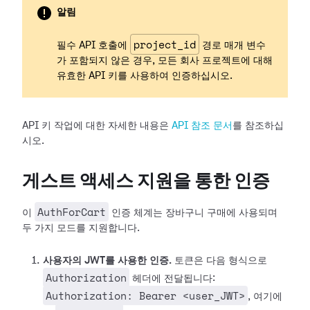
알림
project_id
필수 API 호출에
경로 매개 변수
가 포함되지 않은 경우, 모든 회사 프로젝트에 대해
유효한 API 키를 사용하여 인증하십시오.
API 키 작업에 대한 자세한 내용은
API 참조 문서
를 참조하십
시오.
게스트 액세스 지원을 통한 인증
AuthForCart
이
인증 체계는 장바구니 구매에 사용되며
두 가지 모드를 지원합니다.
사용자의 JWT를 사용한 인증.
토큰은 다음 형식으로
Authorization
헤더에 전달됩니다:
Authorization: Bearer <user_JWT>
, 여기에