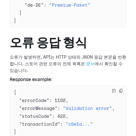
    "de-DE"
: 
"Premium-Paket"
  }
}
오류 응답 형식
오류가 발생하면, API는 HTTP 상태와 JSON 응답 본문을 반환
합니다. 스토어 관련 오류의 전체 목록은
문서
에서 확인할 수
있습니다.
Response example:
{
  "errorCode"
: 
1102
,
  "errorMessage"
: 
"Validation error"
,
  "statusCode"
: 
422
,
  "transactionId"
: 
"c9e1a..."
}