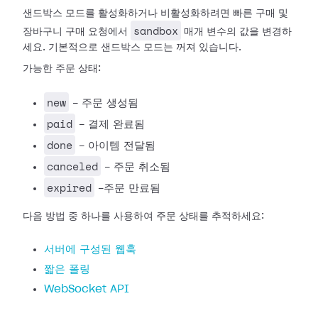
샌드박스 모드를 활성화하거나 비활성화하려면 빠른 구매 및
sandbox
장바구니 구매 요청에서
매개 변수의 값을 변경하
세요. 기본적으로 샌드박스 모드는 꺼져 있습니다.
가능한 주문 상태:
new
- 주문 생성됨
paid
- 결제 완료됨
done
- 아이템 전달됨
canceled
- 주문 취소됨
expired
-주문 만료됨
다음 방법 중 하나를 사용하여 주문 상태를 추적하세요:
서버에 구성된 웹훅
짧은 폴링
WebSocket API