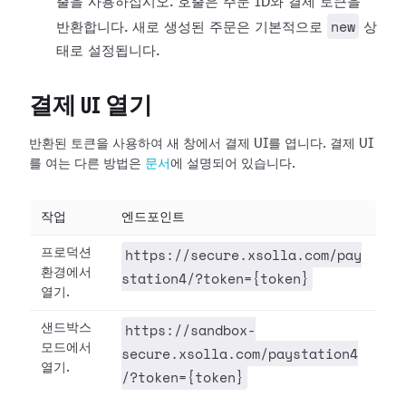
출을 사용하십시오. 호출은 주문 ID와 결제 토큰을
new
반환합니다. 새로 생성된 주문은 기본적으로
상
태로 설정됩니다.
결제 UI 열기
반환된 토큰을 사용하여 새 창에서 결제 UI를 엽니다. 결제 UI
를 여는 다른 방법은
문서
에 설명되어 있습니다.
작업
엔드포인트
https://secure.xsolla.com/pay
프로덕션
환경에서
station4/?token={token}
열기.
https://sandbox-
샌드박스
모드에서
secure.xsolla.com/paystation4
열기.
/?token={token}