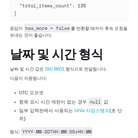
  "total_items_count"
: 
135
}
has_more = false
응답이
를 반환할 때까지 후속 요청을
보내는 것이 좋습니다.
날짜 및 시간 형식
날짜 및 시간 값은
ISO 8601
형식으로 전달됩니다.
다음이 지원됩니다:
UTC 오프셋
null
항목 표시 시간 제한이 없는 경우
값
일부 입력란에서 사용되는
Unix 타임스탬프
(초 단
위)
YYYY-MM-DDTHH:MM:SS±HH:MM
형식: