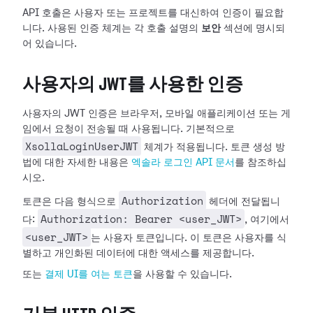
API 호출은 사용자 또는 프로젝트를 대신하여 인증이 필요합
니다. 사용된 인증 체계는 각 호출 설명의
보안
섹션에 명시되
어 있습니다.
사용자의 JWT를 사용한 인증
사용자의 JWT 인증은 브라우저, 모바일 애플리케이션 또는 게
임에서 요청이 전송될 때 사용됩니다. 기본적으로
XsollaLoginUserJWT
체계가 적용됩니다. 토큰 생성 방
법에 대한 자세한 내용은
엑솔라 로그인 API 문서
를 참조하십
시오.
Authorization
토큰은 다음 형식으로
헤더에 전달됩니
Authorization: Bearer <user_JWT>
다:
, 여기에서
<user_JWT>
는 사용자 토큰입니다. 이 토큰은 사용자를 식
별하고 개인화된 데이터에 대한 액세스를 제공합니다.
또는
결제 UI를 여는 토큰
을 사용할 수 있습니다.