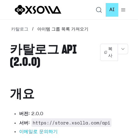
AI
카탈로그
/
아이템 그룹 목록 가져오기
카탈로그 API
복
사
(2.0.0)
개요
버전:
2.0.0
https://store.xsolla.com/api
서버:
이메일로 문의하기