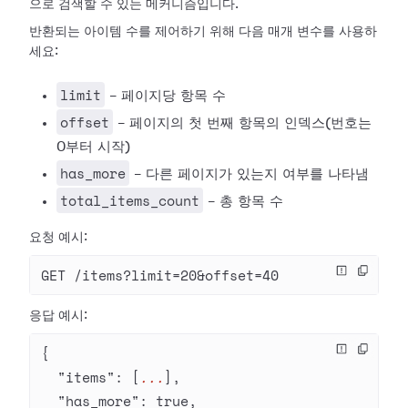
으로 검색할 수 있는 메커니즘입니다.
반환되는 아이템 수를 제어하기 위해 다음 매개 변수를 사용하
세요:
limit
- 페이지당 항목 수
offset
- 페이지의 첫 번째 항목의 인덱스(번호는
0부터 시작)
has_more
- 다른 페이지가 있는지 여부를 나타냄
total_items_count
- 총 항목 수
요청 예시:
GET /items?limit=20&offset=40
응답 예시:
{
  "items"
: [
...
],
  "has_more"
: 
true
,