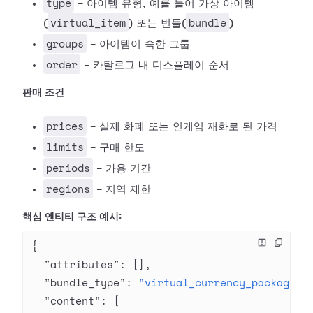
type
- 아이템 유형, 예를 들어 가상 아이템
virtual_item
bundle
(
) 또는 번들(
)
groups
- 아이템이 속한 그룹
order
- 카탈로그 내 디스플레이 순서
판매 조건
prices
- 실제 화폐 또는 인게임 재화로 된 가격
limits
- 구매 한도
periods
- 가용 기간
regions
- 지역 제한
핵심 엔티티 구조 예시:
{
  "attributes"
: [],
  "bundle_type"
: 
"virtual_currency_package"
,
  "content"
: [