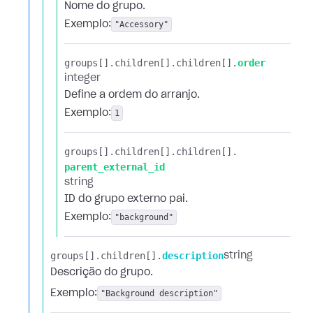
Nome do grupo.
Exemplo:
"Accessory"
groups[].​
children[].​
children[].​
order
integer
Define a ordem do arranjo.
Exemplo:
1
groups[].​
children[].​
children[].​
parent_external_id
string
ID do grupo externo pai.
Exemplo:
"background"
groups[].​
children[].​
description
string
Descrição do grupo.
Exemplo:
"Background description"