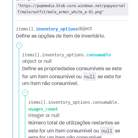
"https://popmedia.blob.core.windows.net/popyoursel
f/male/outfit/male_armor_white_a-01.png"
items[].​
inventory_options
object
Define as opções de item de inventário.
-
items[].​
inventory_options.​
consumable
object or null
Define as propriedades consumíveis se este
null
for um item consumível ou
se este for
um item não consumível.
-
items[].​
inventory_options.​
consumable.​
usages_count
integer or null
Número total de utilizações restantes se
null
este for um item consumível ou
se