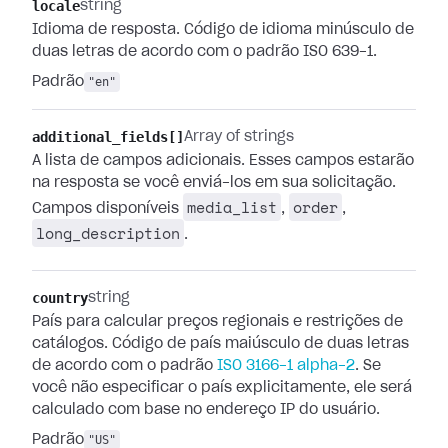
locale
string
Idioma de resposta. Código de idioma minúsculo de
duas letras de acordo com o padrão ISO 639-1.
Padrão
"en"
additional_fields[]
Array of strings
A lista de campos adicionais. Esses campos estarão
na resposta se você enviá-los em sua solicitação.
media_list
order
Campos disponíveis
,
,
long_description
.
country
string
País para calcular preços regionais e restrições de
catálogos. Código de país maiúsculo de duas letras
de acordo com o padrão
ISO 3166-1 alpha-2
. Se
você não especificar o país explicitamente, ele será
calculado com base no endereço IP do usuário.
Padrão
"US"