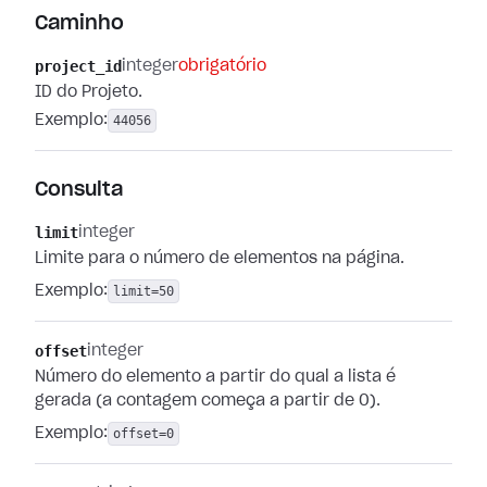
Caminho
project_id
integer
obrigatório
ID do Projeto.
Exemplo:
44056
Consulta
limit
integer
Limite para o número de elementos na página.
Exemplo:
limit=50
offset
integer
Número do elemento a partir do qual a lista é
gerada (a contagem começa a partir de 0).
Exemplo:
offset=0