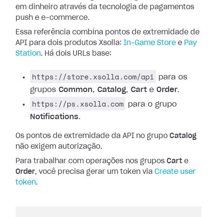
em dinheiro através da tecnologia de pagamentos
push e e-commerce.
Essa referência combina pontos de extremidade de
API para dois produtos Xsolla:
In-Game Store
e
Pay
Station
. Há dois URLs base:
https://store.xsolla.com/api
para os
grupos
Common
,
Catalog
,
Cart
e
Order
.
https://ps.xsolla.com
para o grupo
Notifications
.
Os pontos de extremidade da API no grupo
Catalog
não exigem autorização.
Para trabalhar com operações nos grupos
Cart
e
Order
, você precisa gerar um token via
Create user
token
.