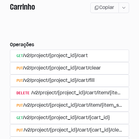
Carrinho
Copiar
Operações
GET
/v2/project/{project_id}/cart
PUT
/v2/project/{project_id}/cart/clear
PUT
/v2/project/{project_id}/cart/fill
DELETE
/v2/project/{project_id}/cart/item/{item_sku}
PUT
/v2/project/{project_id}/cart/item/{item_sku}
GET
/v2/project/{project_id}/cart/{cart_id}
PUT
/v2/project/{project_id}/cart/{cart_id}/clear