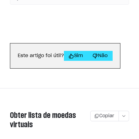
Este artigo foi útil?
Sim
Não
Obter lista de moedas
Copiar
virtuais