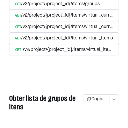
GET
/v2/project/{project_id}/items/groups
GET
/v2/project/{project_id}/items/virtual_currency
GET
/v2/project/{project_id}/items/virtual_currency/p
GET
/v2/project/{project_id}/items/virtual_items
GET
/v2/project/{project_id}/items/virtual_items/group
Obter lista de grupos de
Copiar
itens