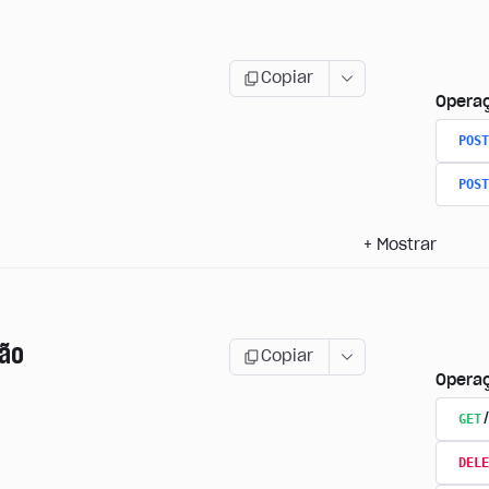
Copiar
Opera
POST
POST
+
Mostrar
ão
Copiar
Opera
GET
DELE