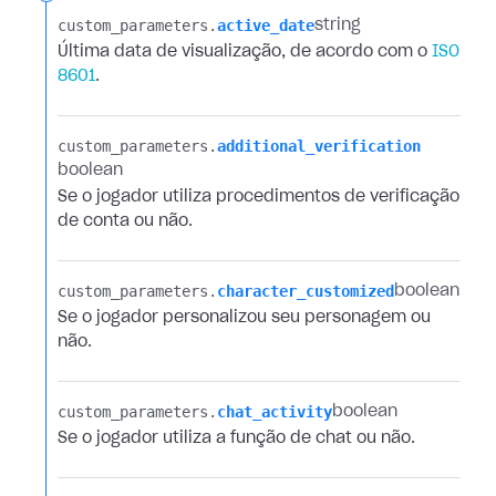
custom_parameters.​
active_date
string
Última data de visualização, de acordo com o
ISO
8601
.
custom_parameters.​
additional_verification
boolean
Se o jogador utiliza procedimentos de verificação
de conta ou não.
custom_parameters.​
character_customized
boolean
Se o jogador personalizou seu personagem ou
não.
custom_parameters.​
chat_activity
boolean
Se o jogador utiliza a função de chat ou não.