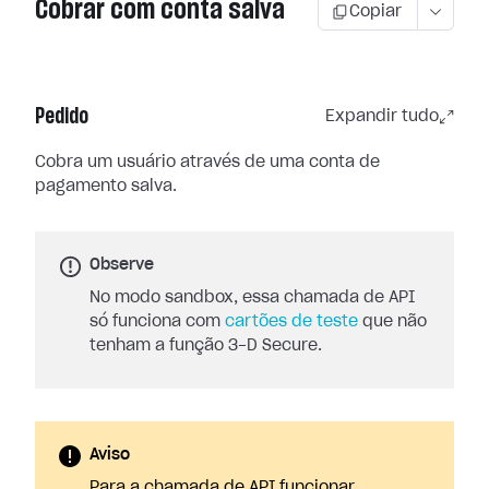
Cobrar com conta salva
Copiar
Pedido
Expandir tudo
Cobra um usuário através de uma conta de
pagamento salva.
Observe
No modo sandbox, essa chamada de API
só funciona com
cartões de teste
que não
tenham a função 3-D Secure.
Aviso
Para a chamada de API funcionar