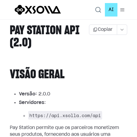
AI
PAY STATION API
Copiar
(2.0)
VISÃO GERAL
Versão:
2.0.0
Servidores
:
https://api.xsolla.com/api
Pay Station permite que os parceiros monetizem
seus produtos, fornecendo aos
usuários uma