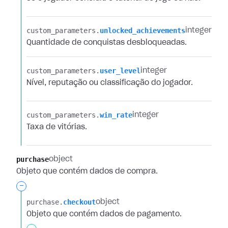
custom_parameters.​
unlocked_achievements
integer
Quantidade de conquistas desbloqueadas.
custom_parameters.​
user_level
integer
Nível, reputação ou classificação do jogador.
custom_parameters.​
win_rate
integer
Taxa de vitórias.
purchase
object
Objeto que contém dados de compra.
-
purchase.​
checkout
object
Objeto que contém dados de pagamento.