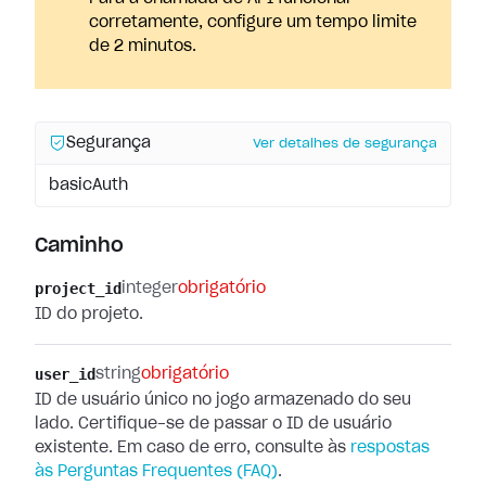
corretamente, configure um tempo limite
de 2 minutos.
Segurança
Ver detalhes de segurança
basicAuth
Caminho
project_id
integer
obrigatório
ID do projeto.
user_id
string
obrigatório
ID de usuário único no jogo armazenado do seu
lado. Certifique-se de passar o ID de usuário
existente. Em caso de erro, consulte às
respostas
às Perguntas Frequentes (FAQ)
.