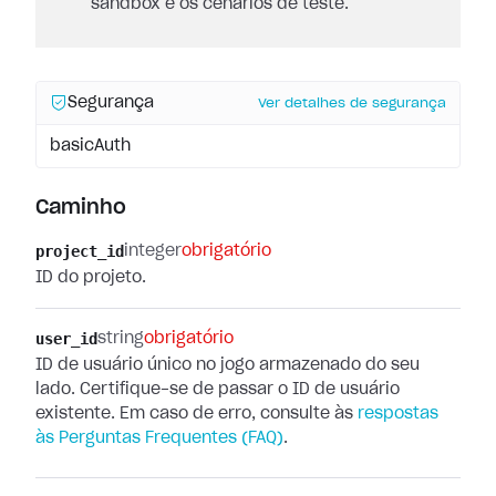
sandbox e os cenários de teste.
Segurança
Ver detalhes de segurança
basicAuth
Caminho
project_id
integer
obrigatório
ID do projeto.
user_id
string
obrigatório
ID de usuário único no jogo armazenado do seu
lado. Certifique-se de passar o ID de usuário
existente. Em caso de erro, consulte às
respostas
às Perguntas Frequentes (FAQ)
.