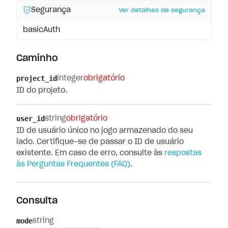
Segurança
Ver detalhes de segurança
basicAuth
Caminho
project_id
integer
obrigatório
ID do projeto.
user_id
string
obrigatório
ID de usuário único no jogo armazenado do seu
lado. Certifique-se de passar o ID de usuário
existente. Em caso de erro, consulte às
respostas
às Perguntas Frequentes (FAQ)
.
Consulta
mode
string