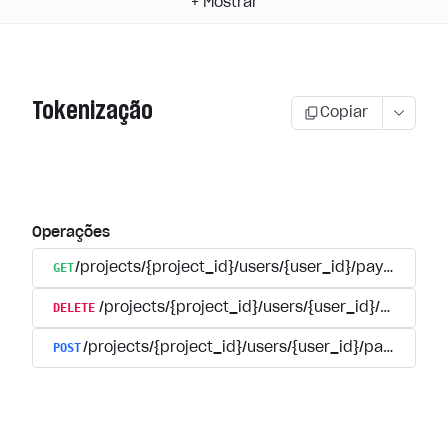
+
Mostrar
Tokenização
Copiar
Operações
GET
/projects/{project_id}/users/{user_id}/payment_a
DELETE
/projects/{project_id}/users/{user_id}/paymen
POST
/projects/{project_id}/users/{user_id}/payments/