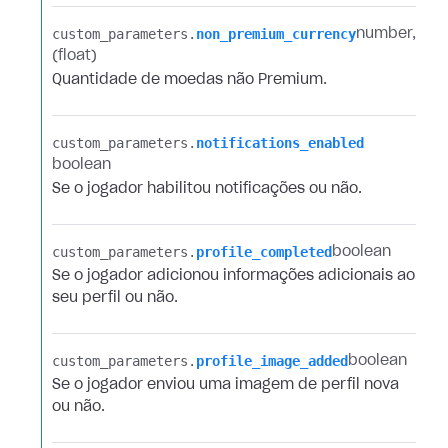
custom_parameters.​
non_premium_currency
number
(float)
Quantidade de moedas não Premium.
custom_parameters.​
notifications_enabled
boolean
Se o jogador habilitou notificações ou não.
custom_parameters.​
profile_completed
boolean
Se o jogador adicionou informações adicionais ao
seu perfil ou não.
custom_parameters.​
profile_image_added
boolean
Se o jogador enviou uma imagem de perfil nova
ou não.