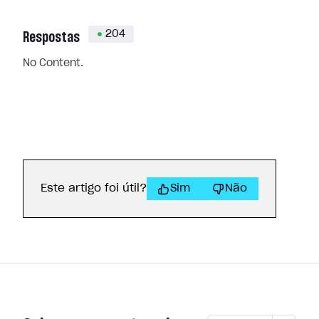
204
Respostas
No Content.
Este artigo foi útil?
Sim
Não