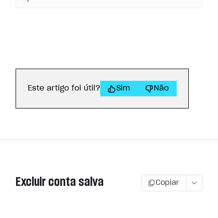
Este artigo foi útil?
Sim
Não
Excluir conta salva
Copiar