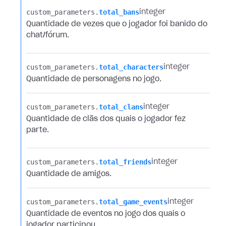
custom_parameters.​
total_bans
integer
Quantidade de vezes que o jogador foi banido do
chat/fórum.
custom_parameters.​
total_characters
integer
Quantidade de personagens no jogo.
custom_parameters.​
total_clans
integer
Quantidade de clãs dos quais o jogador fez
parte.
custom_parameters.​
total_friends
integer
Quantidade de amigos.
custom_parameters.​
total_game_events
integer
Quantidade de eventos no jogo dos quais o
jogador participou.