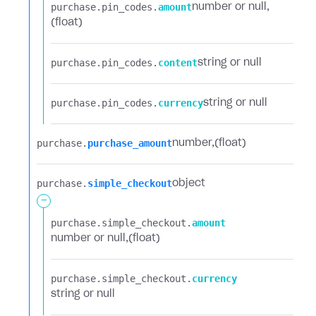
purchase.​
pin_codes.​
amount
number or null
(float)
purchase.​
pin_codes.​
content
string or null
purchase.​
pin_codes.​
currency
string or null
purchase.​
purchase_amount
number
(float)
purchase.​
simple_checkout
object
-
purchase.​
simple_checkout.​
amount
number or null
(float)
purchase.​
simple_checkout.​
currency
string or null