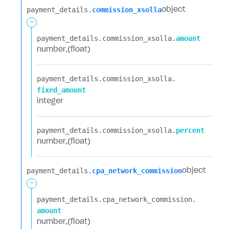
payment_details.​
commission_xsolla
object
-
payment_details.​
commission_xsolla.​
amount
number
(float)
payment_details.​
commission_xsolla.​
fixed_amount
integer
payment_details.​
commission_xsolla.​
percent
number
(float)
payment_details.​
cpa_network_commission
object
-
payment_details.​
cpa_network_commission.​
amount
number
(float)