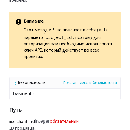
времени.
Внимание
Этот метод API не включает в себя path-
project_id
параметр
, поэтому для
авторизации вам необходимо использовать
ключ API, который действует во всех
проектах.
Безопасность
Показать детали безопасности
basicAuth
Путь
merchant_id
integer
обязательный
ID продавца.