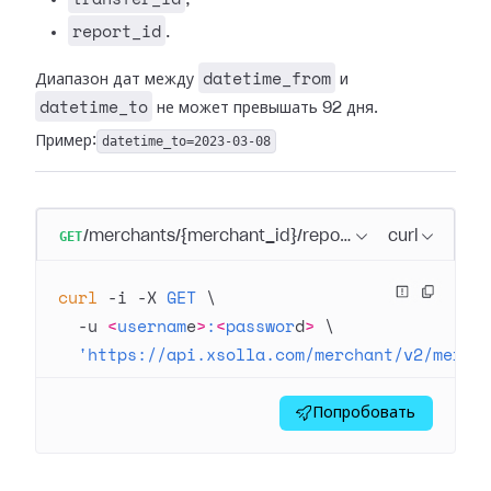
report_id
.
datetime_from
Диапазон дат между
и
datetime_to
не может превышать 92 дня.
Пример:
datetime_to=2023-03-08
GET
/merchants/{merchant_id}/reports
curl
curl
 -i
 -X
 GET
 \
  -u
 <
usernam
e
>
:
<
passwor
d
>
 \
  'https://api.xsolla.com/merchant/v2/merch
Попробовать