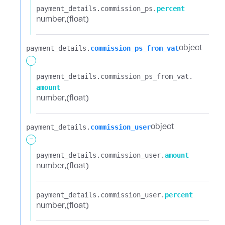
payment_details.​
commission_ps.​
percent
number
(float)
payment_details.​
commission_ps_from_vat
object
-
payment_details.​
commission_ps_from_vat.​
amount
number
(float)
payment_details.​
commission_user
object
-
payment_details.​
commission_user.​
amount
number
(float)
payment_details.​
commission_user.​
percent
number
(float)