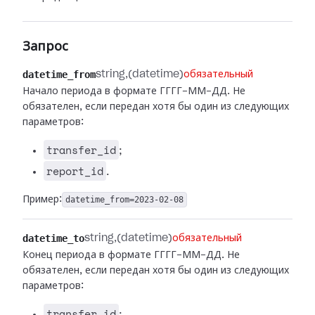
Запрос
datetime_from
string
(datetime)
обязательный
Начало периода в формате ГГГГ-ММ-ДД. Не
обязателен, если передан хотя бы один из следующих
параметров:
transfer_id
;
report_id
.
Пример:
datetime_from=2023-02-08
datetime_to
string
(datetime)
обязательный
Конец периода в формате ГГГГ-ММ-ДД. Не
обязателен, если передан хотя бы один из следующих
параметров:
transfer_id
;