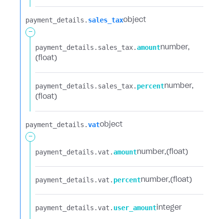
payment_details.​
sales_tax
object
-
payment_details.​
sales_tax.​
amount
number
(float)
payment_details.​
sales_tax.​
percent
number
(float)
payment_details.​
vat
object
-
payment_details.​
vat.​
amount
number
(float)
payment_details.​
vat.​
percent
number
(float)
payment_details.​
vat.​
user_amount
integer