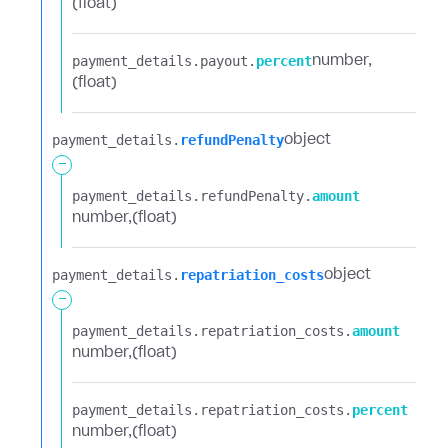
(float)
payment_details.​
payout.​
percent
number
(float)
payment_details.​
refundPenalty
object
-
payment_details.​
refundPenalty.​
amount
number
(float)
payment_details.​
repatriation_costs
object
-
payment_details.​
repatriation_costs.​
amount
number
(float)
payment_details.​
repatriation_costs.​
percent
number
(float)