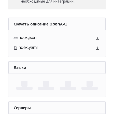
необходимые для интеграции.
Скачать описание OpenAPI
index.json
index.yaml
Языки
Серверы