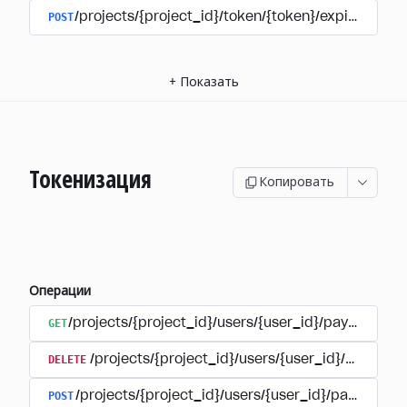
POST
/projects/{project_id}/token/{token}/expire
+
Показать
Токенизация
Копировать
Операции
GET
/projects/{project_id}/users/{user_id}/payment_a
DELETE
/projects/{project_id}/users/{user_id}/paymen
POST
/projects/{project_id}/users/{user_id}/payments/