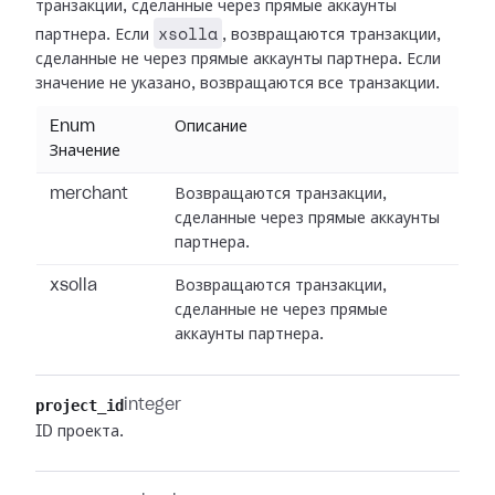
транзакции, сделанные через прямые аккаунты
xsolla
партнера. Если
, возвращаются транзакции,
сделанные не через прямые аккаунты партнера. Если
значение не указано, возвращаются все транзакции.
Enum
Описание
Значение
merchant
Возвращаются транзакции,
сделанные через прямые аккаунты
партнера.
xsolla
Возвращаются транзакции,
сделанные не через прямые
аккаунты партнера.
project_id
integer
ID проекта.