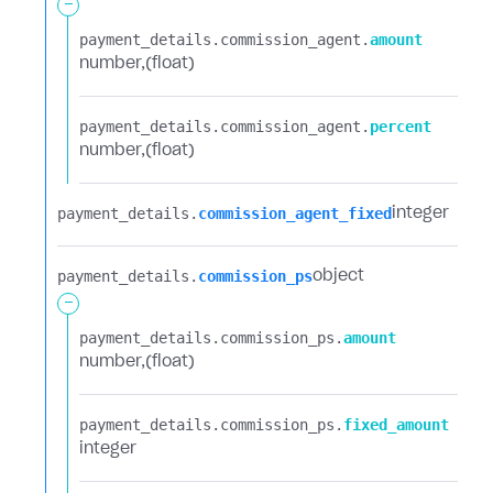
-
payment_details.​
commission_agent.​
amount
number
(float)
payment_details.​
commission_agent.​
percent
number
(float)
payment_details.​
commission_agent_fixed
integer
payment_details.​
commission_ps
object
-
payment_details.​
commission_ps.​
amount
number
(float)
payment_details.​
commission_ps.​
fixed_amount
integer