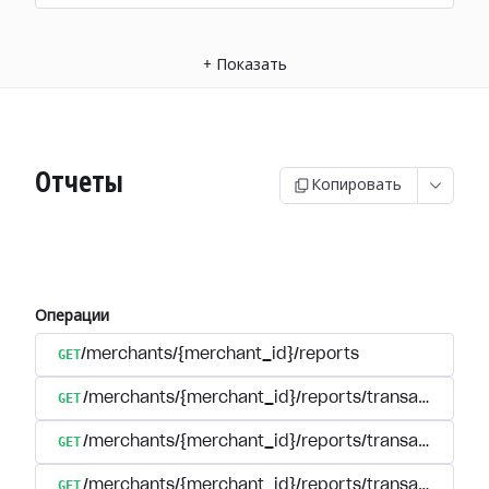
+
Показать
Отчеты
Копировать
Операции
GET
/merchants/{merchant_id}/reports
GET
/merchants/{merchant_id}/reports/transactions/reg
GET
/merchants/{merchant_id}/reports/transactions/se
GET
/merchants/{merchant_id}/reports/transactions/s