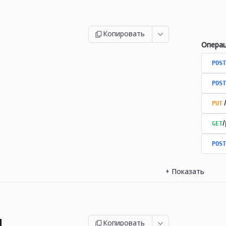
Копировать
Опера
POST
POST
PUT
GET
/
POST
+
Показать
и
Копировать