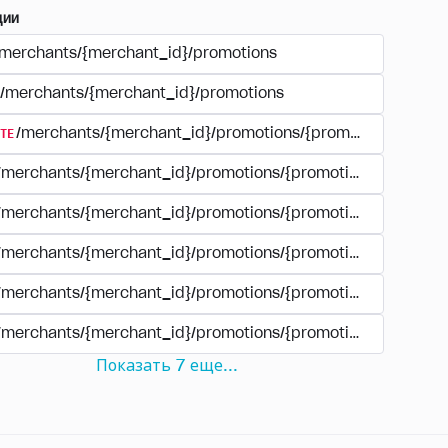
ции
/merchants/{merchant_id}/promotions
/merchants/{merchant_id}/promotions
TE
/merchants/{merchant_id}/promotions/{promotion_id}
/merchants/{merchant_id}/promotions/{promotion_id}
/merchants/{merchant_id}/promotions/{promotion_id}
/merchants/{merchant_id}/promotions/{promotion_id}/paym
/merchants/{merchant_id}/promotions/{promotion_id}/paym
/merchants/{merchant_id}/promotions/{promotion_id}/perio
Показать
7
еще
...