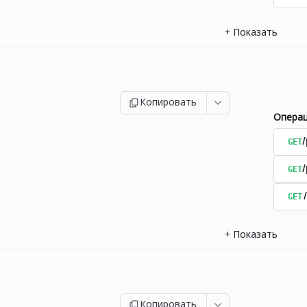
+
Показать
Копировать
Опера
GET
/
GET
GET
+
Показать
Копировать