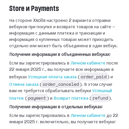
Store и Payments
На стороне Xsolla настроено 2 варианта отправки
вебхуков при покупке и возврате
товаров на сайте —
информация с данными платежа и транзакции и
информация о
купленных товарах может приходить
отдельно или может быть объединена в один
вебхук.
Получение информации в объединенных вебхуках:
Если вы зарегистрировались в
Личном
кабинете
после
22 января 2025 г., вы получаете всю информацию в
order_paid
вебхуках
Успешная оплата заказа
(
) и
order_canceled
Отмена
заказа
(
). В этом случае
вам не требуется обрабатывать
вебхуки
Успешный
payment
refund
платеж
(
) и
Возврат платежа
(
).
Получение информации в отдельных вебхуках:
Если вы зарегистрировались в
Личном
кабинете
до 22
января 2025 г. включительно, вы получаете вебхуки: