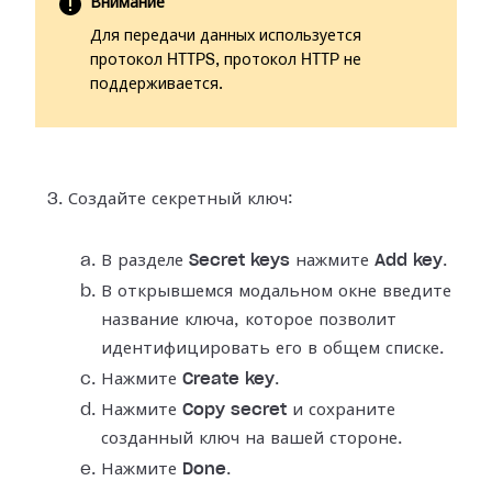
Внимание
Для передачи данных используется
протокол HTTPS, протокол HTTP не
поддерживается.
Создайте секретный ключ:
В разделе
Secret keys
нажмите
Add key
.
В открывшемся модальном окне введите
название ключа, которое позволит
идентифицировать его в общем списке.
Нажмите
Create key
.
Нажмите
Copy secret
и сохраните
созданный ключ на вашей стороне.
Нажмите
Done
.