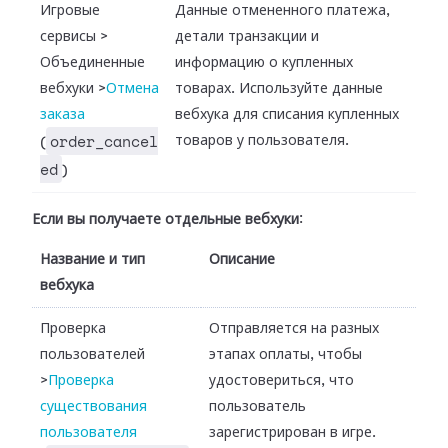
Игровые
Данные отмененного платежа,
сервисы
>
детали транзакции и
Объединенные
информацию о купленных
вебхуки
>
Отмена
товарах. Используйте данные
заказа
вебхука для списания купленных
order_cancel
товаров у пользователя.
(
ed
)
Если вы получаете отдельные вебхуки
:
Название и тип
Описание
вебхука
Проверка
Отправляется на разных
пользователей
этапах оплаты, чтобы
>
Проверка
удостовериться, что
существования
пользователь
пользователя
зарегистрирован в игре.