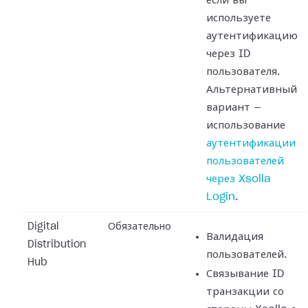
если вы
используете
аутентификацию
через ID
пользователя.
Альтернативный
вариант —
использование
аутентификации
пользователей
через Xsolla
Login
.
Digital
Обязательно
Валидация
Distribution
пользователей.
Hub
Связывание ID
транзакции со