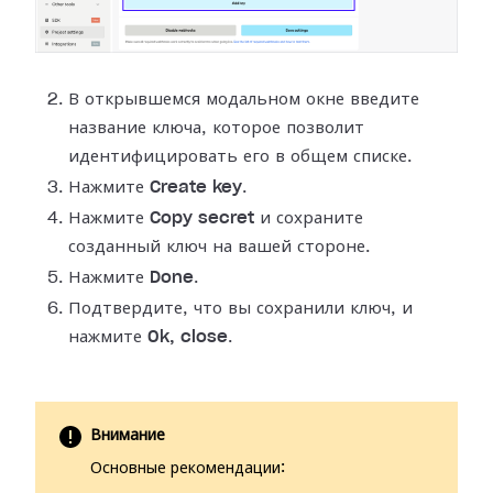
В открывшемся модальном окне введите
название ключа, которое позволит
идентифицировать его в общем списке.
Нажмите
Create key
.
Нажмите
Copy secret
и сохраните
созданный ключ на вашей стороне.
Нажмите
Done
.
Подтвердите, что вы сохранили ключ, и
нажмите
Ok, close
.
Внимание
Основные рекомендации: