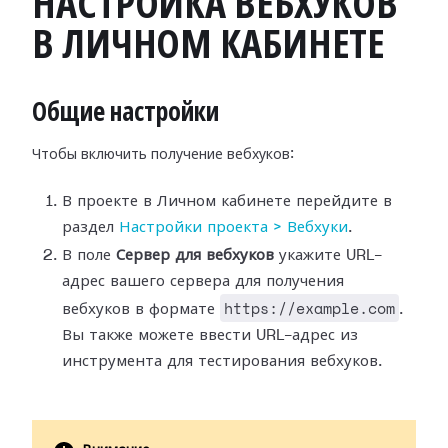
НАСТРОЙКА ВЕБХУКОВ
В ЛИЧНОМ КАБИНЕТЕ
Общие настройки
Чтобы включить получение вебхуков:
В проекте в Личном кабинете перейдите в
раздел
Настройки
проекта > Вебхуки
.
В поле
Сервер для вебхуков
укажите URL-
адрес вашего сервера для
получения
https://example.com
вебхуков в формате
.
Вы также можете ввести
URL-адрес из
инструмента для тестирования вебхуков.