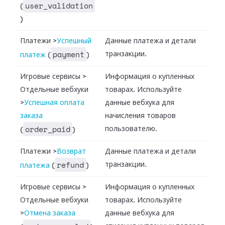
user_validation
(
)
Платежи
>
Успешный
Данные платежа и детали
payment
транзакции.
платеж
(
)
Игровые сервисы
>
Информация о купленных
Отдельные вебхуки
товарах. Используйте
>
Успешная оплата
данные вебхука для
заказа
начисления товаров
order_paid
пользователю.
(
)
Платежи
>
Возврат
Данные платежа и детали
refund
транзакции.
платежа
(
)
Игровые сервисы
>
Информация о купленных
Отдельные вебхуки
товарах. Используйте
>
Отмена заказа
данные вебхука для