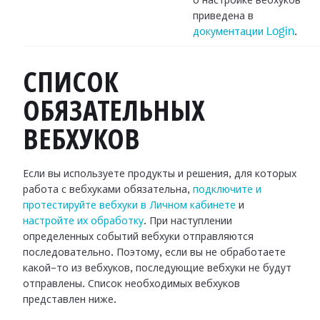
о настройке вебхуков
приведена в
документации Login
.
СПИСОК
ОБЯЗАТЕЛЬНЫХ
ВЕБХУКОВ
Если вы используете продукты и решения, для которых
работа с вебхуками
обязательна,
подключите и
протестируйте вебхуки в Личном кабинете
и
настройте их обработку
.
При наступлении
определенных событий вебхуки отправляются
последовательно.
Поэтому, если вы не обработаете
какой-то из вебхуков, последующие вебхуки не
будут
отправлены. Список необходимых вебхуков
представлен ниже.