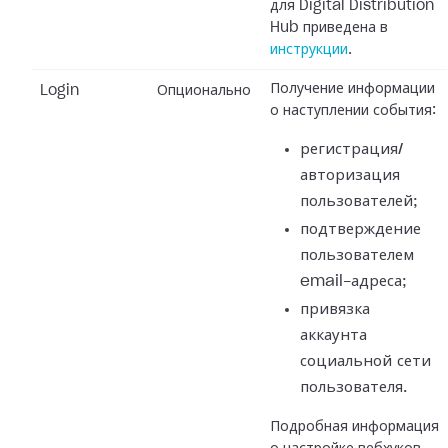
для Digital Distribution
Hub приведена в
инструкции
.
Получение информации
Login
Опционально
о наступлении события:
регистрация/
авторизация
пользователей;
подтверждение
пользователем
email-адреса;
привязка
аккаунта
социальной сети
пользователя.
Подробная информация