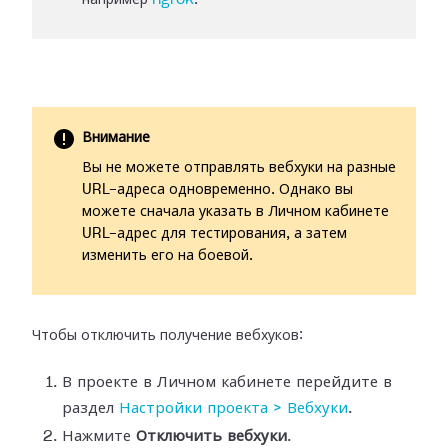
например
ngrok
.
Внимание
Вы не можете отправлять вебхуки на разные
URL-адреса одновременно. Однако вы
можете сначала указать в Личном кабинете
URL-адрес для тестирования, а затем
изменить его на боевой.
Чтобы отключить получение вебхуков:
В проекте в Личном кабинете перейдите в
раздел
Настройки
проекта > Вебхуки
.
Нажмите
Отключить вебхуки
.