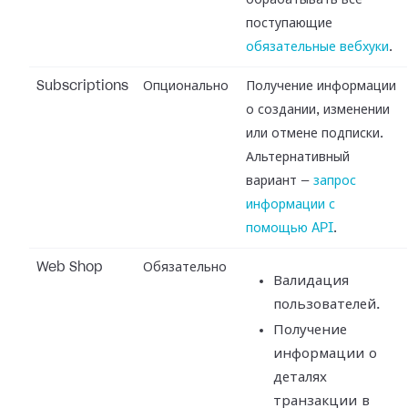
обрабатывать все
поступающие
обязательные вебхуки
.
Subscriptions
Опционально
Получение информации
о создании, изменении
или отмене подписки.
Альтернативный
вариант —
запрос
информации с
помощью API
.
Web Shop
Обязательно
Валидация
пользователей.
Получение
информации о
деталях
транзакции в