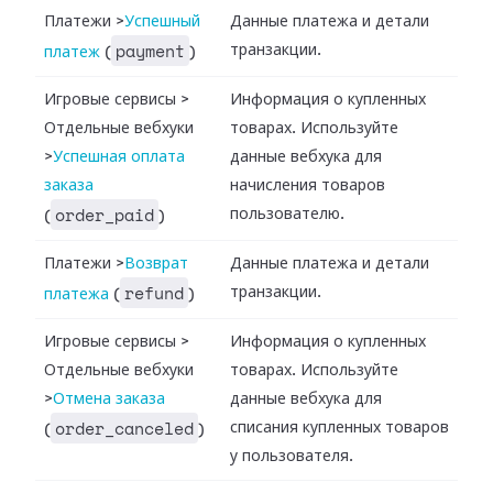
Платежи
>
Успешный
Данные платежа и детали
payment
транзакции.
платеж
(
)
Игровые сервисы
>
Информация о купленных
Отдельные вебхуки
товарах. Используйте
>
Успешная оплата
данные вебхука для
заказа
начисления товаров
order_paid
пользователю.
(
)
Платежи
>
Возврат
Данные платежа и детали
refund
транзакции.
платежа
(
)
Игровые сервисы
>
Информация о купленных
Отдельные вебхуки
товарах. Используйте
>
Отмена заказа
данные вебхука для
order_canceled
списания купленных товаров
(
)
у пользователя.