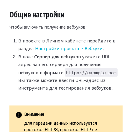
Общие настройки
Чтобы включить получение вебхуков:
В проекте в Личном кабинете перейдите в
раздел
Настройки
проекта > Вебхуки
.
В поле
Сервер для вебхуков
укажите URL-
адрес вашего сервера для
получения
https://example.com
вебхуков в формате
.
Вы также можете ввести
URL-адрес из
инструмента для тестирования вебхуков.
Внимание
Для передачи данных используется
протокол HTTPS, протокол HTTP не