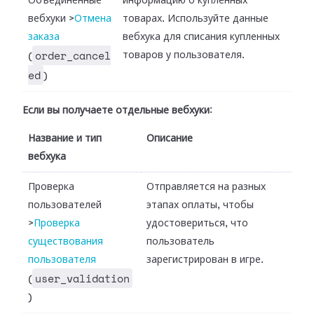
Объединенные
информацию о купленных
вебхуки
>
Отмена
товарах. Используйте данные
заказа
вебхука для списания купленных
order_cancel
товаров у пользователя.
(
ed
)
Если вы получаете отдельные вебхуки
:
Название и тип
Описание
вебхука
Проверка
Отправляется на разных
пользователей
этапах оплаты, чтобы
>
Проверка
удостовериться, что
существования
пользователь
пользователя
зарегистрирован в игре.
user_validation
(
)