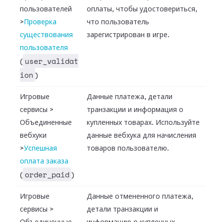
пользователей
оплаты, чтобы удостовериться,
>
Проверка
что пользователь
существования
зарегистрирован в игре.
пользователя
user_validat
(
ion
)
Игровые
Данные платежа, детали
сервисы
>
транзакции и информация о
Объединенные
купленных товарах. Используйте
вебхуки
данные вебхука для начисления
>
Успешная
товаров пользователю.
оплата заказа
order_paid
(
)
Игровые
Данные отмененного платежа,
сервисы
>
детали транзакции и