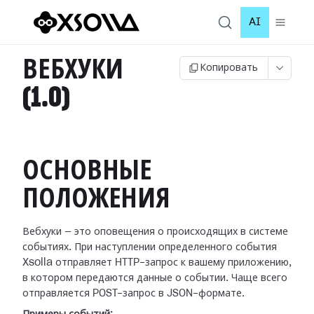
AI
ВЕБХУКИ
Копировать
(1.0)
ОСНОВНЫЕ
ПОЛОЖЕНИЯ
Вебхуки — это оповещения о происходящих в системе
событиях. При наступлении
определенного события
Xsolla отправляет HTTP-запрос к вашему приложению,
в
котором передаются данные о событии. Чаще всего
отправляется POST-запрос в
JSON-формате.