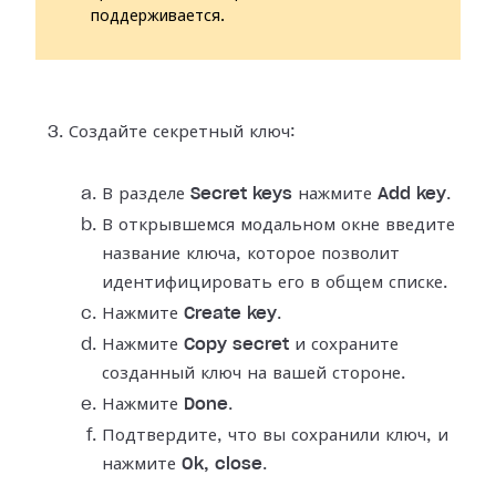
поддерживается.
Создайте секретный ключ:
В разделе
Secret keys
нажмите
Add key
.
В открывшемся модальном окне введите
название ключа, которое позволит
идентифицировать его в общем списке.
Нажмите
Create key
.
Нажмите
Copy secret
и сохраните
созданный ключ на вашей стороне.
Нажмите
Done
.
Подтвердите, что вы сохранили ключ, и
нажмите
Ok, close
.