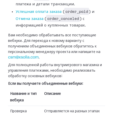
платежа и детали транзакции.
order_paid
Успешная оплата
заказа
(
) и
order_canceled
Отмена заказа
(
) с
информацией о купленных
товарах.
Вам необходимо обрабатывать все поступающие
вебхуки. Для перехода к новому
варианту с
получением объединенных вебхуков обратитесь к
персональному
менеджеру проекта или напишите на
csm@xsolla.com
.
Для полноценной работы внутриигрового магазина и
управления платежами,
необходимо реализовать
обработку основных вебхуков:
Если вы получаете объединенные вебхуки
:
Название и тип
Описание
вебхука
Проверка
Отправляется на разных этапах