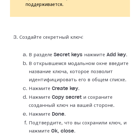
поддерживается.
Создайте секретный ключ:
В разделе
Secret keys
нажмите
Add key
.
В открывшемся модальном окне введите
название ключа, которое позволит
идентифицировать его в общем списке.
Нажмите
Create key
.
Нажмите
Copy secret
и сохраните
созданный ключ на вашей стороне.
Нажмите
Done
.
Подтвердите, что вы сохранили ключ, и
нажмите
Ok, close
.