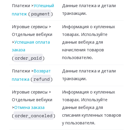
Платежи
>
Успешный
Данные платежа и детали
payment
транзакции.
платеж
(
)
Игровые сервисы
>
Информация о купленных
Отдельные вебхуки
товарах. Используйте
>
Успешная оплата
данные вебхука для
заказа
начисления товаров
order_paid
пользователю.
(
)
Платежи
>
Возврат
Данные платежа и детали
refund
транзакции.
платежа
(
)
Игровые сервисы
>
Информация о купленных
Отдельные вебхуки
товарах. Используйте
>
Отмена заказа
данные вебхука для
order_canceled
списания купленных товаров
(
)
у пользователя.