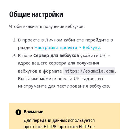
Общие настройки
Чтобы включить получение вебхуков:
В проекте в Личном кабинете перейдите в
раздел
Настройки
проекта > Вебхуки
.
В поле
Сервер для вебхуков
укажите URL-
адрес вашего сервера для
получения
https://example.com
вебхуков в формате
.
Вы также можете ввести
URL-адрес из
инструмента для тестирования вебхуков.
Внимание
Для передачи данных используется
протокол HTTPS, протокол HTTP не