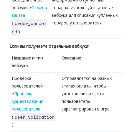
Объединенные
информацию о купленных
вебхуки
>
Отмена
товарах. Используйте данные
заказа
вебхука для списания купленных
order_cancel
товаров у пользователя.
(
ed
)
Если вы получаете отдельные вебхуки
:
Название и тип
Описание
вебхука
Проверка
Отправляется на разных
пользователей
этапах оплаты, чтобы
>
Проверка
удостовериться, что
существования
пользователь
пользователя
зарегистрирован в игре.
user_validation
(
)