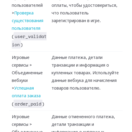
пользователей
оплаты, чтобы удостовериться,
>
Проверка
что пользователь
существования
зарегистрирован в игре.
пользователя
user_validat
(
ion
)
Игровые
Данные платежа, детали
сервисы
>
транзакции и информация о
Объединенные
купленных товарах. Используйте
вебхуки
данные вебхука для начисления
>
Успешная
товаров пользователю.
оплата заказа
order_paid
(
)
Игровые
Данные отмененного платежа,
сервисы
>
детали транзакции и