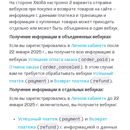
На стороне Xsolla настроено 2 варианта отправки
вебхуков при покупке и возврате
товаров на сайте —
информация с данными платежа и транзакции и
информация о
купленных товарах может приходить
отдельно или может быть объединена в один
вебхук.
Получение информации в объединенных вебхуках:
Если вы зарегистрировались в
Личном
кабинете
после
22 января 2025 г., вы получаете всю информацию в
order_paid
вебхуках
Успешная оплата заказа
(
) и
order_canceled
Отмена
заказа
(
). В этом случае
вам не требуется обрабатывать
вебхуки
Успешный
payment
refund
платеж
(
) и
Возврат платежа
(
).
Получение информации в отдельных вебхуках:
Если вы зарегистрировались в
Личном
кабинете
до 22
января 2025 г. включительно, вы получаете вебхуки:
payment
Успешный платеж
(
) и
Возврат
refund
платежа
(
) с информацией
о данных