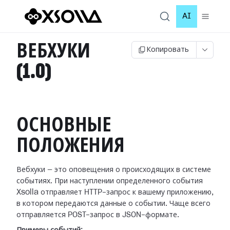
AI
ВЕБХУКИ
Копировать
(1.0)
ОСНОВНЫЕ
ПОЛОЖЕНИЯ
Вебхуки — это оповещения о происходящих в системе
событиях. При наступлении
определенного события
Xsolla отправляет HTTP-запрос к вашему приложению,
в
котором передаются данные о событии. Чаще всего
отправляется POST-запрос в
JSON-формате.