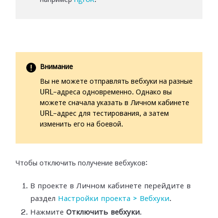
например
ngrok
.
Внимание
Вы не можете отправлять вебхуки на разные
URL-адреса одновременно. Однако вы
можете сначала указать в Личном кабинете
URL-адрес для тестирования, а затем
изменить его на боевой.
Чтобы отключить получение вебхуков:
В проекте в Личном кабинете перейдите в
раздел
Настройки
проекта > Вебхуки
.
Нажмите
Отключить вебхуки
.