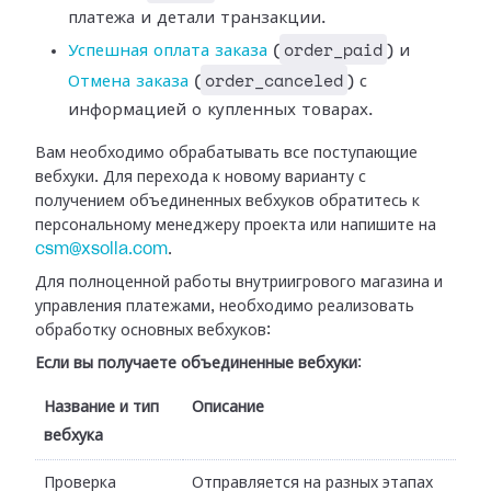
платежа и детали транзакции.
order_paid
Успешная оплата
заказа
(
) и
order_canceled
Отмена заказа
(
) с
информацией о купленных
товарах.
Вам необходимо обрабатывать все поступающие
вебхуки. Для перехода к новому
варианту с
получением объединенных вебхуков обратитесь к
персональному
менеджеру проекта или напишите на
csm@xsolla.com
.
Для полноценной работы внутриигрового магазина и
управления платежами,
необходимо реализовать
обработку основных вебхуков:
Если вы получаете объединенные вебхуки
:
Название и тип
Описание
вебхука
Проверка
Отправляется на разных этапах