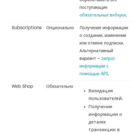
обрабатывать все
поступающие
обязательные вебхуки
.
Subscriptions
Опционально
Получение информации
о создании, изменении
или отмене подписки.
Альтернативный
вариант —
запрос
информации с
помощью API
.
Web Shop
Обязательно
Валидация
пользователей.
Получение
информации о
деталях
транзакции в