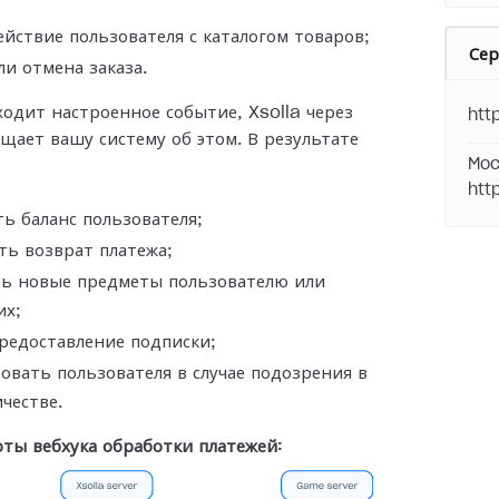
йствие пользователя с каталогом товаров;
Се
ли отмена заказа.
ходит настроенное событие, Xsolla через
htt
ещает вашу
систему об этом. В результате
Moc
htt
ь баланс пользователя;
ь возврат платежа;
ть новые предметы пользователю или
их;
редоставление подписки;
овать пользователя в случае подозрения в
честве.
ты вебхука обработки платежей: