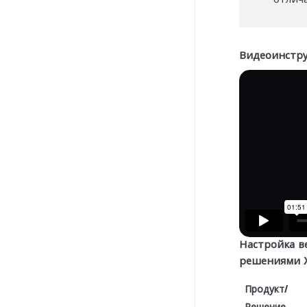
Видеоинстру
Настройка в
решениями X
Продукт/