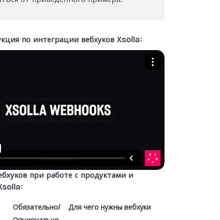
кция по интеграции вебхуков Xsolla:
ебхуков при работе с продуктами и
solla:
Обязательно/
Для чего нужны вебхуки