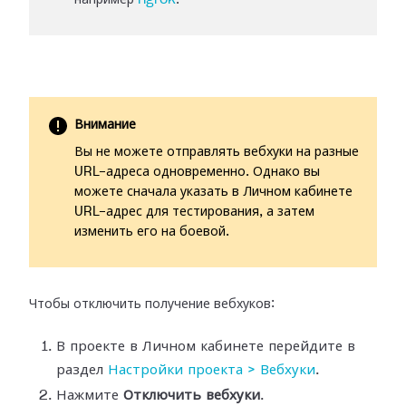
например
ngrok
.
Внимание
Вы не можете отправлять вебхуки на разные
URL-адреса одновременно. Однако вы
можете сначала указать в Личном кабинете
URL-адрес для тестирования, а затем
изменить его на боевой.
Чтобы отключить получение вебхуков:
В проекте в Личном кабинете перейдите в
раздел
Настройки
проекта > Вебхуки
.
Нажмите
Отключить вебхуки
.