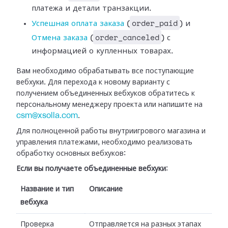
платежа и детали транзакции.
order_paid
Успешная оплата
заказа
(
) и
order_canceled
Отмена заказа
(
) с
информацией о купленных
товарах.
Вам необходимо обрабатывать все поступающие
вебхуки. Для перехода к новому
варианту с
получением объединенных вебхуков обратитесь к
персональному
менеджеру проекта или напишите на
csm@xsolla.com
.
Для полноценной работы внутриигрового магазина и
управления платежами,
необходимо реализовать
обработку основных вебхуков:
Если вы получаете объединенные вебхуки
:
Название и тип
Описание
вебхука
Проверка
Отправляется на разных этапах