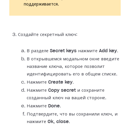
поддерживается.
Создайте секретный ключ:
В разделе
Secret keys
нажмите
Add key
.
В открывшемся модальном окне введите
название ключа, которое позволит
идентифицировать его в общем списке.
Нажмите
Create key
.
Нажмите
Copy secret
и сохраните
созданный ключ на вашей стороне.
Нажмите
Done
.
Подтвердите, что вы сохранили ключ, и
нажмите
Ok, close
.