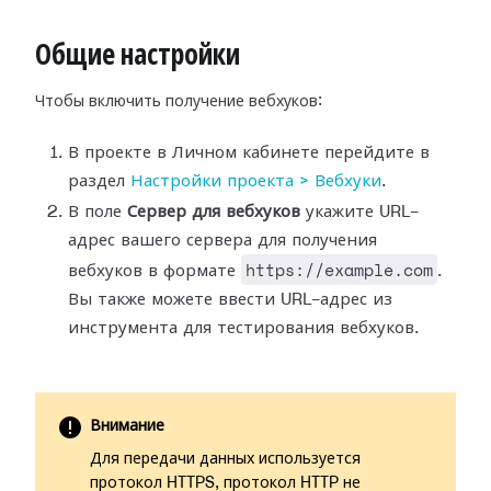
Общие настройки
Чтобы включить получение вебхуков:
В проекте в Личном кабинете перейдите в
раздел
Настройки
проекта > Вебхуки
.
В поле
Сервер для вебхуков
укажите URL-
адрес вашего сервера для
получения
https://example.com
вебхуков в формате
.
Вы также можете ввести
URL-адрес из
инструмента для тестирования вебхуков.
Внимание
Для передачи данных используется
протокол HTTPS, протокол HTTP не