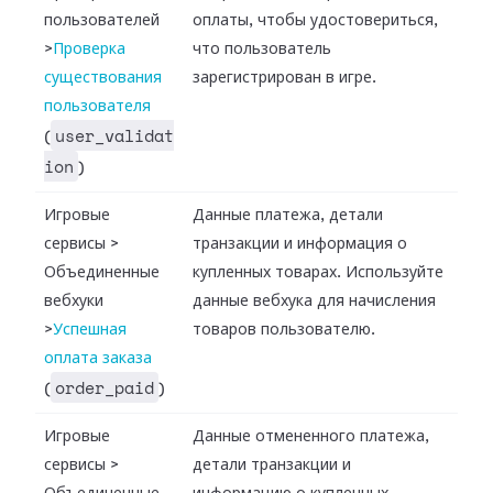
пользователей
оплаты, чтобы удостовериться,
>
Проверка
что пользователь
существования
зарегистрирован в игре.
пользователя
user_validat
(
ion
)
Игровые
Данные платежа, детали
сервисы
>
транзакции и информация о
Объединенные
купленных товарах. Используйте
вебхуки
данные вебхука для начисления
>
Успешная
товаров пользователю.
оплата заказа
order_paid
(
)
Игровые
Данные отмененного платежа,
сервисы
>
детали транзакции и