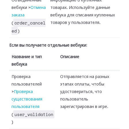
Объединенные
информацию о купленных
вебхуки
>
Отмена
товарах. Используйте данные
заказа
вебхука для списания купленных
order_cancel
товаров у пользователя.
(
ed
)
Если вы получаете отдельные вебхуки
:
Название и тип
Описание
вебхука
Проверка
Отправляется на разных
пользователей
этапах оплаты, чтобы
>
Проверка
удостовериться, что
существования
пользователь
пользователя
зарегистрирован в игре.
user_validation
(
)