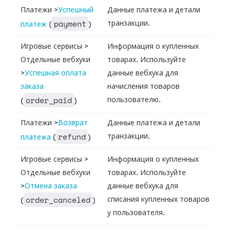
Платежи
>
Успешный
Данные платежа и детали
payment
транзакции.
платеж
(
)
Игровые сервисы
>
Информация о купленных
Отдельные вебхуки
товарах. Используйте
>
Успешная оплата
данные вебхука для
заказа
начисления товаров
order_paid
пользователю.
(
)
Платежи
>
Возврат
Данные платежа и детали
refund
транзакции.
платежа
(
)
Игровые сервисы
>
Информация о купленных
Отдельные вебхуки
товарах. Используйте
>
Отмена заказа
данные вебхука для
order_canceled
списания купленных товаров
(
)
у пользователя.