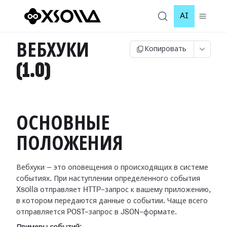
AI
ВЕБХУКИ
Копировать
(1.0)
ОСНОВНЫЕ
ПОЛОЖЕНИЯ
Вебхуки — это оповещения о происходящих в системе
событиях. При наступлении
определенного события
Xsolla отправляет HTTP-запрос к вашему приложению,
в
котором передаются данные о событии. Чаще всего
отправляется POST-запрос в
JSON-формате.