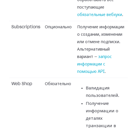
обрабатывать все
поступающие
обязательные вебхуки
.
Subscriptions
Опционально
Получение информации
о создании, изменении
или отмене подписки.
Альтернативный
вариант —
запрос
информации с
помощью API
.
Web Shop
Обязательно
Валидация
пользователей.
Получение
информации о
деталях
транзакции в