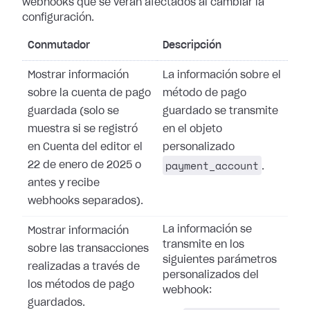
webhooks que se verán afectados al cambiar la
configuración.
Conmutador
Descripción
Mostrar información
La información sobre el
sobre la cuenta de pago
método de pago
guardada (solo se
guardado se transmite
muestra si se registró
en el objeto
en Cuenta del editor el
personalizado
payment_account
22 de enero de 2025 o
.
antes y recibe
webhooks separados).
La información se
Mostrar información
transmite en los
sobre las transacciones
siguientes parámetros
realizadas a través de
personalizados del
los métodos de pago
webhook:
guardados.