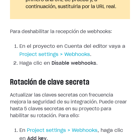
primero una URL de prueba y, a
continuación, sustituirla por la URL real.
Para deshabilitar la recepción de webhooks:
En el proyecto en Cuenta del editor vaya a
Project
settings > Webhooks
.
Haga clic en
Disable webhooks
.
Rotación de clave secreta
Actualizar las claves secretas con frecuencia
mejora la seguridad de su
integración. Puede crear
hasta 5 claves secretas en su proyecto para
habilitar
su rotación. Para ello:
En
Project
settings > Webhooks
, haga clic
en
Add key
.