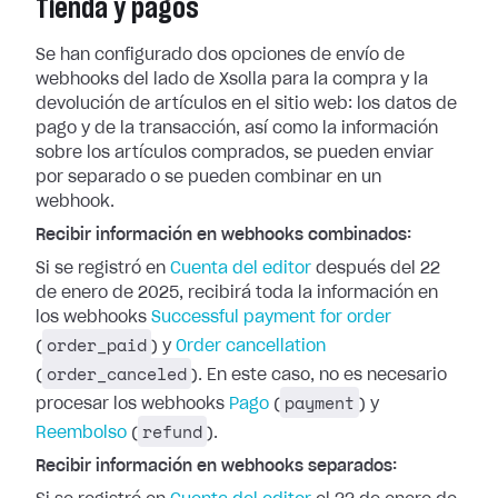
Tienda y pagos
Se han configurado dos opciones de envío de
webhooks del lado de Xsolla para la
compra y la
devolución de artículos en el sitio web: los datos de
pago y de la
transacción, así como la información
sobre los artículos comprados, se pueden
enviar
por separado o se pueden combinar en un
webhook.
Recibir información en webhooks combinados:
Si se registró en
Cuenta del editor
después del 22
de enero de 2025, recibirá toda la información en
los webhooks
Successful payment for
order
order_paid
(
) y
Order cancellation
order_canceled
(
). En este caso, no es
necesario
payment
procesar los webhooks
Pago
(
) y
refund
Reembolso
(
).
Recibir información en webhooks separados: