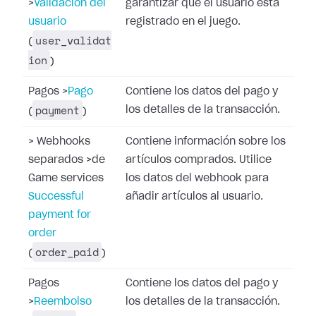
>
Validación del
garantizar que el usuario está
usuario
registrado en el juego.
user_validat
(
ion
)
Pagos
>
Pago
Contiene los datos del pago y
payment
los detalles de la transacción.
(
)
>
Webhooks
Contiene información sobre los
separados
>
de
artículos comprados. Utilice
Game services
los datos del webhook para
Successful
añadir artículos al usuario.
payment for
order
order_paid
(
)
Pagos
Contiene los datos del pago y
>
Reembolso
los detalles de la transacción.