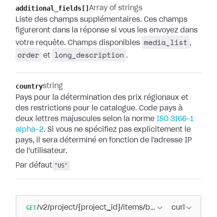
additional_fields[]
Array of strings
Liste des champs supplémentaires. Ces champs
figureront dans la réponse si vous les envoyez dans
media_list
votre requête. Champs disponibles
,
order
long_description
et
.
country
string
Pays pour la détermination des prix régionaux et
des restrictions pour le catalogue. Code pays à
deux lettres majuscules selon la norme
ISO 3166-1
alpha-2
. Si vous ne spécifiez pas explicitement le
pays, il sera déterminé en fonction de l'adresse IP
de l'utilisateur.
Par défaut
"US"
GET
/v2/project/{project_id}/items/bundle
curl