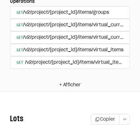
Opérations
GET
/v2/project/{project_id}/items/groups
GET
/v2/project/{project_id}/items/virtual_currency
GET
/v2/project/{project_id}/items/virtual_currency/p
GET
/v2/project/{project_id}/items/virtual_items
GET
/v2/project/{project_id}/items/virtual_items/group
+
Afficher
Lots
Copier