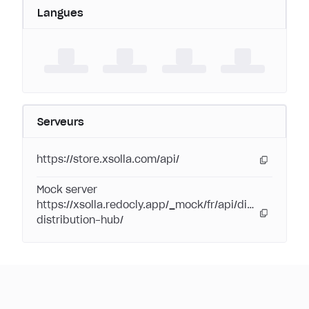
Langues
Serveurs
https://store.xsolla.com/api/
Mock server
https://xsolla.redocly.app/_mock/fr/api/digital-
distribution-hub/