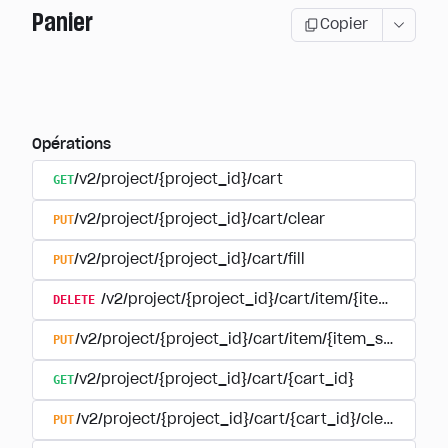
Panier
Copier
Opérations
GET
/v2/project/{project_id}/cart
PUT
/v2/project/{project_id}/cart/clear
PUT
/v2/project/{project_id}/cart/fill
DELETE
/v2/project/{project_id}/cart/item/{item_sku}
PUT
/v2/project/{project_id}/cart/item/{item_sku}
GET
/v2/project/{project_id}/cart/{cart_id}
PUT
/v2/project/{project_id}/cart/{cart_id}/clear