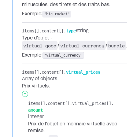
minuscules, des tirets et des traits bas.
Exemple:
"big_rocket"
items[].​
content[].​
type
string
Type d'objet :
virtual_good
virtual_currency
bundle
/
/
.
Exemple:
"virtual_currency"
items[].​
content[].​
virtual_prices
Array of objects
Prix virtuels.
-
items[].​
content[].​
virtual_prices[].​
amount
integer
Prix de l'objet en monnaie virtuelle avec
remise.