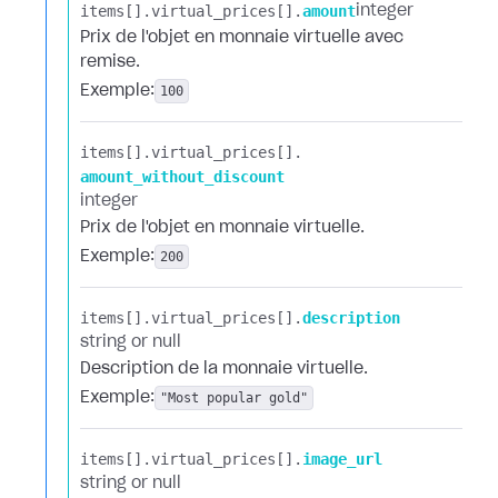
items[].​
virtual_prices[].​
amount
integer
Prix de l'objet en monnaie virtuelle avec
remise.
Exemple:
100
items[].​
virtual_prices[].​
amount_without_discount
integer
Prix de l'objet en monnaie virtuelle.
Exemple:
200
items[].​
virtual_prices[].​
description
string or null
Description de la monnaie virtuelle.
Exemple:
"Most popular gold"
items[].​
virtual_prices[].​
image_url
string or null