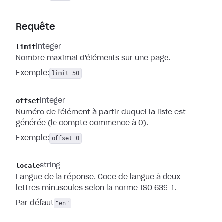
Requête
limit
integer
Nombre maximal d'éléments sur une page.
Exemple:
limit=50
offset
integer
Numéro de l'élément à partir duquel la liste est
générée (le compte commence à 0).
Exemple:
offset=0
locale
string
Langue de la réponse. Code de langue à deux
lettres minuscules selon la norme ISO 639-1.
Par défaut
"en"