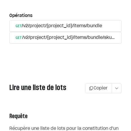
Opérations
GET
/v2/project/{project_id}/items/bundle
GET
/v2/project/{project_id}/items/bundle/sku/{sku}
Lire une liste de lots
Copier
Requête
Récupère une liste de lots pour la constitution d'un