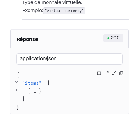
Type de monnaie virtuelle.
Exemple:
"virtual_currency"
200
Réponse
application/json
{
"items"
: 
[
{
 … 
}
]
}