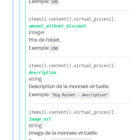
Exemple:
100
items[].​
content[].​
virtual_prices[].​
amount_without_discount
integer
Prix de l'objet.
Exemple:
200
items[].​
content[].​
virtual_prices[].​
description
string
Description de la monnaie virtuelle.
Exemple:
"Big Rocket - description"
items[].​
content[].​
virtual_prices[].​
image_url
string
Image de la monnaie virtuelle.