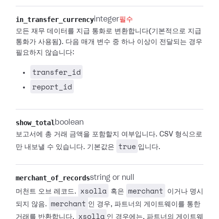
in_transfer_currency
integer
필수
모든 재무 데이터를 지급 통화로 변환합니다(기본적으로 지급
통화가 사용됨). 다음 매개 변수 중 하나 이상이 전달되는 경우
필요하지 않습니다:
transfer_id
report_id
show_total
boolean
보고서에 총 거래 금액을 포함할지 여부입니다. CSV 형식으로
true
만 내보낼 수 있습니다. 기본값은
입니다.
merchant_of_records
string or null
xsolla
merchant
머천트 오브 레코드.
혹은
이거나 명시
merchant
되지 않음.
인 경우, 파트너의 게이트웨이를 통한
xsolla
거래를 반환합니다.
인 경우에는, 파트너의 게이트웨