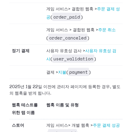
게임 서비스
>
결합된 웹훅
>
주문 결제 성
order_paid
공
(
)
게임 서비스
>
결합된 웹훅
>
주문 취소
order_canceled
(
)
정기 결제
사용자 유효성 검사
>
사용자 유효성 검
user_validation
사
(
)
payment
결제
>
지불
(
)
2025년 1월 22일 이전에 관리자 페이지에 등록한 경우, 별도
의 웹훅을 받게 됩니다.
웹훅 테스트를
웹훅 이름 및 유형
위한 탭 이름
스토어
게임 서비스
>
개별 웹훅
>
주문 결제 성공