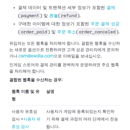
결제 데이터 및 트랜잭션 세부 정보가 포함된
결제
payment
refund
(
) 및
환불
(
).
구매한 아이템에 대한 정보가 포함된
주문 결제 성공
order_paid
order_canceled
(
) 및
주문 취소
(
).
유입되는 모든 웹훅을 처리해야 합니다. 결합된 웹훅을 수신하
는 새로운 옵션으로 전환하려면 고객 성공 관리자에게 문의하
거나
csm@xsolla.com
으로 이메일을 보내십시오.
인게임 스토어와 결제 관리를 완벽하게 운영하려면 주요 웹훅
을 처리해야 합니다.
결합된 웹훅을 수신하는 경우
:
웹훅 이름 및 유
설명
형
사용자 유효성
사용자가 게임에 등록되었는지 확인하
검사
>
사용자 유
기 위해 결제 과정의 여러 단계에서 전송
효성 검사
됩니다.