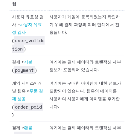
형
사용자 유효성 검
사용자가 게임에 등록되었는지 확인하
사
>
사용자 유효
기 위해 결제 과정의 여러 단계에서 전
성 검사
송됩니다.
user_valida
(
tion
)
결제
>
지불
여기에는 결제 데이터와 트랜잭션 세부
payment
정보가 포함되어 있습니다.
(
)
게임 서비스
>
개
여기에는 구매한 아이템에 대한 정보가
별 웹훅
>
주문 결
포함되어 있습니다. 웹훅의 데이터를
제 성공
사용하여 사용자에게 아이템을 추가합
order_paid
니다.
(
)
결제
>
환불
여기에는 결제 데이터와 트랜잭션 세부