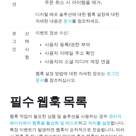
주문 취소 시 아이템을 제거.
션
디지털 배포 솔루션에 대한 웹훅 설정에 대한
자세한 내용은
문서
를 참조하세요.
이벤트 정보 수신:
로
선
그
택
사용자 등록/권한 부여
인
사
사용자 이메일 주소 확인
항
사용자의 소셜 미디어 계정 연결
웹훅 설정 방법에 대한 자세한 정보는
로그인
문서
를 참조하십시오.
필수 웹훅 목록
웹훅 작업이 필요한 상품 및 솔루션을 사용하는 경우
관리자
페이지에서 웹훅을 활성화 및 테스트
하고
처리를 설정
합니다.
특정 이벤트가 발생하면
웹훅이 순차적으로 전송됩니다. 따라