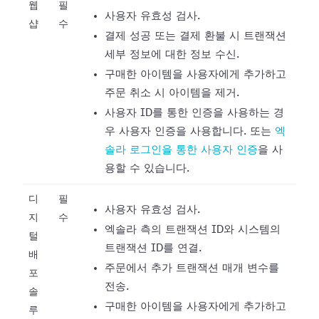
웹
필
사용자 유효성 검사.
샵
수
결제 성공 또는 결제 환불 시 트랜잭션
세부 정보에 대한 정보 수신.
구매한 아이템을 사용자에게 추가하고
주문 취소 시 아이템을 제거.
사용자 ID를 통한 인증을 사용하는 경
우 사용자 인증을 사용합니다. 또는
엑
솔라 로그인을 통한 사용자 인증
을 사
용할 수 있습니다.
디
필
사용자 유효성 검사.
지
수
엑솔라 측의 트랜잭션 ID와 시스템의
털
트랜잭션 ID를 연결.
배
주문에서 추가 트랜잭션 매개 변수를
포
전송.
솔
구매한 아이템을 사용자에게 추가하고
루