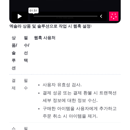
엑솔라 상품 및 솔루션으로 작업 시 웹훅 설정:
상
필
웹훅 사용처
품/
수/
솔
선
루
택
션
결
필
사용자 유효성 검사.
제
수
결제 성공 또는 결제 환불 시 트랜잭션
세부 정보에 대한 정보 수신.
구매한 아이템을 사용자에게 추가하고
주문 취소 시 아이템을 제거.
스
필