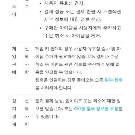
사용자 유효성 검사.
토
수
결제 성공 또는 결제 환불 시 트랜잭션
어
세부 정보에 대한 정보 수신.
구매한 아이템을 사용자에게 추가하고
주문 취소 시 아이템을 제거.
게
선
게임 키 판매의 경우 사용자 유효성 검사 및 아
임
택
이템 추가가 필요하지 않습니다. 결제나 주문
판
사
취소 등 이벤트 관련 정보를 수신하기 위해 웹
매
항
훅을 연결할 수 있습니다.
웹훅을 연결하는 경우 들어오는 모든
필수 웹훅
을 처리해야 합니다.
정
선
정기 결제 생성, 업데이트 또는 취소에 대한 정
기
택
보를 받습니다. 또는
API를 통해 정보를 요청
할
결
사
수 있습니다.
제
항