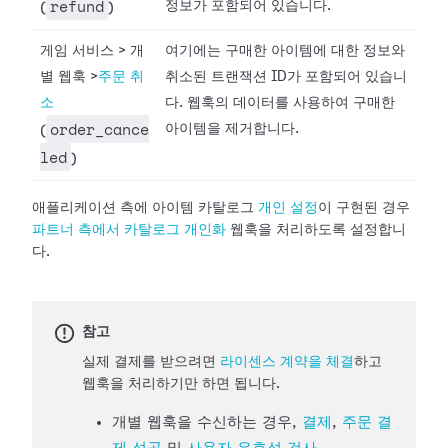
refund
정보가 포함되어 있습니다.
(
)
게임 서비스
>
개
여기에는 구매한 아이템에 대한 정보와
별 웹훅
>
주문 취
취소된 트랜잭션 ID가 포함되어 있습니
소
다. 웹훅의 데이터를 사용하여 구매한
order_cance
아이템을 제거합니다.
(
led
)
애플리케이션 측에 아이템 카탈로그
개인
설정
이 구현된 경우
파트너
측에서 카탈로그 개인화
웹훅을 처리하도록 설정합니
다.
참고
실제 결제를 받으려면
라이센스 계약을 체결
하고
웹훅을 처리하기만 하면 됩니다.
개별 웹훅을 수신하는 경우,
결제
,
주문 결