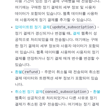
사용 기간이 있는 정기 결제 구매했을 때 전송됩니다.
여기에는 구매한 정기 결제의 세부 정보 및
사용자
데이터가 포함되어 있습니다. 웹훅 데이터를 사용하
여 사용자에게 정기 결제를 추가할 수 있습니다.
update_subscription
업데이트된 정기
결제
(
) -
정기 결제가 갱신되거나 변경될 때,
결제
웹훅이
성
공적으로 처리되었을 때 전송됩니다. 여기에는 구매
한 정기 결제의 세부 정보와 사용자 데이터가 포함되
어 있습니다. 웹훅 데이터를 사용하여
사용자의 정기
결제를 연장하거나 정기 결제 매개 변수를 변경할 수
있습니다.
refund
환불
(
) - 주문이 취소될 때 전송되며 취소된
결제
데이터와 트랜잭션 세부 정보가 포함되어 있습
니다.
cancel_subscription
취소된 정기
결제
(
) -
환불
웹훅이
성공적으로 처리되었거나 다른 사유로 정기
결제가 취소된 경우 전송됩니다. 여기에는 정기 결제