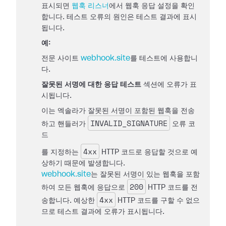
표시되면
웹훅 리스너
에서 웹훅 응답 설정을 확인
합니다. 테스트 오류의 원인은 테스트 결과에 표시
됩니다.
예:
전문 사이트
webhook.site
를 테스트에 사용합니
다.
잘못된 서명에 대한 응답 테스트
섹션에 오류가 표
시됩니다.
이는 엑솔라가 잘못된 서명이 포함된 웹훅을 전송
INVALID_SIGNATURE
하고 핸들러가
오류 코
드
4xx
를 지정하는
HTTP 코드로 응답할 것으로 예
상하기 때문에 발생합니다.
webhook.site
는 잘못된 서명이 있는 웹훅을 포함
200
하여 모든 웹훅에 응답으로
HTTP 코드를 전
4xx
송합니다. 예상한
HTTP 코드를 구할 수 없으
므로 테스트 결과에 오류가 표시됩니다.