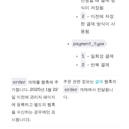
진행할 때 결제 방
식이 저장됨
2
- 이전에 저장
한 결제 방식이 사
용됨
payment_type
:
1
- 일회성 결제
2
- 반복 결제
order
주문 관련 정보는
결제
웹훅의
개체를 웹훅에 추
order
가합니다. 2025년 1월 22
개체에서 전달됩니
일 이전에 관리자 페이지
다.
에 등록하고 별도의 웹훅
을 수신하는 경우에만 표
시됩니다).