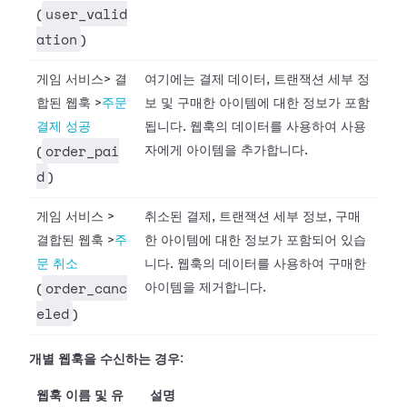
user_valid
(
ation
)
게임 서비스
>
결
여기에는 결제 데이터, 트랜잭션 세부 정
합된 웹훅
>
주문
보 및 구매한 아이템에 대한 정보가 포함
결제 성공
됩니다. 웹훅의 데이터를 사용하여 사용
order_pai
자에게 아이템을 추가합니다.
(
d
)
게임 서비스
>
취소된 결제, 트랜잭션 세부 정보, 구매
결합된 웹훅
>
주
한 아이템에 대한 정보가 포함되어 있습
문 취소
니다. 웹훅의 데이터를 사용하여 구매한
order_canc
아이템을 제거합니다.
(
eled
)
개별 웹훅을 수신하는 경우
:
웹훅 이름 및 유
설명