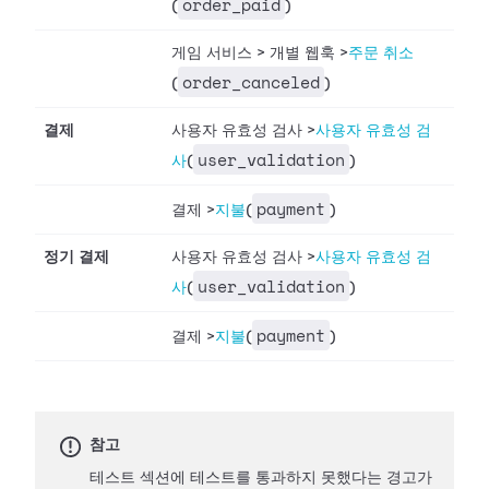
order_paid
(
)
게임 서비스
>
개별 웹훅
>
주문 취소
order_canceled
(
)
결제
사용자 유효성 검사
>
사용자 유효성 검
user_validation
사
(
)
payment
결제
>
지불
(
)
정기 결제
사용자 유효성 검사
>
사용자 유효성 검
user_validation
사
(
)
payment
결제
>
지불
(
)
참고
테스트 섹션에 테스트를 통과하지 못했다는 경고가