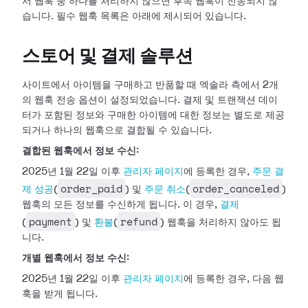
서 웹훅 중 하나를 처리하지 않으면 후속 웹훅이 전송되지 않
습니다. 필수 웹훅 목록은 아래에 제시되어
있습니다.
스토어 및 결제 솔루션
사이트에서 아이템을 구매하고 반품할 때 엑솔라 측에서 2개
의 웹훅 전송 옵션이 설정되었습니다. 결제 및 트랜잭션 데이
터가 포함된 정보와 구매한
아이템에 대한 정보는 별도로 제공
되거나 하나의 웹훅으로 결합될 수 있습니다.
결합된 웹훅에서 정보 수신:
2025년 1월 22일 이후
관리자 페이지
에 등록한 경우,
주문 결
order_paid
order_canceled
제 성공
(
)
및
주문 취소
(
)
웹훅의 모든 정보를 수신하게 됩니다. 이 경우,
결제
payment
refund
(
) 및
환불
(
) 웹훅을 처리하지 않아도 됩
니다.
개별 웹훅에서 정보 수신:
2025년 1월 22일 이후
관리자 페이지
에 등록한 경우, 다음
웹
훅을 받게 됩니다.