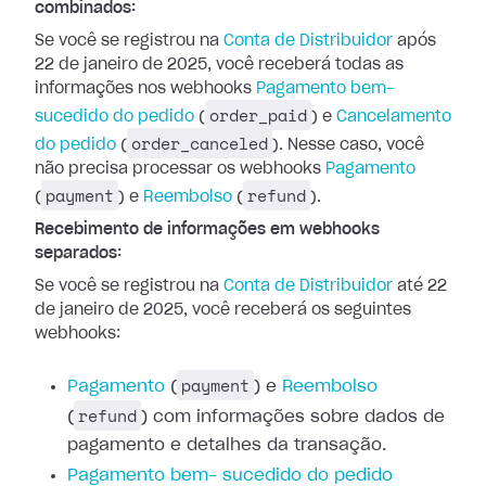
combinados:
Se você se registrou na
Conta de
Distribuidor
após
22 de janeiro de 2025, você receberá todas as
informações
nos webhooks
Pagamento
bem-
order_paid
sucedido do pedido
(
) e
Cancelamento
order_canceled
do pedido
(
). Nesse caso, você
não precisa processar os webhooks
Pagamento
payment
refund
(
) e
Reembolso
(
).
Recebimento de informações em webhooks
separados:
Se você se registrou na
Conta de
Distribuidor
até 22
de janeiro de 2025, você receberá os seguintes
webhooks:
payment
Pagamento
(
) e
Reembolso
refund
(
) com informações
sobre dados de
pagamento e detalhes da transação.
Pagamento bem-
sucedido do pedido