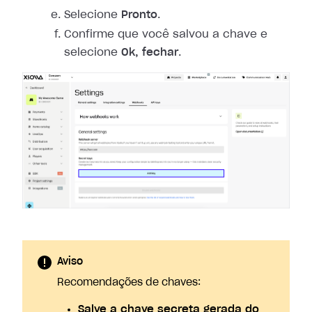
Selecione
Pronto
.
Confirme que você salvou a chave e
selecione
Ok, fechar
.
Aviso
Recomendações de chaves:
Salve a chave secreta gerada do