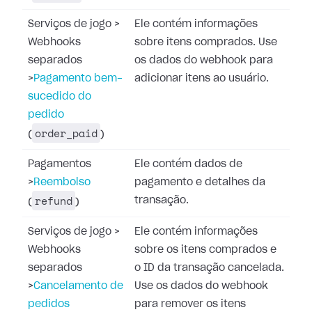
Serviços de jogo
>
Ele contém informações
Webhooks
sobre itens comprados. Use
separados
os dados do webhook para
>
Pagamento bem-
adicionar itens ao usuário.
sucedido do
pedido
order_paid
(
)
Pagamentos
Ele contém dados de
>
Reembolso
pagamento e detalhes da
refund
transação.
(
)
Serviços de jogo
>
Ele contém informações
Webhooks
sobre os itens comprados e
separados
o ID da transação cancelada.
>
Cancelamento de
Use os dados do webhook
pedidos
para remover os itens