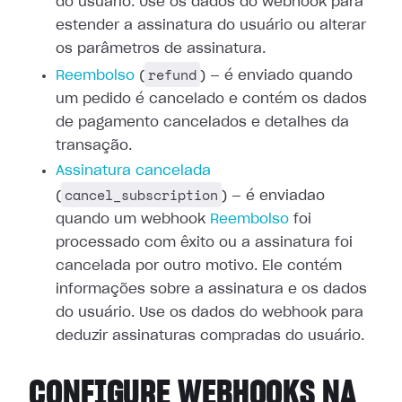
do usuário. Use os dados do webhook para
estender a assinatura do usuário ou
alterar
os parâmetros de assinatura.
refund
Reembolso
(
) — é enviado
quando
um pedido é cancelado e contém os dados
de pagamento cancelados e
detalhes da
transação.
Assinatura cancelada
cancel_subscription
(
) — é enviadao
quando um webhook
Reembolso
foi
processado com êxito ou a
assinatura foi
cancelada por outro motivo. Ele contém
informações sobre a
assinatura e os dados
do usuário. Use os dados do webhook para
deduzir
assinaturas compradas do usuário.
CONFIGURE WEBHOOKS NA