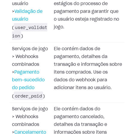
usuário
estágios do processo de
>
Validação de
pagamento para garantir que
usuário
o usuário esteja registrado no
user_validat
jogo.
(
ion
)
Serviços de jogo
Ele contém dados de
>
Webhooks
pagamento, detalhes da
combinados
transação e informações sobre
>
Pagamento
itens comprados. Use os
bem-sucedido
dados do webhook para
do pedido
adicionar itens ao usuário.
order_paid
(
)
Serviços de jogo
Ele contém dados do
>
Webhooks
pagamento cancelado,
combinados
detalhes da transação e
>
Cancelamento
informações sobre itens