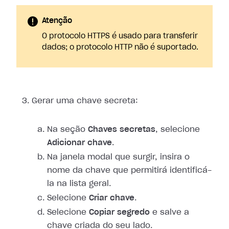
Atenção
O protocolo HTTPS é usado para transferir
dados; o protocolo HTTP não é suportado.
Gerar uma chave secreta:
Na seção
Chaves secretas
, selecione
Adicionar chave
.
Na janela modal que surgir, insira o
nome da chave que permitirá identificá-
la na lista geral.
Selecione
Criar chave
.
Selecione
Copiar segredo
e salve a
chave criada do seu lado.