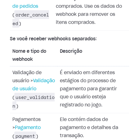
de pedidos
comprados. Use os dados do
order_cancel
webhook para remover os
(
ed
itens comprados.
)
Se você receber webhooks separados
:
Nome e tipo do
Descrição
webhook
Validação de
É enviado em diferentes
usuário
>
Validação
estágios do processo de
de usuário
pagamento para garantir
user_validatio
que o usuário esteja
(
n
registrado no jogo.
)
Pagamentos
Ele contém dados de
>
Pagamento
pagamento e detalhes da
payment
transação.
(
)