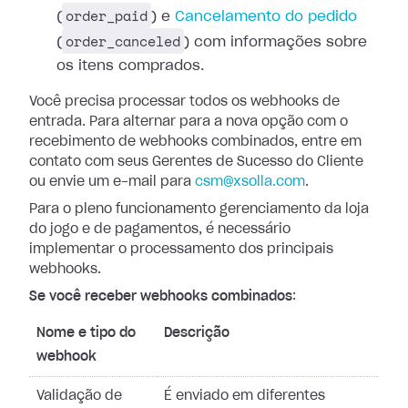
order_paid
(
) e
Cancelamento do pedido
order_canceled
(
) com
informações sobre
os itens comprados.
Você precisa processar todos os webhooks de
entrada. Para alternar para a nova
opção com o
recebimento de webhooks combinados, entre em
contato com seus
Gerentes de Sucesso do Cliente
ou envie um e-mail para
csm@xsolla.com
.
Para o pleno funcionamento gerenciamento da loja
do jogo e de pagamentos, é
necessário
implementar o processamento dos principais
webhooks.
Se você receber webhooks combinados
:
Nome e tipo do
Descrição
webhook
Validação de
É enviado em diferentes