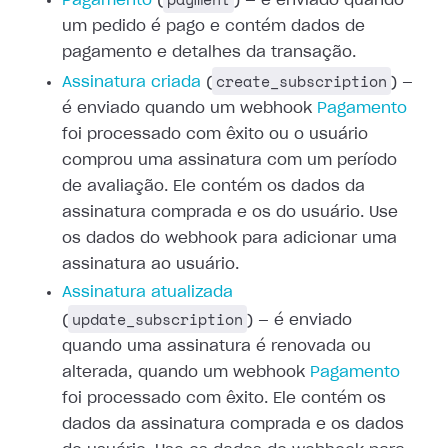
Pagamento
(
) — é enviado
quando
um pedido é pago e contém dados de
pagamento e detalhes da transação.
create_subscription
Assinatura criada
(
) —
é enviado quando um webhook
Pagamento
foi processado com êxito ou o
usuário
comprou uma assinatura com um período
de avaliação. Ele contém os dados
da
assinatura comprada e os do usuário. Use
os dados do webhook para adicionar
uma
assinatura ao usuário.
Assinatura atualizada
update_subscription
(
) — é enviado
quando uma assinatura é renovada ou
alterada, quando um webhook
Pagamento
foi processado com êxito. Ele contém os
dados da assinatura comprada e os dados