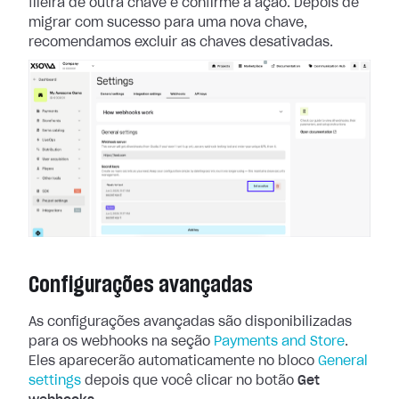
fileira de outra chave e confirme a ação.
Depois de
migrar com sucesso para uma nova chave,
recomendamos excluir as
chaves desativadas.
Configurações avançadas
As configurações avançadas são disponibilizadas
para os webhooks na seção
Payments and Store
.
Eles aparecerão automaticamente no bloco
General
settings
depois que você clicar no botão
Get