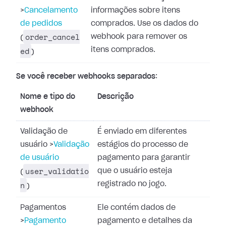
>
Cancelamento
informações sobre itens
de pedidos
comprados. Use os dados do
order_cancel
webhook para remover os
(
ed
itens comprados.
)
Se você receber webhooks separados
:
Nome e tipo do
Descrição
webhook
Validação de
É enviado em diferentes
usuário
>
Validação
estágios do processo de
de usuário
pagamento para garantir
user_validatio
que o usuário esteja
(
n
registrado no jogo.
)
Pagamentos
Ele contém dados de
>
Pagamento
pagamento e detalhes da