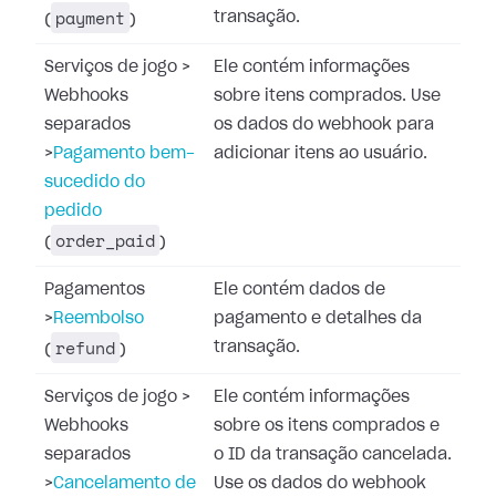
payment
transação.
(
)
Serviços de jogo
>
Ele contém informações
Webhooks
sobre itens comprados. Use
separados
os dados do webhook para
>
Pagamento bem-
adicionar itens ao usuário.
sucedido do
pedido
order_paid
(
)
Pagamentos
Ele contém dados de
>
Reembolso
pagamento e detalhes da
refund
transação.
(
)
Serviços de jogo
>
Ele contém informações
Webhooks
sobre os itens comprados e
separados
o ID da transação cancelada.
>
Cancelamento de
Use os dados do webhook