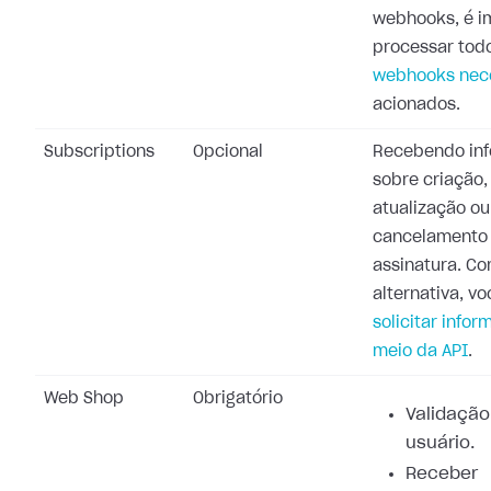
webhooks, é i
processar tod
webhooks nec
acionados.
Subscriptions
Opcional
Recebendo in
sobre criação,
atualização ou
cancelamento
assinatura. C
alternativa, v
solicitar info
meio da API
.
Web Shop
Obrigatório
Validação
usuário.
Receber