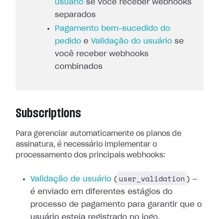
usuário
se você receber webhooks
separados
Pagamento bem-sucedido do
pedido
e
Validação do usuário
se
você receber webhooks
combinados
Subscriptions
Para gerenciar automaticamente os planos de
assinatura, é necessário
implementar o
processamento dos principais webhooks:
user_validation
Validação de usuário
(
) —
é enviado em diferentes estágios do
processo de pagamento
para garantir que o
usuário esteja registrado no jogo.