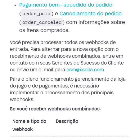
Pagamento bem-
sucedido do pedido
order_paid
(
) e
Cancelamento do pedido
order_canceled
(
) com
informações sobre
os itens comprados.
Você precisa processar todos os webhooks de
entrada. Para alternar para a nova
opção com o
recebimento de webhooks combinados, entre em
contato com seus
Gerentes de Sucesso do Cliente
ou envie um e-mail para
csm@xsolla.com
.
Para o pleno funcionamento gerenciamento da loja
do jogo e de pagamentos, é
necessário
implementar o processamento dos principais
webhooks.
Se você receber webhooks combinados
:
Nome e tipo do
Descrição
webhook