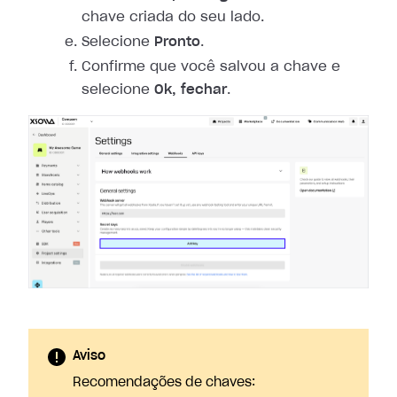
chave criada do seu lado.
Selecione
Pronto
.
Confirme que você salvou a chave e
selecione
Ok, fechar
.
Aviso
Recomendações de chaves: