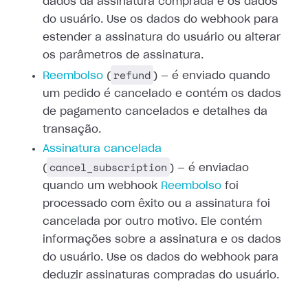
dados da assinatura comprada e os dados
do usuário. Use os dados do webhook para
estender a assinatura do usuário ou
alterar
os parâmetros de assinatura.
refund
Reembolso
(
) — é enviado
quando
um pedido é cancelado e contém os dados
de pagamento cancelados e
detalhes da
transação.
Assinatura cancelada
cancel_subscription
(
) — é enviadao
quando um webhook
Reembolso
foi
processado com êxito ou a
assinatura foi
cancelada por outro motivo. Ele contém
informações sobre a
assinatura e os dados
do usuário. Use os dados do webhook para
deduzir
assinaturas compradas do usuário.