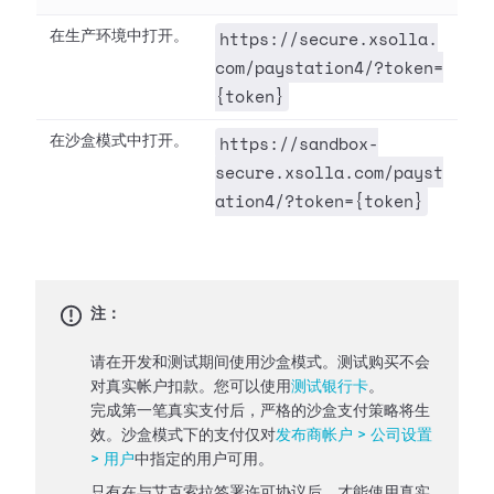
https://secure.xsolla.
在生产环境中打开。
com/paystation4/?token=
{token}
https://sandbox-
在沙盒模式中打开。
secure.xsolla.com/payst
ation4/?token={token}
注：
请在开发和测试期间使用沙盒模式。测试购买不会
对真实帐户扣款。您可以使用
测试银行卡
。
完成第一笔真实支付后，严格的沙盒支付策略将生
效。沙盒模式下的支付仅对
发布商帐户 > 公司设置
> 用户
中指定的用户可用。
只有在与艾克索拉签署许可协议后，才能使用真实