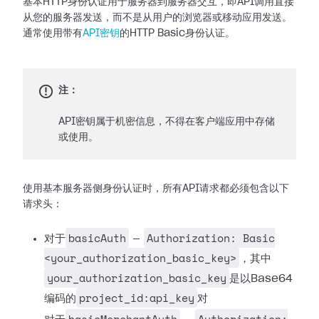
基本HTTP身份认证用于服务器到服务器交互，即API调用直接
从您的服务器发送，而不是从用户的浏览器或移动应用发送。
通常使用带有
API密钥
的HTTP Basic身份认证。
注：
API密钥属于机密信息，不得在客户端应用中存储
或使用。
使用基本服务器侧身份认证时，所有API请求都必须包含以下
请求头：
basicAuth
Authorization: Basic
对于
—
<your_authorization_basic_key>
，其中
your_authorization_basic_key
是以Base64
project_id:api_key
编码的
对