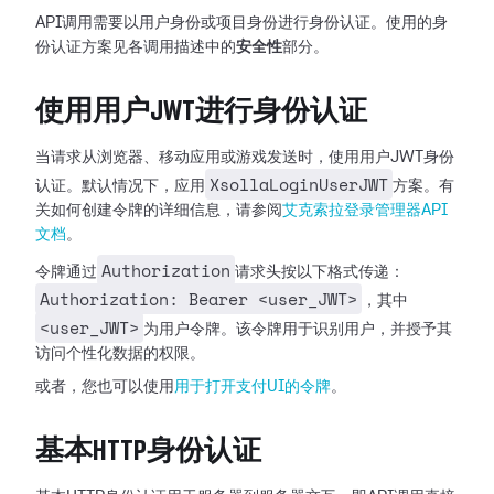
API调用需要以用户身份或项目身份进行身份认证。使用的身
份认证方案见各调用描述中的
安全性
部分。
使用用户JWT进行身份认证
当请求从浏览器、移动应用或游戏发送时，使用用户JWT身份
XsollaLoginUserJWT
认证。默认情况下，应用
方案。有
关如何创建令牌的详细信息，请参阅
艾克索拉登录管理器API
文档
。
Authorization
令牌通过
请求头按以下格式传递：
Authorization: Bearer <user_JWT>
，其中
<user_JWT>
为用户令牌。该令牌用于识别用户，并授予其
访问个性化数据的权限。
或者，您也可以使用
用于打开支付UI的令牌
。
基本HTTP身份认证