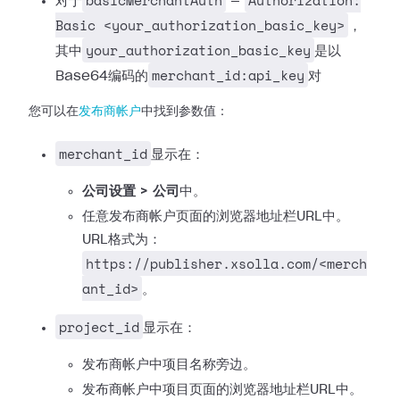
basicMerchantAuth
Authorization:
对于
—
Basic <your_authorization_basic_key>
，
your_authorization_basic_key
其中
是以
merchant_id:api_key
Base64编码的
对
您可以在
发布商帐户
中找到参数值：
merchant_id
显示在：
公司设置 > 公司
中。
任意发布商帐户页面的浏览器地址栏URL中。
URL格式为：
https://publisher.xsolla.com/<merch
ant_id>
。
project_id
显示在：
发布商帐户中项目名称旁边。
发布商帐户中项目页面的浏览器地址栏URL中。