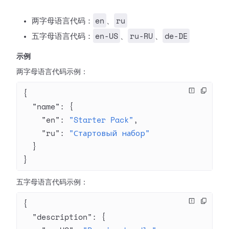
en
ru
两字母语言代码：
、
en-US
ru-RU
de-DE
五字母语言代码：
、
、
示例
两字母语言代码示例：
{
  "name"
: {
    "en"
: 
"Starter Pack"
,
    "ru"
: 
"Стартовый набор"
  }
}
五字母语言代码示例：
{
  "description"
: {