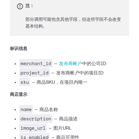
注：
部分调用可能包含其他字段，但这些字段不会改变
基本结构。
标识信息
merchant_id
—
发布商帐户
中的公司ID
project_id
— 发布商帐户中的项目ID
sku
— 商品SKU，在项目内唯一
商店显示
name
— 商品名称
description
— 商品描述
image_url
— 图片URL
is_enabled
— 商品可用性