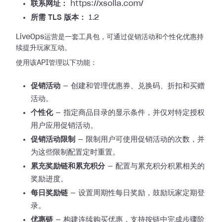
联系网址：
https://xsolla.com/
所需 TLS 版本：
1.2
LiveOps运营是一套工具包，可通过促销活动和个性化优惠持
续提升玩家互动。
使用该API管理以下功能：
促销活动
— 创建和管理优惠券、兑换码、折扣和买赠
活动。
个性化
— 指定商品目录的显示条件，并仅对特定授权
用户应用促销活动。
促销活动限制
— 限制用户可使用促销活动的次数，并
为这些限制配置定时重置。
累充奖励链和累充积分
— 配置与累充积分积累相关的
奖励进度。
每日奖励链
— 设置周期性每日奖励，鼓励玩家定期登
录。
优惠链
— 构建连续购买优惠，支持按链中完成步骤阶