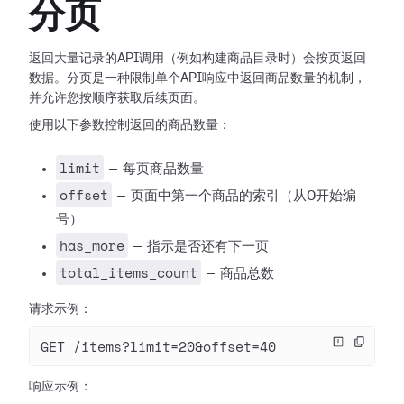
分页
返回大量记录的API调用（例如构建商品目录时）会按页返回
数据。分页是一种限制单个API响应中返回商品数量的机制，
并允许您按顺序获取后续页面。
使用以下参数控制返回的商品数量：
limit
— 每页商品数量
offset
— 页面中第一个商品的索引（从0开始编
号）
has_more
— 指示是否还有下一页
total_items_count
— 商品总数
请求示例：
GET /items?limit=20&offset=40
响应示例：