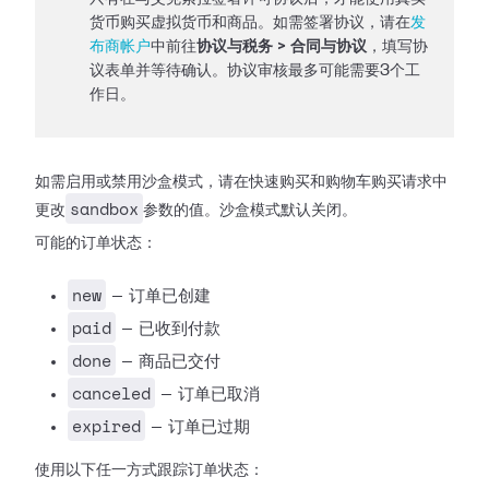
货币购买虚拟货币和商品。如需签署协议，请在
发
布商帐户
中前往
协议与税务 > 合同与协议
，填写协
议表单并等待确认。协议审核最多可能需要3个工
作日。
如需启用或禁用沙盒模式，请在快速购买和购物车购买请求中
sandbox
更改
参数的值。沙盒模式默认关闭。
可能的订单状态：
new
— 订单已创建
paid
— 已收到付款
done
— 商品已交付
canceled
— 订单已取消
expired
— 订单已过期
使用以下任一方式跟踪订单状态：