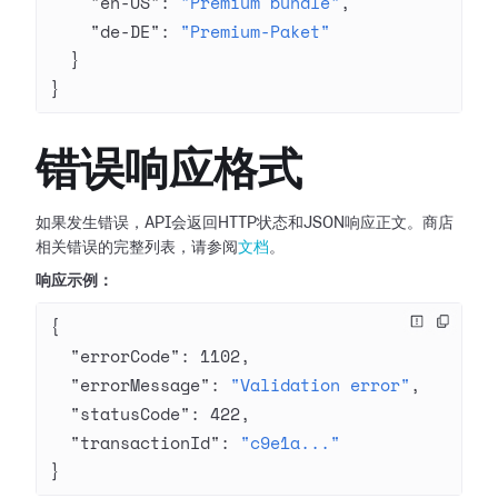
    "en-US"
: 
"Premium bundle"
,
    "de-DE"
: 
"Premium-Paket"
  }
}
错误响应格式
如果发生错误，API会返回HTTP状态和JSON响应正文。商店
相关错误的完整列表，请参阅
文档
。
响应示例：
{
  "errorCode"
: 
1102
,
  "errorMessage"
: 
"Validation error"
,
  "statusCode"
: 
422
,
  "transactionId"
: 
"c9e1a..."
}