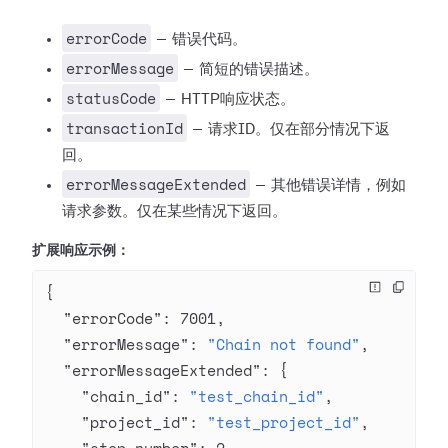
errorCode
— 错误代码。
errorMessage
— 简短的错误描述。
statusCode
— HTTP响应状态。
transactionId
— 请求ID。仅在部分情况下返
回。
errorMessageExtended
— 其他错误详情，例如
请求参数。仅在某些情况下返回。
扩展响应示例：
{
  "errorCode"
: 
7001
,
  "errorMessage"
: 
"Chain not found"
,
  "errorMessageExtended"
: {
    "chain_id"
: 
"test_chain_id"
,
    "project_id"
: 
"test_project_id"
,