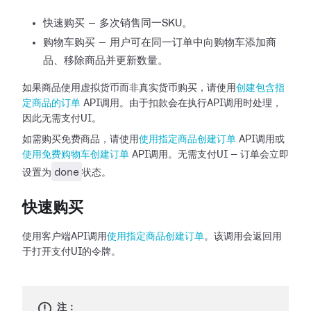
快速购买 — 多次销售同一SKU。
购物车购买 — 用户可在同一订单中向购物车添加商
品、移除商品并更新数量。
如果商品使用虚拟货币而非真实货币购买，请使用
创建包含指
定商品的订单
API调用。由于扣款会在执行API调用时处理，
因此无需支付UI。
如需购买免费商品，请使用
使用指定商品创建订单
API调用或
使用免费购物车创建订单
API调用。无需支付UI — 订单会立即
done
设置为
状态。
快速购买
使用客户端API调用
使用指定商品创建订单
。该调用会返回用
于打开支付UI的令牌。
注：