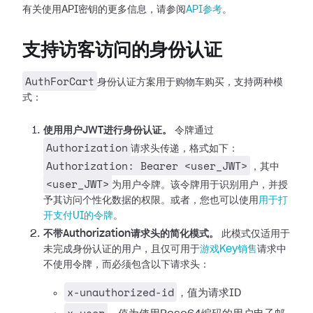
有关使用API密钥的更多信息，请参阅
API参考
。
支持访客访问的身份认证
AuthForCart
身份认证方案用于购物车购买，支持两种模
式：
使用用户JWT进行身份认证。
令牌通过
Authorization
请求头传递，格式如下：
Authorization: Bearer <user_JWT>
，其中
<user_JWT>
为用户令牌。该令牌用于识别用户，并授
予其访问个性化数据的权限。或者，您也可以使用
用于打
开支付UI的令牌
。
不带Authorization请求头的简化模式。
此模式仅适用于
未完成身份认证的用户，且仅可用于
游戏Key销售
请求中
不使用令牌，而必须包含以下请求头：
x-unauthorized-id
，值为请求ID