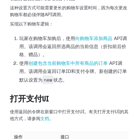
这种设置方式可能需要更长的购物车设置时间，因为每次更改
购物车都必须伴随API调用。
实现以下购物车逻辑：
玩家在购物车加购后，使用
向购物车添加商品
API调
用。该调用会返回所选商品的当前信息（折扣前后价
格、赠品）。
使用
创建包含当前购物车中所有商品的订单
API调
用。该调用会返回订单ID和支付令牌。新创建的订单
new
默认设置为
状态。
打开支付UI
使用返回的令牌在新窗口中打开支付UI。有关打开支付UI的其
他方式，请参阅
文档
。
操作
接口