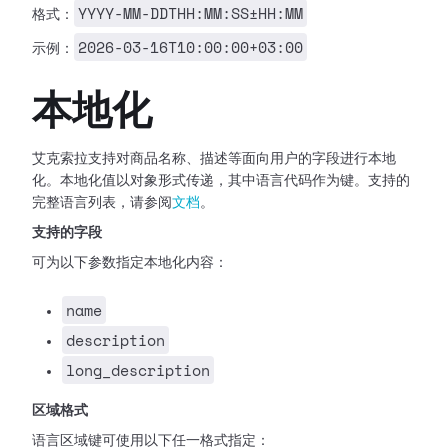
YYYY-MM-DDTHH:MM:SS±HH:MM
格式：
2026-03-16T10:00:00+03:00
示例：
本地化
艾克索拉支持对商品名称、描述等面向用户的字段进行本地
化。本地化值以对象形式传递，其中语言代码作为键。支持的
完整语言列表，请参阅
文档
。
支持的字段
可为以下参数指定本地化内容：
name
description
long_description
区域格式
语言区域键可使用以下任一格式指定：