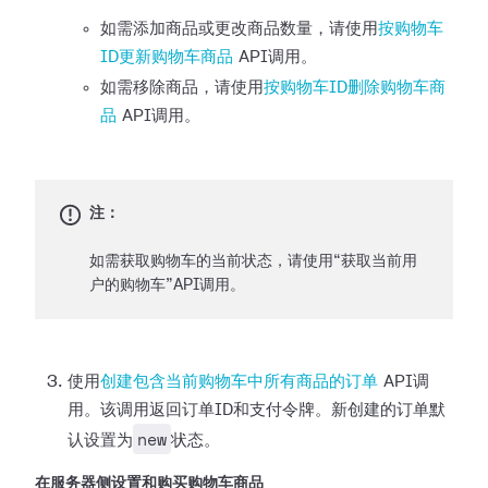
如需添加商品或更改商品数量，请使用
按购物车
ID更新购物车商品
API调用。
如需移除商品，请使用
按购物车ID删除购物车商
品
API调用。
注：
如需获取购物车的当前状态，请使用“获取当前用
户的购物车”API调用。
使用
创建包含当前购物车中所有商品的订单
API调
用。该调用返回订单ID和支付令牌。新创建的订单默
new
认设置为
状态。
在服务器侧设置和购买购物车商品