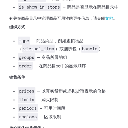
is_show_in_store
— 商品是否显示在商品目录中
有关在商品目录中管理商品可用性的更多信息，请参阅
文档
。
组织方式
type
— 商品类型，例如虚拟物品
virtual_item
bundle
（
）或捆绑包（
）
groups
— 商品所属的组
order
— 在商品目录中的显示顺序
销售条件
prices
— 以真实货币或虚拟货币表示的价格
limits
— 购买限制
periods
— 可用时间段
regions
— 区域限制