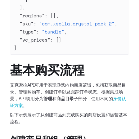
  ],
  "regions"
: [],
  "sku"
: 
"com.xsolla.crystal_pack_2"
,
  "type"
: 
"bundle"
,
  "vc_prices"
: []
}
基本购买流程
艾克索拉API可用于实现游戏内购商店逻辑，包括获取商品目
录、管理购物车、创建订单以及跟踪订单状态。根据集成场
景，API调用分为
管理
和
商品目录
子部分，使用不同的
身份认
证方案
。
以下示例展示了从创建商品到完成购买的商店设置和运营基本
流程。