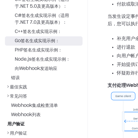
付款或取
于.NET 5.0及更高版本）：
C#签名生成实现示例（适用
当发生设定事件
于.NET 7.0及更高版本）：
后，您可以执
C++签名生成实现示例：
补充用户
Go签名生成实现示例：
进行退款
PHP签名生成实现示例：
向用户帐
Node.js签名生成实现示例：
开始提供
向Webhook发送响应
怀疑欺诈
错误
支付处理Web
最佳实践
常见问答
Webhook集成检查清单
Webhook列表
用户验证
用户验证