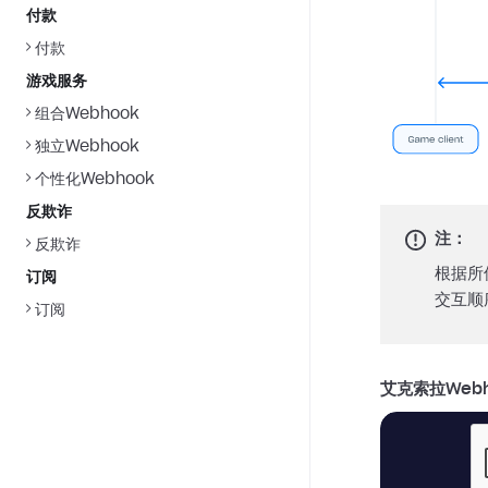
付款
付款
游戏服务
组合Webhook
独立Webhook
个性化Webhook
反欺诈
注：
反欺诈
根据所
订阅
交互顺
订阅
艾克索拉Web