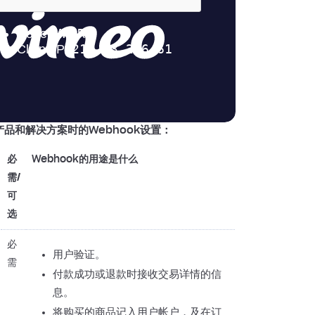
品和解决方案时的Webhook设置：
必
Webhook的用途是什么
需/
可
选
必
用户验证。
需
付款成功或退款时接收交易详情的信
息。
将购买的商品记入用户帐户，及在订