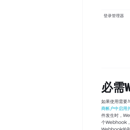
登录管理器
必需W
如果使用需要与
商帐户中启用并
件发生时，We
个Webhoo
Webhook的