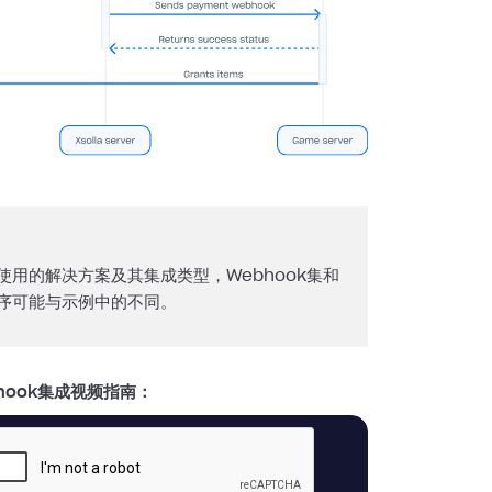
使用的解决方案及其集成类型，Webhook集和
序可能与示例中的不同。
hook集成视频指南：