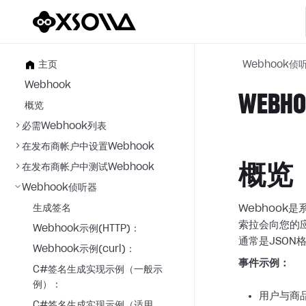
主页
Webhook侦
Webhook
WEBHOO
概览
必需Webhook列表
在发布商帐户中设置Webhook
在发布商帐户中测试Webhook
概览
Webhook侦听器
生成签名
Webhook
索拉会向您的
Webhook示例(HTTP)：
通常是JSON
Webhook示例(curl)：
事件示例：
C#签名生成实现示例（一般示
例）：
用户与商
C#签名生成实现示例（适用