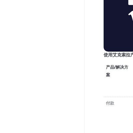
使用艾克索拉产
产品/解决方
案
付款