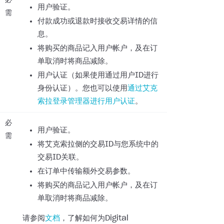
必
用户验证。
需
付款成功或退款时接收交易详情的信
息。
将购买的商品记入用户帐户，及在订
单取消时将商品减除。
用户认证（如果使用通过用户ID进行
身份认证）。您也可以使用
通过艾克
索拉登录管理器进行用户认证
。
必
用户验证。
需
将艾克索拉侧的交易ID与您系统中的
交易ID关联。
在订单中传输额外交易参数。
将购买的商品记入用户帐户，及在订
单取消时将商品减除。
请参阅
文档
，了解如何为Digital