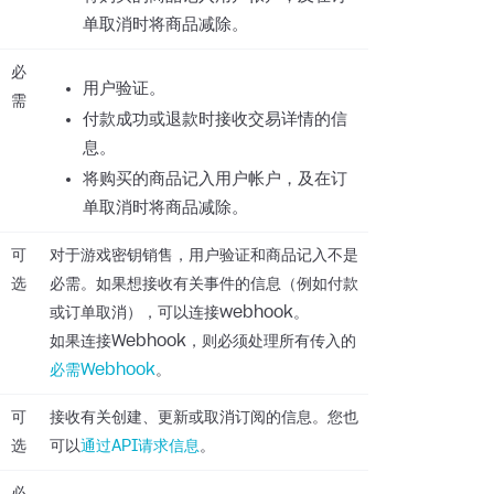
单取消时将商品减除。
必
用户验证。
需
付款成功或退款时接收交易详情的信
息。
将购买的商品记入用户帐户，及在订
单取消时将商品减除。
可
对于游戏密钥销售，用户验证和商品记入不是
选
必需。如果想接收有关事件的信息（例如付款
或订单取消），可以连接webhook。
如果连接Webhook，则必须处理所有传入的
必需Webhook
。
可
接收有关创建、更新或取消订阅的信息。您也
选
可以
通过API请求信息
。