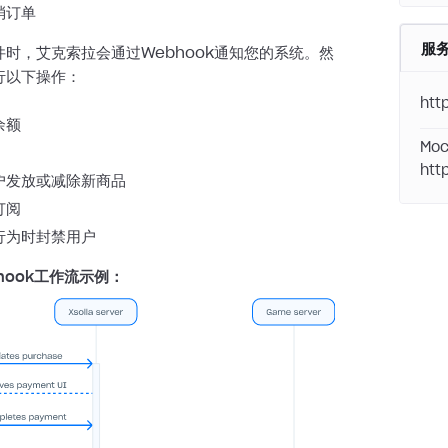
消订单
服
时，艾克索拉会通过Webhook通知您的系统。然
行以下操作：
htt
余额
Moc
htt
户发放或减除新商品
订阅
行为时封禁用户
hook工作流示例：