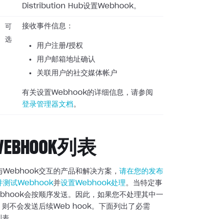
Distribution Hub设置Webhook。
接收事件信息：
可
选
用户注册/授权
用户邮箱地址确认
关联用户的社交媒体帐户
有关设置Webhook的详细信息，请参阅
登录管理器文档
。
EBHOOK列表
Webhook交互的产品和解决方案，
请在您的发布
测试Webhook
并
设置Webhook处理
。当特定事
bhook会按顺序发送。因此，如果您不处理其中一
k，则不会发送后续Web
hook。下面列出了必需
列表。