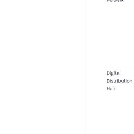
网页商城
Digital
Distribution
Hub