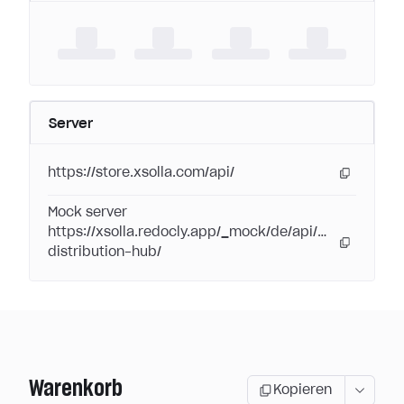
Server
https://store.xsolla.com/api/
Mock server
https://xsolla.redocly.app/_mock/de/api/digital-
distribution-hub/
Warenkorb
Kopieren