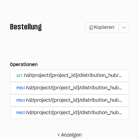
Bestellung
Kopieren
Operationen
GET
/v2/project/{project_id}/distribution_hub/order/{o
POST
/v2/project/{project_id}/distribution_hub/paymen
POST
/v2/project/{project_id}/distribution_hub/payment
POST
/v2/project/{project_id}/distribution_hub/paymen
+
Anzeigen