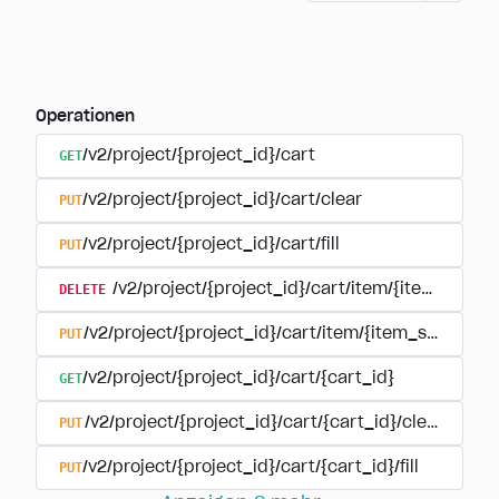
Operationen
GET
/v2/project/{project_id}/cart
PUT
/v2/project/{project_id}/cart/clear
PUT
/v2/project/{project_id}/cart/fill
DELETE
/v2/project/{project_id}/cart/item/{item_sku}
PUT
/v2/project/{project_id}/cart/item/{item_sku}
GET
/v2/project/{project_id}/cart/{cart_id}
PUT
/v2/project/{project_id}/cart/{cart_id}/clear
PUT
/v2/project/{project_id}/cart/{cart_id}/fill