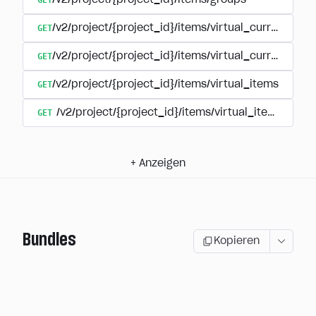
GET
/v2/project/{project_id}/items/groups
GET
/v2/project/{project_id}/items/virtual_currency
GET
/v2/project/{project_id}/items/virtual_currency/p
GET
/v2/project/{project_id}/items/virtual_items
GET
/v2/project/{project_id}/items/virtual_items/group
+
Anzeigen
Bundles
Kopieren