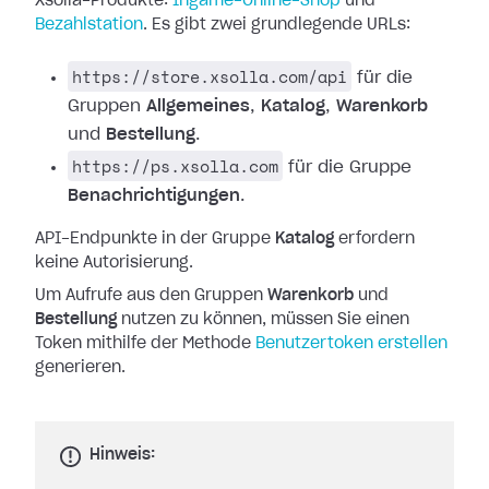
Xsolla-Produkte:
Ingame-Online-Shop
und
Bezahlstation
. Es gibt zwei grundlegende URLs:
https://store.xsolla.com/api
für die
Gruppen
Allgemeines
,
Katalog
,
Warenkorb
und
Bestellung
.
https://ps.xsolla.com
für die Gruppe
Benachrichtigungen
.
API-Endpunkte in der Gruppe
Katalog
erfordern
keine Autorisierung.
Um Aufrufe aus den Gruppen
Warenkorb
und
Bestellung
nutzen zu können, müssen Sie einen
Token mithilfe der Methode
Benutzertoken erstellen
generieren.
Hinweis: