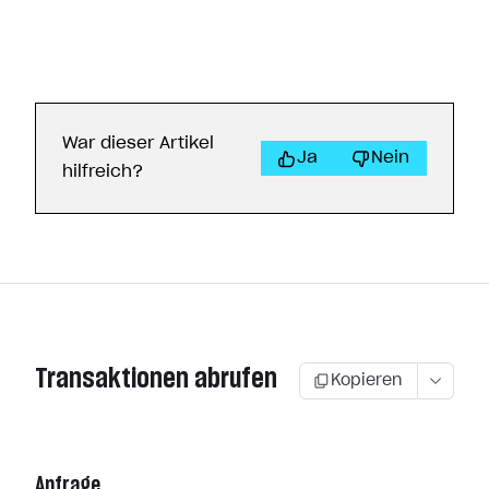
War dieser Artikel
Ja
Nein
hilfreich?
Transaktionen abrufen
Kopieren
Anfrage