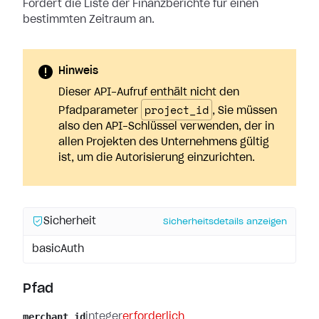
Fordert die Liste der Finanzberichte für einen
bestimmten Zeitraum an.
Hinweis
Dieser API-Aufruf enthält nicht den
project_id
Pfadparameter
, Sie müssen
also den API-Schlüssel verwenden, der in
allen Projekten des Unternehmens gültig
ist, um die Autorisierung einzurichten.
Sicherheit
Sicherheitsdetails anzeigen
basicAuth
Pfad
merchant_id
integer
erforderlich