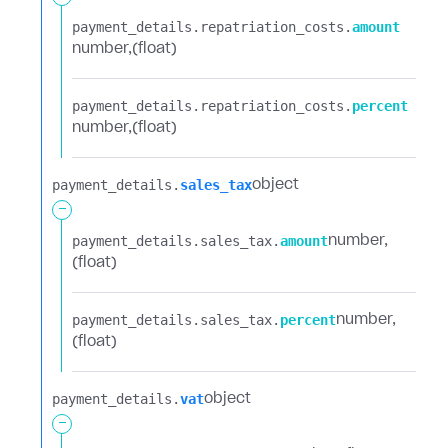
payment_details.​
repatriation_costs.​
amount
number
(float)
payment_details.​
repatriation_costs.​
percent
number
(float)
payment_details.​
sales_tax
object
-
payment_details.​
sales_tax.​
amount
number
(float)
payment_details.​
sales_tax.​
percent
number
(float)
payment_details.​
vat
object
-