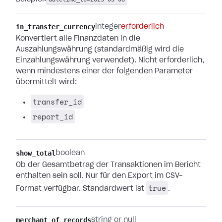
in_transfer_currency
integer
erforderlich
Konvertiert alle Finanzdaten in die
Auszahlungswährung (standardmäßig wird die
Einzahlungswährung verwendet). Nicht erforderlich,
wenn mindestens einer der folgenden Parameter
übermittelt wird:
transfer_id
report_id
show_total
boolean
Ob der Gesamtbetrag der Transaktionen im Bericht
enthalten sein soll. Nur für den Export im CSV-
true
Format verfügbar. Standardwert ist
.
merchant_of_records
string or null