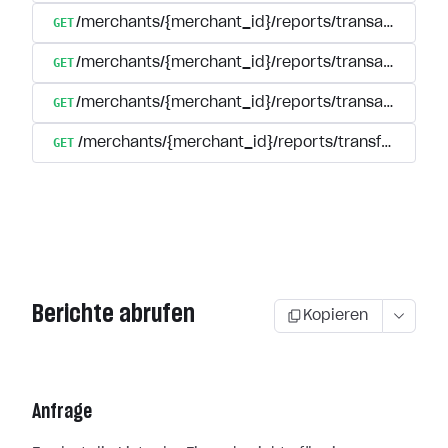
GET
/merchants/{merchant_id}/reports/transactions/s
GET
/merchants/{merchant_id}/reports/transactions/s
GET
/merchants/{merchant_id}/reports/transactions/{tr
GET
/merchants/{merchant_id}/reports/transfers
Berichte abrufen
Kopieren
Anfrage