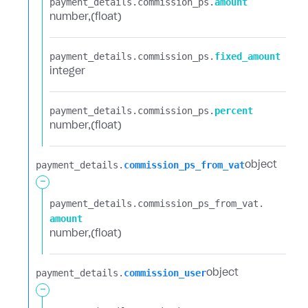
payment_details.​
commission_ps.​
amount
number
(float)
payment_details.​
commission_ps.​
fixed_amount
integer
payment_details.​
commission_ps.​
percent
number
(float)
payment_details.​
commission_ps_from_vat
object
-
payment_details.​
commission_ps_from_vat.​
amount
number
(float)
payment_details.​
commission_user
object
-