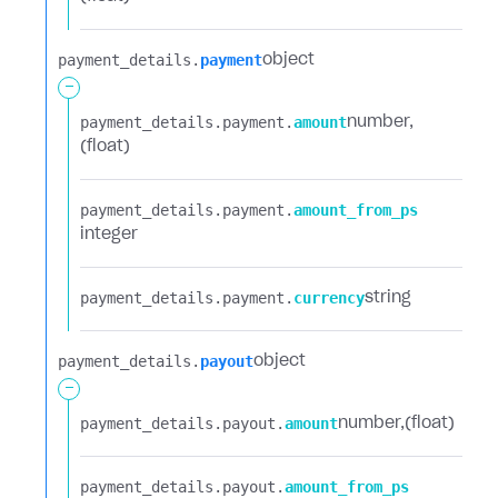
payment_details.​
payment
object
-
payment_details.​
payment.​
amount
number
(float)
payment_details.​
payment.​
amount_from_ps
integer
payment_details.​
payment.​
currency
string
payment_details.​
payout
object
-
payment_details.​
payout.​
amount
number
(float)
payment_details.​
payout.​
amount_from_ps