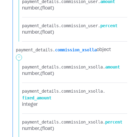
payment_details.​
commission_user.​
amount
number
(float)
payment_details.​
commission_user.​
percent
number
(float)
payment_details.​
commission_xsolla
object
-
payment_details.​
commission_xsolla.​
amount
number
(float)
payment_details.​
commission_xsolla.​
fixed_amount
integer
payment_details.​
commission_xsolla.​
percent
number
(float)