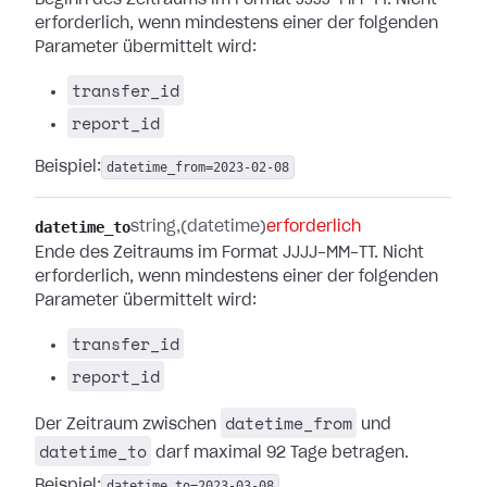
Beginn des Zeitraums im Format JJJJ-MM-TT. Nicht
erforderlich, wenn mindestens einer der folgenden
Parameter übermittelt wird:
transfer_id
report_id
Beispiel:
datetime_from=2023-02-08
datetime_to
string
(datetime)
erforderlich
Ende des Zeitraums im Format JJJJ-MM-TT. Nicht
erforderlich, wenn mindestens einer der folgenden
Parameter übermittelt wird:
transfer_id
report_id
datetime_from
Der Zeitraum zwischen
und
datetime_to
darf maximal 92 Tage betragen.
Beispiel:
datetime_to=2023-03-08