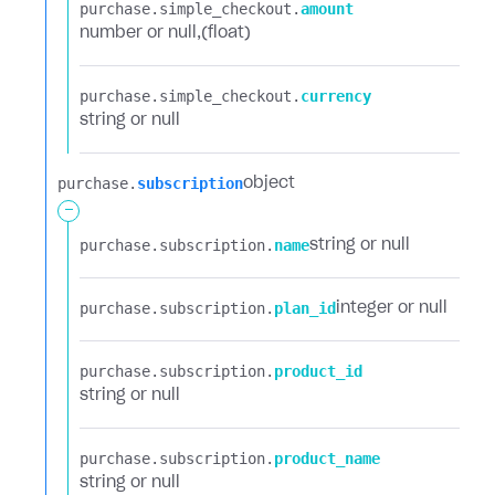
purchase.​
simple_checkout.​
amount
number or null
(float)
purchase.​
simple_checkout.​
currency
string or null
purchase.​
subscription
object
-
purchase.​
subscription.​
name
string or null
purchase.​
subscription.​
plan_id
integer or null
purchase.​
subscription.​
product_id
string or null
purchase.​
subscription.​
product_name
string or null