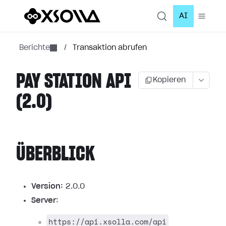
AI
Berichte
/
Transaktion abrufen
PAY STATION API
Kopieren
(2.0)
ÜBERBLICK
Version:
2.0.0
Server
:
https://api.xsolla.com/api