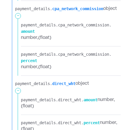
payment_details.​
cpa_network_commission
object
-
payment_details.​
cpa_network_commission.​
amount
number
(float)
payment_details.​
cpa_network_commission.​
percent
number
(float)
payment_details.​
direct_wht
object
-
payment_details.​
direct_wht.​
amount
number
(float)
payment_details.​
direct_wht.​
percent
number
(float)