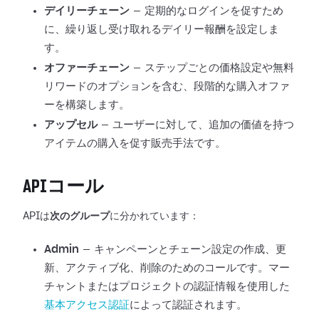
デイリーチェーン
— 定期的なログインを促すため
に、繰り返し受け取れるデイリー報酬を設定しま
す。
オファーチェーン
— ステップごとの価格設定や無料
リワードのオプションを含む、段階的な購入オファ
ーを構築します。
アップセル
— ユーザーに対して、追加の価値を持つ
アイテムの購入を促す販売手法です。
APIコール
APIは
次のグループ
に分かれています：
Admin
— キャンペーンとチェーン設定の作成、更
新、アクティブ化、削除のためのコールです。マー
チャントまたはプロジェクトの認証情報を使用した
基本アクセス認証
によって認証されます。