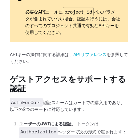
project_id
必要なAPIコールに
パスパラメー
タが含まれていない場合、認証を行うには、会社
のすべてのプロジェクト共通で有効なAPIキーを
使用してください。
APIキーの操作に関する詳細は、
APIリファレンス
を参照して
ください。
ゲストアクセスをサポートする
認証
AuthForCart
認証スキームはカートでの購入用であり、
以下の2つのモードに対応しています：
ユーザーのJWTによる認証。
トークンは
Authorization
ヘッダーで次の形式で渡されます：