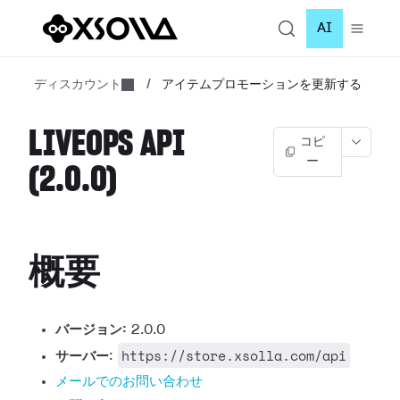
AI
ディスカウント
/
アイテムプロモーションを更新する
LIVEOPS API
コピ
ー
(2.0.0)
概要
バージョン:
2.0.0
https://store.xsolla.com/api
サーバー
:
メールでのお問い合わせ