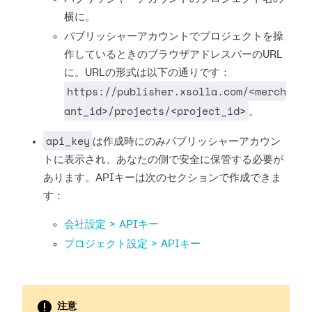
横に。
パブリッシャーアカウントでプロジェクトを操
作しているときのブラウザアドレスバーのURL
に。URLの形式は以下の通りです：
https://publisher.xsolla.com/<merch
ant_id>/projects/<project_id>
。
api_key
は作成時にのみパブリッシャーアカウン
トに表示され、あなたの側で安全に保管する必要が
あります。APIキーは次のセクションで作成できま
す：
会社設定 > APIキー
プロジェクト設定 > APIキー
注意