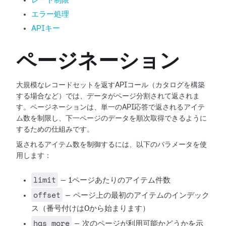
レート制限
エラー処理
APIキー
ページネーション
大規模なレコードセットを返すAPIコール（カタログを構築
する場合など）では、データがページ分割されて返されま
す。ページネーションは、単一のAPI応答で返されるアイテ
ム数を制限し、下一ページのデータを順次取得できるように
するための仕組みです。
返されるアイテム数を制御するには、以下のパラメータを使
用します：
limit
— 1ページあたりのアイテム件数
offset
— ページ上の最初のアイテムのインデック
ス（番号付けは0から始まります）
has_more
— 次のページが利用可能かどうかを示