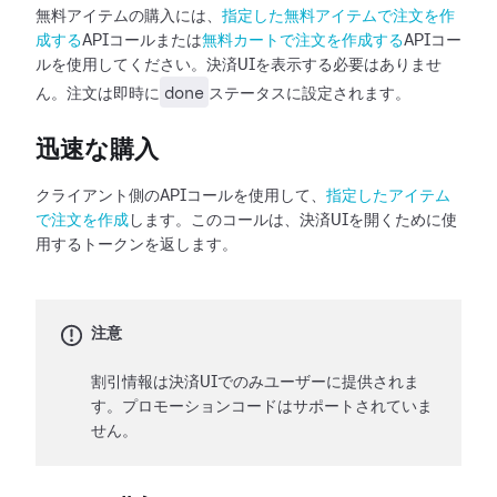
無料アイテムの購入には、
指定した無料アイテムで注文を作
成する
APIコールまたは
無料カートで注文を作成する
APIコー
ルを使用してください。決済UIを表示する必要はありませ
done
ん。注文は即時に
ステータスに設定されます。
迅速な購入
クライアント側のAPIコールを使用して、
指定したアイテム
で注文を作成
します。このコールは、決済UIを開くために使
用するトークンを返します。
注意
割引情報は決済UIでのみユーザーに提供されま
す。プロモーションコードはサポートされていま
せん。