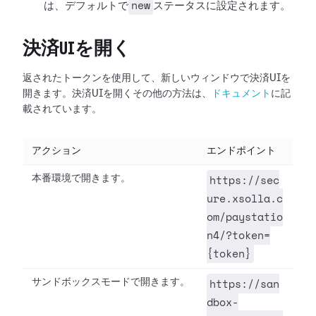
new
は、デフォルトで
ステータスに設定されます。
決済UIを開く
返されたトークンを使用して、新しいウィンドウで決済UIを
開きます。決済UIを開くその他の方法は、
ドキュメント
に記
載されています。
アクション
エンドポイント
https://sec
本番環境で開きます。
ure.xsolla.c
om/paystatio
n4/?token=
{token}
https://san
サンドボックスモードで開きます。
dbox-