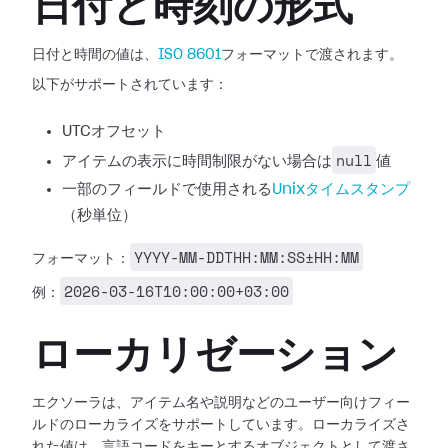
日付と時刻の形式
日付と時間の値は、
ISO 8601
フォーマットで渡されます。
以下がサポートされています：
UTCオフセット
null
アイテムの表示に時間制限がない場合は
値
一部のフィールドで使用される
Unixタイムスタンプ
（秒単位）
YYYY-MM-DDTHH:MM:SS±HH:MM
フォーマット：
2026-03-16T10:00:00+03:00
例：
ローカリゼーション
エクソーラは、アイテム名や説明などのユーザー向けフィー
ルドのローカライズをサポートしています。ローカライズさ
れた値は、言語コードをキーとするオブジェクトとして渡さ