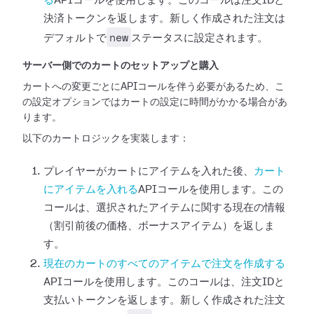
る
APIコールを使用します。このコールは注文IDと
決済トークンを返します。新しく作成された注文は
new
デフォルトで
ステータスに設定されます。
サーバー側でのカートのセットアップと購入
カートへの変更ごとにAPIコールを伴う必要があるため、こ
の設定オプションではカートの設定に時間がかかる場合があ
ります。
以下のカートロジックを実装します：
プレイヤーがカートにアイテムを入れた後、
カート
にアイテムを入れる
APIコールを使用します。この
コールは、選択されたアイテムに関する現在の情報
（割引前後の価格、ボーナスアイテム）を返しま
す。
現在のカートのすべてのアイテムで注文を作成する
APIコールを使用します。このコールは、注文IDと
支払いトークンを返します。新しく作成された注文