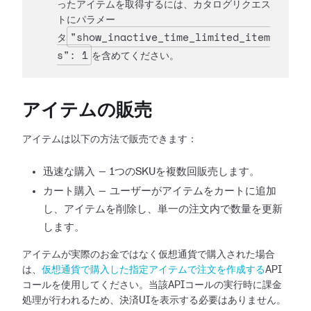
ったアイテムを取得するには、カタログリクエス
トにパラメー
"show_inactive_time_limited_item
タ
s": 1
を含めてください。
アイテムの販売
アイテムは以下の方法で販売できます：
迅速な購入 — 1つのSKUを複数回販売します。
カート購入 — ユーザーがアイテムをカートに追加
し、アイテムを削除し、単一の注文内で数量を更新
します。
アイテムが実際のお金ではなく仮想通貨で購入された場合
は、
仮想通貨で購入した指定アイテムで注文を作成する
API
コールを使用してください。当該APIコールの実行時に課金
処理が行われるため、決済UIを表示する必要はありません。