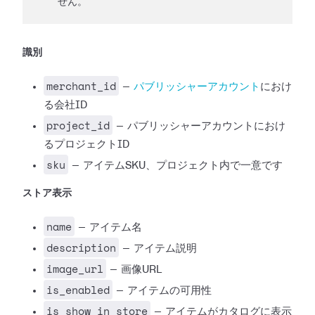
せん。
識別
merchant_id
—
パブリッシャーアカウント
におけ
る会社ID
project_id
— パブリッシャーアカウントにおけ
るプロジェクトID
sku
— アイテムSKU、プロジェクト内で一意です
ストア表示
name
— アイテム名
description
— アイテム説明
image_url
— 画像URL
is_enabled
— アイテムの可用性
is_show_in_store
— アイテムがカタログに表示