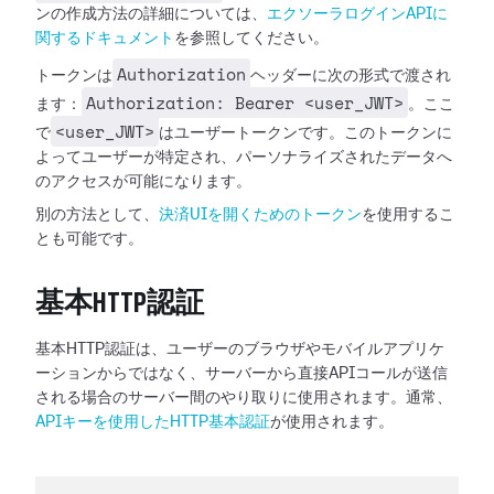
ンの作成方法の詳細については、
エクソーラログインAPIに
関するドキュメント
を参照してください。
Authorization
トークンは
ヘッダーに次の形式で渡され
Authorization: Bearer <user_JWT>
ます：
。ここ
<user_JWT>
で
はユーザートークンです。このトークンに
よってユーザーが特定され、パーソナライズされたデータへ
のアクセスが可能になります。
別の方法として、
決済UIを開くためのトークン
を使用するこ
とも可能です。
基本HTTP認証
基本HTTP認証は、ユーザーのブラウザやモバイルアプリケ
ーションからではなく、サーバーから直接APIコールが送信
される場合のサーバー間のやり取りに使用されます。通常、
APIキーを使用したHTTP基本認証
が使用されます。