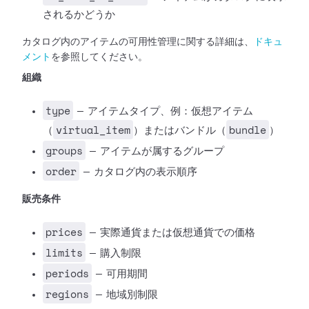
されるかどうか
カタログ内のアイテムの可用性管理に関する詳細は、
ドキュ
メント
を参照してください。
組織
type
— アイテムタイプ、例：仮想アイテム
virtual_item
bundle
（
）またはバンドル（
）
groups
— アイテムが属するグループ
order
— カタログ内の表示順序
販売条件
prices
— 実際通貨または仮想通貨での価格
limits
— 購入制限
periods
— 可用期間
regions
— 地域別制限