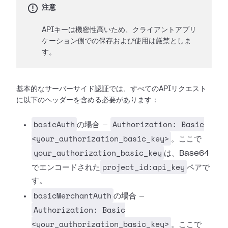
注意
APIキーは機密性高いため、クライアントアプリ
ケーション側での保存および使用は厳禁としま
す。
基本的なサーバーサイド認証では、すべてのAPIリクエスト
に以下のヘッダーを含める必要があります：
basicAuth
Authorization: Basic
の場合 —
<your_authorization_basic_key>
。ここで
your_authorization_basic_key
は、Base64
project_id:api_key
でエンコードされた
ペアで
す。
basicMerchantAuth
の場合 —
Authorization: Basic
<your_authorization_basic_key>
。ここで