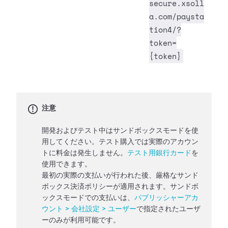
secure.xsoll
a.com/paysta
tion4/?
token=
{token}
注意
開発およびテスト中はサンドボックスモードを使
用してください。テスト購入では実際のアカウン
トに料金は発生しません。
テスト用銀行カード
を
使用できます。
最初の実際の支払いが行われた後、厳格なサンド
ボックス決済ポリシーが適用されます。サンドボ
ックスモードでの支払いは、
パブリッシャーアカ
ウント > 会社設定 > ユーザー
で指定されたユーザ
ーのみが利用可能です。