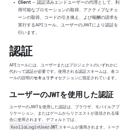
Client
— 認証済みエンドユーザーの代理として、利
用可能なプロモーションの取得、アクティブなチェ
ーンの取得、コードの引き換え、よび報酬の請求を
実行するAPIコール。ユーザーのJWTにより認証を
行います。
認証
APIコールには、ユーザーまたはプロジェクトのいずれかに
代わって認証が必要です。使用される認証スキームは、各コ
ールの説明の
セキュリティ
セクションに指定されています。
ユーザーのJWTを使用した認証
ユーザーのJWTを使用した認証は、ブラウザ、モバイルアプ
リケーション、またはゲームからリクエストが送信される場
合に使用されます。デフォルトでは、
XsollaLoginUserJWT
スキームが適用されます。トーク