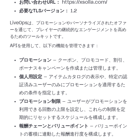
お問い合わせURL：
https://xsolla.com/
必要なTLSバージョン：
1.2
LiveOpsは、プロモーションやパーソナライズされたオファ
ーを通じて、プレイヤーの継続的なエンゲージメントを高め
るためのツールキットです。
APIを使用して、以下の機能を管理できます：
プロモーション
— クーポン、プロモコード、割引、
ボーナスキャンペーンを作成または管理します。
個人用設定
— アイテムカタログの表示や、特定の認
証済みユーザーのみにプロモーションを適用するた
めの条件を指定します。
プロモーション制限
— ユーザーがプロモーションを
利用できる回数の上限を設定し、これらの制限を定
期的にリセットするスケジュールを構成します。
報酬チェーンとバリューポイント
— バリューポイン
トの蓄積に連動した報酬進行度を構成します。