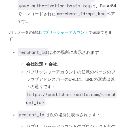
your_authorization_basic_key
は、Base64
merchant_id:api_key
でエンコードされた
ペア
です。
パラメータの値は
パブリッシャーアカウント
で確認できま
す：
merchant_id
は次の場所に表示されます：
会社設定 > 会社
。
パブリッシャーアカウントの任意のページのブ
ラウザアドレスバーのURLに。URLの形式は以
下の通りです：
https://publisher.xsolla.com/<merch
ant_id>
。
project_id
は次の場所に表示されます：
パブリッシャーアカウントのプロジェクト名の