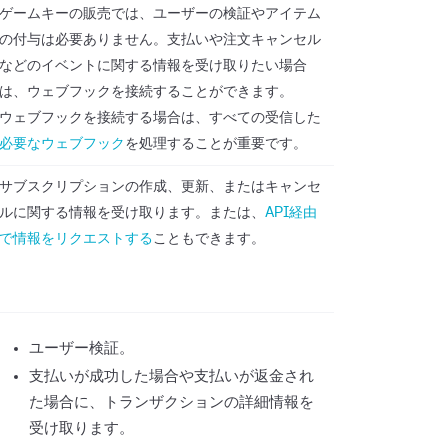
ゲームキーの販売では、ユーザーの検証やアイテム
の付与は必要ありません。支払いや注文キャンセル
などのイベントに関する情報を受け取りたい場合
は、ウェブフックを接続することができます。
ウェブフックを接続する場合は、すべての受信した
必要なウェブフック
を処理することが重要です。
サブスクリプションの作成、更新、またはキャンセ
ルに関する情報を受け取ります。または、
API経由
で情報をリクエストする
こともできます。
ユーザー検証。
支払いが成功した場合や支払いが返金され
た場合に、トランザクションの詳細情報を
受け取ります。