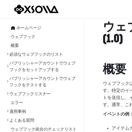
ウェ
ホームページ
(1.0)
ウェブフック
概要
必須なウェブフックのリスト
パブリッシャーアカウントでウェブ
概要
フックをセットアップする
パブリッシャーアカウントでウェブ
ウェブフック
フックをテストする
す。特定のイ
ウェブフックリスナー
トを送信し、
エラー
す。通常、これ
適用事例
イベントの例
よくある質問
アイテム
ウェブフック統合のチェックリスト