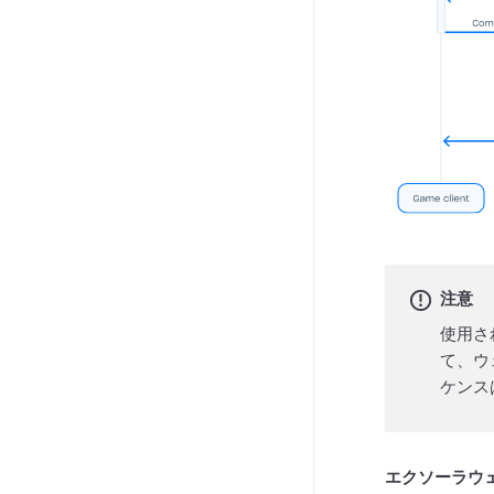
注意
使用さ
て、ウ
ケンス
エクソーラウ