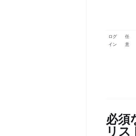
ログ
任
イン
意
必須
リス