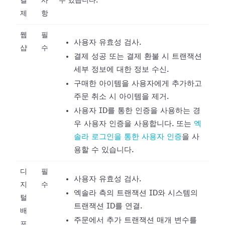
결
사
수 있습니다.
제
항
웹
필
사용자 유효성 검사.
샵
수
결제 성공 또는 결제 환불 시 트랜잭션
세부 정보에 대한 정보 수신.
구매한 아이템을 사용자에게 추가하고
주문 취소 시 아이템을 제거.
사용자 ID를 통한 인증을 사용하는 경
우 사용자 인증을 사용합니다. 또는
엑
솔라 로그인을 통한 사용자 인증
을 사
용할 수 있습니다.
디
필
사용자 유효성 검사.
지
수
엑솔라 측의 트랜잭션 ID와 시스템의
털
트랜잭션 ID를 연결.
배
주문에서 추가 트랜잭션 매개 변수를
포