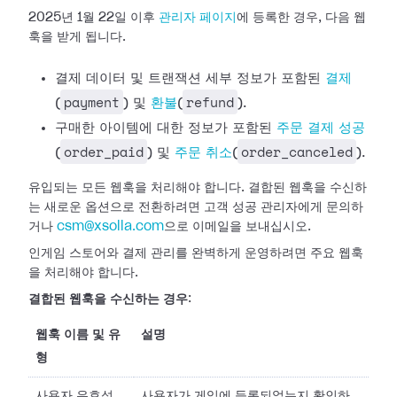
2025년 1월 22일 이후
관리자 페이지
에 등록한 경우, 다음
웹
훅을 받게 됩니다.
결제 데이터 및 트랜잭션 세부 정보가 포함된
결제
payment
refund
(
) 및
환불
(
).
구매한 아이템에 대한 정보가 포함된
주문 결제 성공
order_paid
order_canceled
(
) 및
주문 취소
(
).
유입되는 모든 웹훅을 처리해야 합니다. 결합된 웹훅을 수신하
는 새로운 옵션으로 전환하려면 고객 성공 관리자에게 문의하
거나
csm@xsolla.com
으로 이메일을 보내십시오.
인게임 스토어와 결제 관리를 완벽하게 운영하려면 주요 웹훅
을 처리해야 합니다.
결합된 웹훅을 수신하는 경우
:
웹훅 이름 및 유
설명
형
사용자 유효성
사용자가 게임에 등록되었는지 확인하