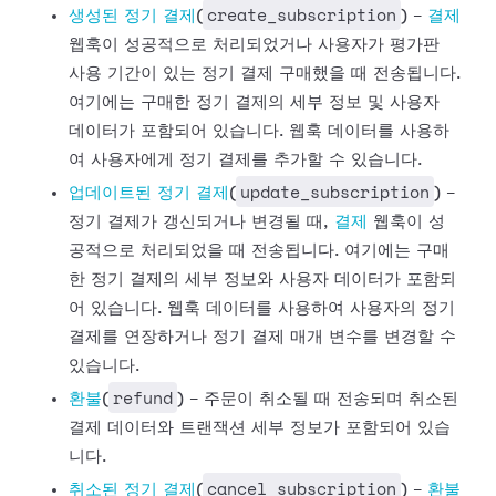
create_subscription
생성된 정기
결제
(
) -
결제
웹훅이 성공적으로 처리되었거나 사용자가 평가판
사용 기간이 있는 정기 결제 구매했을 때 전송됩니다.
여기에는 구매한 정기 결제의 세부 정보 및
사용자
데이터가 포함되어 있습니다. 웹훅 데이터를 사용하
여 사용자에게 정기 결제를 추가할 수 있습니다.
update_subscription
업데이트된 정기
결제
(
) -
정기 결제가 갱신되거나 변경될 때,
결제
웹훅이
성
공적으로 처리되었을 때 전송됩니다. 여기에는 구매
한 정기 결제의 세부 정보와 사용자 데이터가 포함되
어 있습니다. 웹훅 데이터를 사용하여
사용자의 정기
결제를 연장하거나 정기 결제 매개 변수를 변경할 수
있습니다.
refund
환불
(
) - 주문이 취소될 때 전송되며 취소된
결제
데이터와 트랜잭션 세부 정보가 포함되어 있습
니다.
cancel_subscription
취소된 정기
결제
(
) -
환불