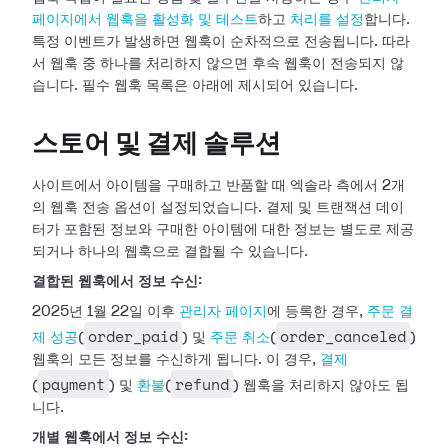
페이지에서 웹훅을 활성화 및 테스트
하고
처리를 설정
합니다.
특정 이벤트가 발생하면
웹훅이 순차적으로 전송됩니다. 따라
서 웹훅 중 하나를 처리하지 않으면 후속 웹훅이 전송되지 않
습니다. 필수 웹훅 목록은 아래에 제시되어
있습니다.
스토어 및 결제 솔루션
사이트에서 아이템을 구매하고 반품할 때 엑솔라 측에서 2개
의 웹훅 전송 옵션이 설정되었습니다. 결제 및 트랜잭션 데이
터가 포함된 정보와 구매한
아이템에 대한 정보는 별도로 제공
되거나 하나의 웹훅으로 결합될 수 있습니다.
결합된 웹훅에서 정보 수신:
2025년 1월 22일 이후
관리자 페이지
에 등록한 경우,
주문 결
order_paid
order_canceled
제 성공
(
)
및
주문 취소
(
)
웹훅의 모든 정보를 수신하게 됩니다. 이 경우,
결제
payment
refund
(
) 및
환불
(
) 웹훅을 처리하지 않아도 됩
니다.
개별 웹훅에서 정보 수신: