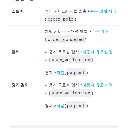
스토어
게임 서비스
>
개별 웹훅
>
주문 결제 성공
order_paid
(
)
게임 서비스
>
개별 웹훅
>
주문 취소
order_canceled
(
)
결제
사용자 유효성 검사
>
사용자 유효성 검
user_validation
사
(
)
payment
결제
>
지불
(
)
정기 결제
사용자 유효성 검사
>
사용자 유효성 검
user_validation
사
(
)
payment
결제
>
지불
(
)