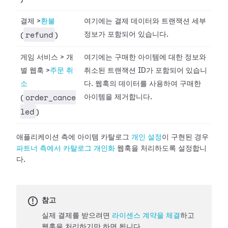
결제
>
환불
여기에는 결제 데이터와 트랜잭션 세부
refund
정보가 포함되어 있습니다.
(
)
게임 서비스
>
개
여기에는 구매한 아이템에 대한 정보와
별 웹훅
>
주문 취
취소된 트랜잭션 ID가 포함되어 있습니
소
다. 웹훅의 데이터를 사용하여 구매한
order_cance
아이템을 제거합니다.
(
led
)
애플리케이션 측에 아이템 카탈로그
개인
설정
이 구현된 경우
파트너
측에서 카탈로그 개인화
웹훅을 처리하도록 설정합니
다.
참고
실제 결제를 받으려면
라이센스 계약을 체결
하고
웹훅을 처리하기만 하면 됩니다.