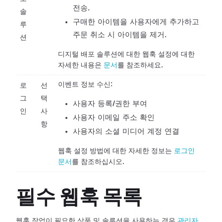
전송.
솔
구매한 아이템을 사용자에게 추가하고
루
주문 취소 시 아이템을 제거.
션
디지털 배포 솔루션에 대한 웹훅 설정에 대한
자세한 내용은
문서
를 참조하세요.
이벤트 정보 수신:
로
선
그
택
사용자 등록/권한 부여
인
사
사용자 이메일 주소 확인
항
사용자의 소셜 미디어 계정 연결
웹훅 설정 방법에 대한 자세한 정보는
로그인
문서
를 참조하십시오.
필수 웹훅 목록
웹훅 작업이 필요한 상품 및 솔루션을 사용하는 경우
관리자