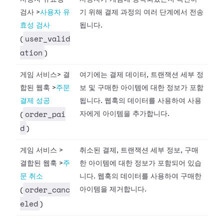
검사
>
사용자 유
기 위해 결제 과정의 여러 단계에서 전송
효성 검사
됩니다.
user_valid
(
ation
)
게임 서비스
>
결
여기에는 결제 데이터, 트랜잭션 세부 정
합된 웹훅
>
주문
보 및 구매한 아이템에 대한 정보가 포함
결제 성공
됩니다. 웹훅의 데이터를 사용하여 사용
order_pai
자에게 아이템을 추가합니다.
(
d
)
게임 서비스
>
취소된 결제, 트랜잭션 세부 정보, 구매
결합된 웹훅
>
주
한 아이템에 대한 정보가 포함되어 있습
문 취소
니다. 웹훅의 데이터를 사용하여 구매한
order_canc
아이템을 제거합니다.
(
eled
)