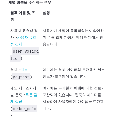
개별 웹훅을 수신하는 경우
:
웹훅 이름 및 유
설명
형
사용자 유효성 검
사용자가 게임에 등록되었는지 확인하
사
>
사용자 유효
기 위해 결제 과정의 여러 단계에서 전
성 검사
송됩니다.
user_valida
(
tion
)
결제
>
지불
여기에는 결제 데이터와 트랜잭션 세부
payment
정보가 포함되어 있습니다.
(
)
게임 서비스
>
개
여기에는 구매한 아이템에 대한 정보가
별 웹훅
>
주문 결
포함되어 있습니다. 웹훅의 데이터를
제 성공
사용하여 사용자에게 아이템을 추가합
order_paid
니다.
(
)