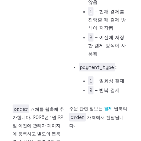
않음
1
- 현재 결제를
진행할 때 결제 방
식이 저장됨
2
- 이전에 저장
한 결제 방식이 사
용됨
payment_type
:
1
- 일회성 결제
2
- 반복 결제
order
주문 관련 정보는
결제
웹훅의
개체를 웹훅에 추
order
가합니다. 2025년 1월 22
개체에서 전달됩니
일 이전에 관리자 페이지
다.
에 등록하고 별도의 웹훅