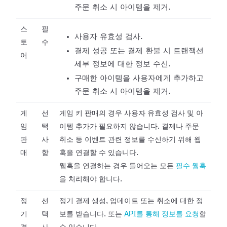
주문 취소 시 아이템을 제거.
스
필
사용자 유효성 검사.
토
수
결제 성공 또는 결제 환불 시 트랜잭션
어
세부 정보에 대한 정보 수신.
구매한 아이템을 사용자에게 추가하고
주문 취소 시 아이템을 제거.
게
선
게임 키 판매의 경우 사용자 유효성 검사 및 아
임
택
이템 추가가 필요하지 않습니다. 결제나 주문
판
사
취소 등 이벤트 관련 정보를 수신하기 위해 웹
매
항
훅을 연결할 수 있습니다.
웹훅을 연결하는 경우 들어오는 모든
필수 웹훅
을 처리해야 합니다.
정
선
정기 결제 생성, 업데이트 또는 취소에 대한 정
기
택
보를 받습니다. 또는
API를 통해 정보를 요청
할