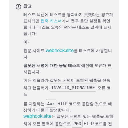
참고
테스트 섹션에 테스트를 통과하지 못했다는 경고가
표시되면
웹훅 리스너
에서 웹훅 응답 설정을 확인
합니다. 테스트 오류의 원인은 테스트 결과에 표시
됩니다.
예:
전문 사이트
webhook.site
를 테스트에 사용합니
다.
잘못된 서명에 대한 응답 테스트
섹션에 오류가 표
시됩니다.
이는 엑솔라가 잘못된 서명이 포함된 웹훅을 전송
INVALID_SIGNATURE
하고 핸들러가
오류 코
드
4xx
를 지정하는
HTTP 코드로 응답할 것으로 예
상하기 때문에 발생합니다.
webhook.site
는 잘못된 서명이 있는 웹훅을 포함
200
하여 모든 웹훅에 응답으로
HTTP 코드를 전