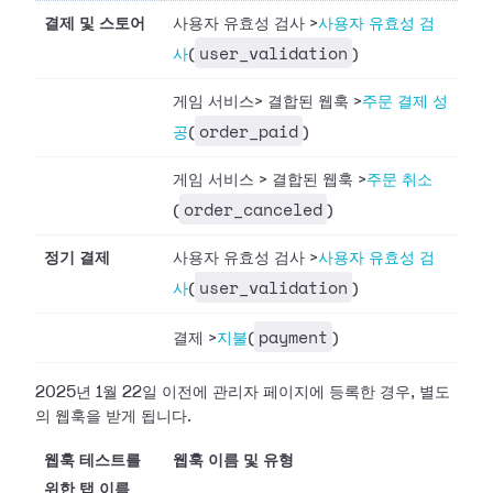
결제 및 스토어
사용자 유효성 검사
>
사용자 유효성 검
user_validation
사
(
)
게임 서비스
>
결합된 웹훅
>
주문 결제 성
order_paid
공
(
)
게임 서비스
>
결합된 웹훅
>
주문 취소
order_canceled
(
)
정기 결제
사용자 유효성 검사
>
사용자 유효성 검
user_validation
사
(
)
payment
결제
>
지불
(
)
2025년 1월 22일 이전에 관리자 페이지에 등록한 경우, 별도
의 웹훅을 받게 됩니다.
웹훅 테스트를
웹훅 이름 및 유형
위한 탭 이름