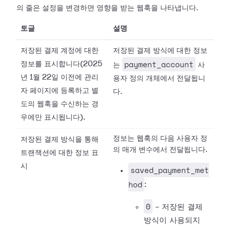
의 줄은 설정을
변경하면 영향을 받는 웹훅을 나타냅니다.
토글
설명
저장된 결제 계정에 대한
저장된 결제 방식에 대한 정보
payment_account
정보를 표시합니다(2025
는
사
년 1월 22일 이전에 관리
용자 정의 개체에서 전달됩니
자 페이지에 등록하고 별
다.
도의 웹훅을 수신하는 경
우에만 표시됩니다).
정보는 웹훅의 다음 사용자 정
저장된 결제 방식을 통해
의 매개 변수에서 전달됩니다.
트랜잭션에 대한 정보 표
시
saved_payment_met
hod
:
0
- 저장된 결제
방식이 사용되지