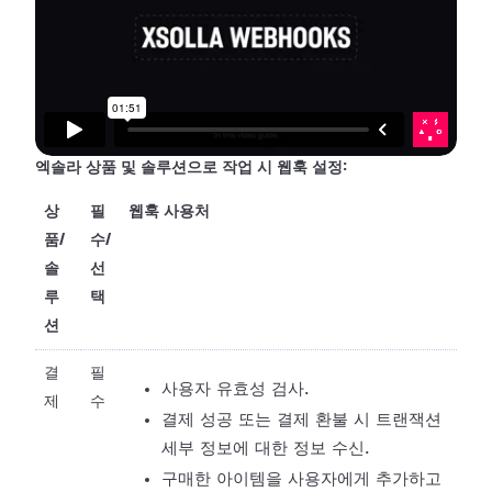
엑솔라 상품 및 솔루션으로 작업 시 웹훅 설정:
상
필
웹훅 사용처
품/
수/
솔
선
루
택
션
결
필
사용자 유효성 검사.
제
수
결제 성공 또는 결제 환불 시 트랜잭션
세부 정보에 대한 정보 수신.
구매한 아이템을 사용자에게 추가하고