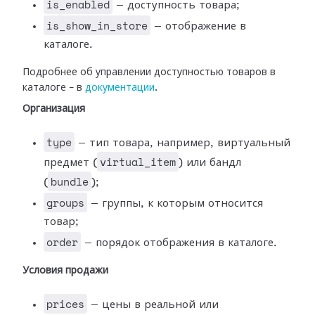
is_enabled
— доступность товара;
is_show_in_store
— отображение в
каталоге.
Подробнее об управлении доступностью товаров в
каталоге – в
документации
.
Организация
type
— тип товара, например, виртуальный
virtual_item
предмет (
) или бандл
bundle
(
);
groups
— группы, к которым относится
товар;
order
— порядок отображения в каталоге.
Условия продажи
prices
— цены в реальной или