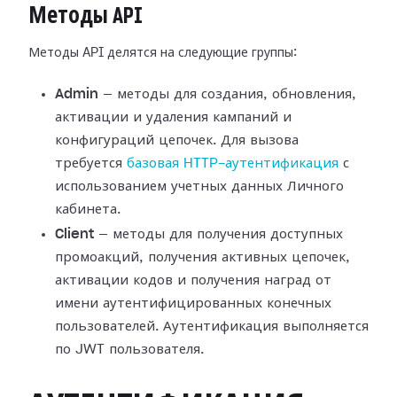
Методы API
Методы API делятся на следующие группы:
Admin
— методы для создания, обновления,
активации и удаления кампаний и
конфигураций цепочек. Для вызова
требуется
базовая HTTP-аутентификация
с
использованием учетных данных Личного
кабинета.
Client
— методы для получения доступных
промоакций, получения активных цепочек,
активации кодов и получения наград от
имени аутентифицированных конечных
пользователей. Аутентификация выполняется
по JWT пользователя.