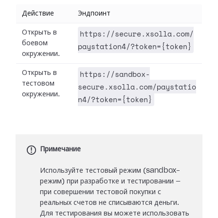
Действие
Эндпоинт
https://secure.xsolla.com/
Открыть в
боевом
paystation4/?token={token}
окружении.
https://sandbox-
Открыть в
тестовом
secure.xsolla.com/paystatio
окружении.
n4/?token={token}
Примечание
Используйте тестовый режим (sandbox-
режим) при разработке и тестировании —
при совершении тестовой покупки с
реальных счетов не списываются деньги.
Для тестирования вы можете использовать