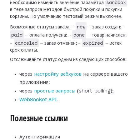
sandbox
необходимо изменить значение параметра
в теле запроса методов быстрой покупки и покупки
корзины. По умолчанию тестовый режим выключен.
new
Возможные статусы заказа: -
— заказ создан; -
paid
done
— оплата получена; -
— товар начислен;
canceled
expired
-
— заказ отменен; -
— истек
срок оплаты.
Отслеживайте статус одним из следующих способов:
через
настройку вебхуков
на сервере вашего
приложения;
через
простые запросы
(short-polling);
WebSocket API
.
Полезные ссылки
Аутентификация