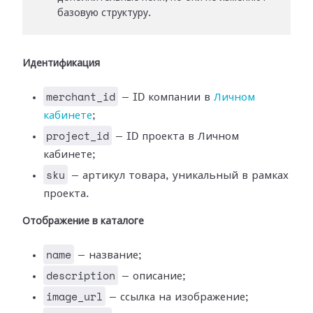
базовую структуру.
Идентификация
merchant_id
— ID компании в
Личном
кабинете
;
project_id
— ID проекта в Личном
кабинете;
sku
— артикул товара, уникальный в рамках
проекта.
Отображение в каталоге
name
— название;
description
— описание;
image_url
— ссылка на изображение;