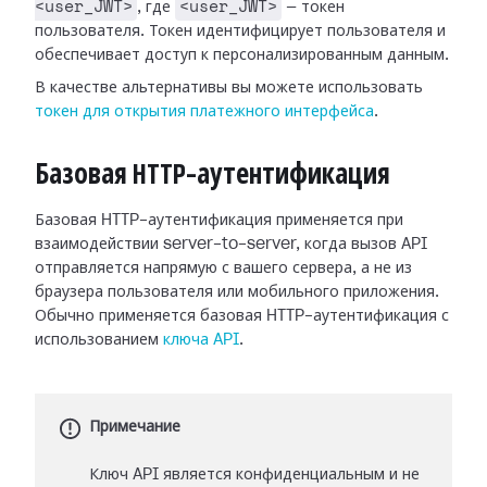
<user_JWT>
<user_JWT>
, где
— токен
пользователя. Токен идентифицирует пользователя и
обеспечивает доступ к персонализированным данным.
В качестве альтернативы вы можете использовать
токен для открытия платежного интерфейса
.
Базовая HTTP-аутентификация
Базовая HTTP-аутентификация применяется при
взаимодействии server-to-server, когда вызов API
отправляется напрямую с вашего сервера, а не из
браузера пользователя или мобильного приложения.
Обычно применяется базовая HTTP-аутентификация с
использованием
ключа API
.
Примечание
Ключ API является конфиденциальным и не