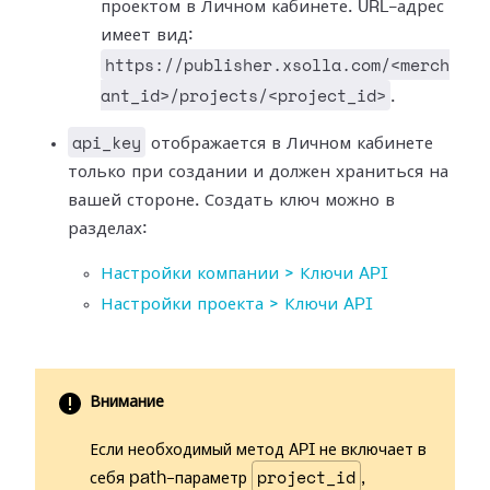
проектом в Личном кабинете. URL-адрес
имеет вид:
https://publisher.xsolla.com/<merch
ant_id>/projects/<project_id>
.
api_key
отображается в Личном кабинете
только при создании и должен храниться на
вашей стороне. Создать ключ можно в
разделах:
Настройки компании > Ключи API
Настройки проекта > Ключи API
Внимание
Если необходимый метод API не включает в
project_id
себя path-параметр
,