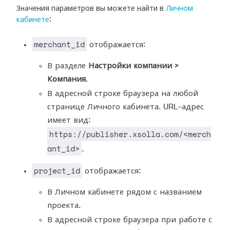
Значения параметров вы можете найти в
Личном
кабинете
:
merchant_id
отображается:
В разделе
Настройки компании >
Компания
.
В адресной строке браузера на любой
странице Личного кабинета. URL-адрес
имеет вид:
https://publisher.xsolla.com/<merch
ant_id>
.
project_id
отображается:
В Личном кабинете рядом с названием
проекта.
В адресной строке браузера при работе с