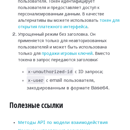
пользователя. Токен идентифицирует
пользователя и предоставляет доступ к
персонализированным данным. В качестве
альтернативы вы можете использовать
токен для
открытия платежного интерфейса
.
Упрощенный режим без заголовка. Он
применяется только для неавторизованных
пользователей и может быть использована
только для
продажи игровых ключей
. Вместо
токена в запрос передаются заголовки:
x-unauthorized-id
с ID запроса;
x-user
с email пользователя,
закодированным в формате Base64.
Полезные ссылки
Методы API по модели взаимодействия