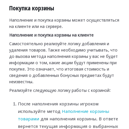
Покупка корзины
Наполнение и покупка корзины может осуществляться
на клиенте или на сервере.
Наполнение и покупка корзины на клиенте
Самостоятельно реализуйте логику добавления и
удаления товаров. Также необходимо учитывать, что
до вызова метода наполнения корзины у вас не будет
информации о том, какие акции будут применены при
покупке. Это означает, что итоговая стоимость и
сведения о добавленных бонусных предметах будут
неизвестны.
Реализуйте следующую логику работы с корзиной:
После наполнения корзины игроком
используйте метод
Наполнение корзины
товарами
для наполнения корзины. В ответе
вернется текущая информация о выбранных