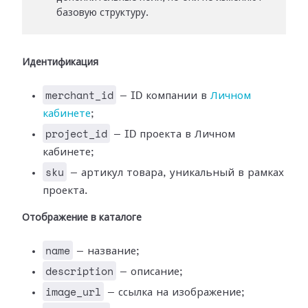
базовую структуру.
Идентификация
merchant_id
— ID компании в
Личном
кабинете
;
project_id
— ID проекта в Личном
кабинете;
sku
— артикул товара, уникальный в рамках
проекта.
Отображение в каталоге
name
— название;
description
— описание;
image_url
— ссылка на изображение;