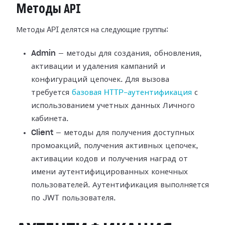
Методы API
Методы API делятся на следующие группы:
Admin
— методы для создания, обновления,
активации и удаления кампаний и
конфигураций цепочек. Для вызова
требуется
базовая HTTP-аутентификация
с
использованием учетных данных Личного
кабинета.
Client
— методы для получения доступных
промоакций, получения активных цепочек,
активации кодов и получения наград от
имени аутентифицированных конечных
пользователей. Аутентификация выполняется
по JWT пользователя.