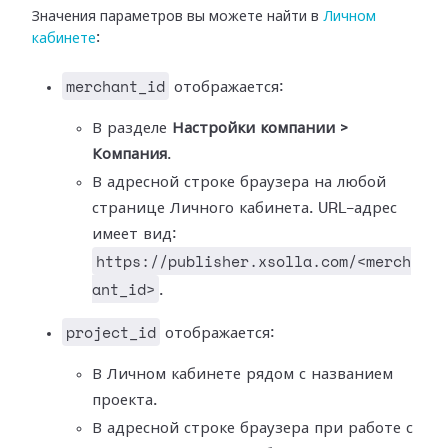
Значения параметров вы можете найти в
Личном
кабинете
:
merchant_id
отображается:
В разделе
Настройки компании >
Компания
.
В адресной строке браузера на любой
странице Личного кабинета. URL-адрес
имеет вид:
https://publisher.xsolla.com/<merch
ant_id>
.
project_id
отображается:
В Личном кабинете рядом с названием
проекта.
В адресной строке браузера при работе с