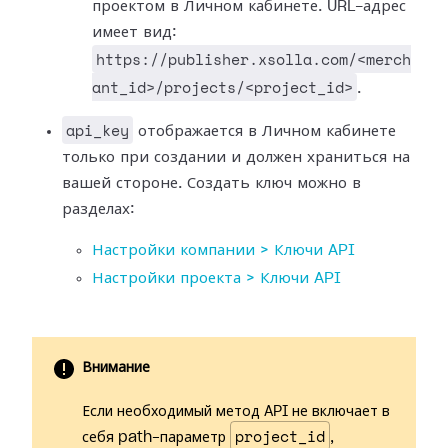
проектом в Личном кабинете. URL-адрес
имеет вид:
https://publisher.xsolla.com/<merch
ant_id>/projects/<project_id>
.
api_key
отображается в Личном кабинете
только при создании и должен храниться на
вашей стороне. Создать ключ можно в
разделах:
Настройки компании > Ключи API
Настройки проекта > Ключи API
Внимание
Если необходимый метод API не включает в
project_id
себя path-параметр
,