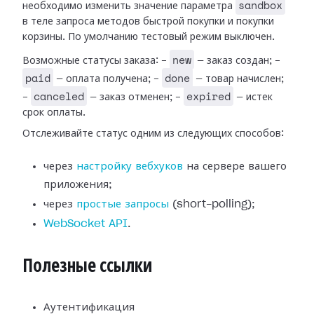
sandbox
необходимо изменить значение параметра
в теле запроса методов быстрой покупки и покупки
корзины. По умолчанию тестовый режим выключен.
new
Возможные статусы заказа: -
— заказ создан; -
paid
done
— оплата получена; -
— товар начислен;
canceled
expired
-
— заказ отменен; -
— истек
срок оплаты.
Отслеживайте статус одним из следующих способов:
через
настройку вебхуков
на сервере вашего
приложения;
через
простые запросы
(short-polling);
WebSocket API
.
Полезные ссылки
Аутентификация