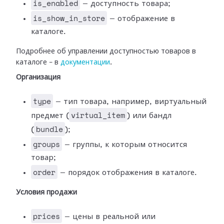
is_enabled
— доступность товара;
is_show_in_store
— отображение в
каталоге.
Подробнее об управлении доступностью товаров в
каталоге – в
документации
.
Организация
type
— тип товара, например, виртуальный
virtual_item
предмет (
) или бандл
bundle
(
);
groups
— группы, к которым относится
товар;
order
— порядок отображения в каталоге.
Условия продажи
prices
— цены в реальной или