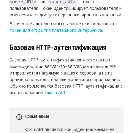
<user_JWT>
<user_JWT>
, где
— токен
пользователя. Токен идентифицирует пользователя и
обеспечивает доступ к персонализированным данным.
В качестве альтернативы вы можете использовать
токен для открытия платежного интерфейса
.
Базовая HTTP-аутентификация
Базовая HTTP-аутентификация применяется при
взаимодействии server-to-server, когда вызов API
отправляется напрямую с вашего сервера, а не из
браузера пользователя или мобильного приложения.
Обычно применяется базовая HTTP-аутентификация с
использованием
ключа API
.
Примечание
Ключ API является конфиденциальным и не