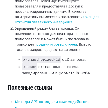
пользователя. Токен идентифицирует
пользователя и предоставляет доступ к
персонализированным данным. В качестве
альтернативы вы можете использовать
токен для
открытия платежного интерфейса
.
Упрощенный режим без заголовка. Он
применяется только для неавторизованных
пользователей и может быть использована
только для
продажи игровых ключей
. Вместо
токена в запрос передаются заголовки:
x-unauthorized-id
с ID запроса;
x-user
с email пользователя,
закодированным в формате Base64.
Полезные ссылки
Методы API по модели взаимодействия