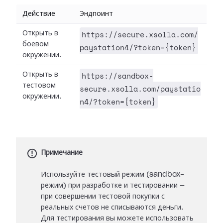
Действие
Эндпоинт
https://secure.xsolla.com/
Открыть в
боевом
paystation4/?token={token}
окружении.
https://sandbox-
Открыть в
тестовом
secure.xsolla.com/paystatio
окружении.
n4/?token={token}
Примечание
Используйте тестовый режим (sandbox-
режим) при разработке и тестировании —
при совершении тестовой покупки с
реальных счетов не списываются деньги.
Для тестирования вы можете использовать