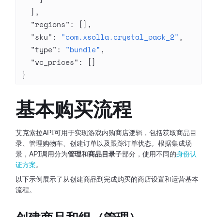
  ],
  "regions"
: [],
  "sku"
: 
"com.xsolla.crystal_pack_2"
,
  "type"
: 
"bundle"
,
  "vc_prices"
: []
}
基本购买流程
艾克索拉API可用于实现游戏内购商店逻辑，包括获取商品目
录、管理购物车、创建订单以及跟踪订单状态。根据集成场
景，API调用分为
管理
和
商品目录
子部分，使用不同的
身份认
证方案
。
以下示例展示了从创建商品到完成购买的商店设置和运营基本
流程。