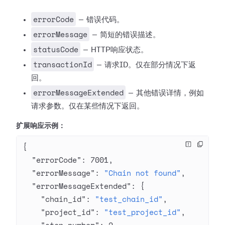
errorCode
— 错误代码。
errorMessage
— 简短的错误描述。
statusCode
— HTTP响应状态。
transactionId
— 请求ID。仅在部分情况下返
回。
errorMessageExtended
— 其他错误详情，例如
请求参数。仅在某些情况下返回。
扩展响应示例：
{
  "errorCode"
: 
7001
,
  "errorMessage"
: 
"Chain not found"
,
  "errorMessageExtended"
: {
    "chain_id"
: 
"test_chain_id"
,
    "project_id"
: 
"test_project_id"
,