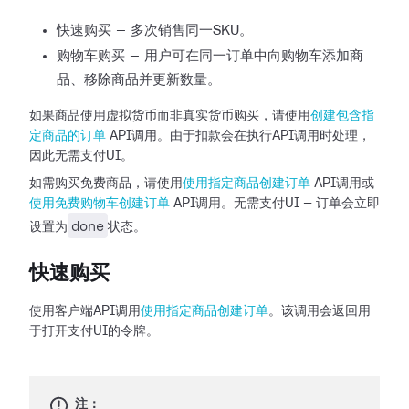
快速购买 — 多次销售同一SKU。
购物车购买 — 用户可在同一订单中向购物车添加商
品、移除商品并更新数量。
如果商品使用虚拟货币而非真实货币购买，请使用
创建包含指
定商品的订单
API调用。由于扣款会在执行API调用时处理，
因此无需支付UI。
如需购买免费商品，请使用
使用指定商品创建订单
API调用或
使用免费购物车创建订单
API调用。无需支付UI — 订单会立即
done
设置为
状态。
快速购买
使用客户端API调用
使用指定商品创建订单
。该调用会返回用
于打开支付UI的令牌。
注：