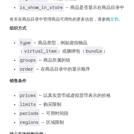
is_show_in_store
— 商品是否显示在商品目录中
有关在商品目录中管理商品可用性的更多信息，请参阅
文档
。
组织方式
type
— 商品类型，例如虚拟物品
virtual_item
bundle
（
）或捆绑包（
）
groups
— 商品所属的组
order
— 在商品目录中的显示顺序
销售条件
prices
— 以真实货币或虚拟货币表示的价格
limits
— 购买限制
periods
— 可用时间段
regions
— 区域限制