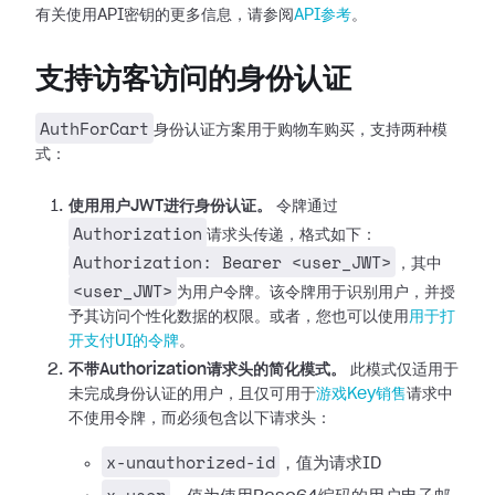
有关使用API密钥的更多信息，请参阅
API参考
。
支持访客访问的身份认证
AuthForCart
身份认证方案用于购物车购买，支持两种模
式：
使用用户JWT进行身份认证。
令牌通过
Authorization
请求头传递，格式如下：
Authorization: Bearer <user_JWT>
，其中
<user_JWT>
为用户令牌。该令牌用于识别用户，并授
予其访问个性化数据的权限。或者，您也可以使用
用于打
开支付UI的令牌
。
不带Authorization请求头的简化模式。
此模式仅适用于
未完成身份认证的用户，且仅可用于
游戏Key销售
请求中
不使用令牌，而必须包含以下请求头：
x-unauthorized-id
，值为请求ID