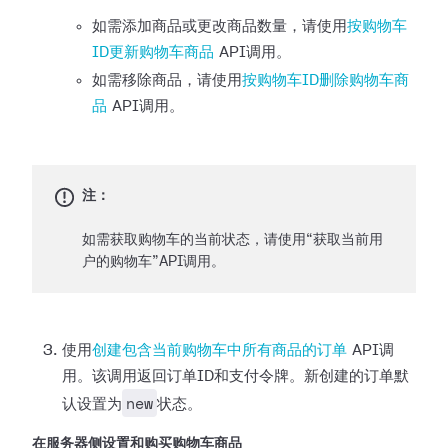
如需添加商品或更改商品数量，请使用
按购物车
ID更新购物车商品
API调用。
如需移除商品，请使用
按购物车ID删除购物车商
品
API调用。
注：
如需获取购物车的当前状态，请使用“获取当前用
户的购物车”API调用。
使用
创建包含当前购物车中所有商品的订单
API调
用。该调用返回订单ID和支付令牌。新创建的订单默
new
认设置为
状态。
在服务器侧设置和购买购物车商品