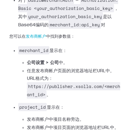
basicMerchantAuth
Authorization:
对于
—
Basic <your_authorization_basic_key>
，
your_authorization_basic_key
其中
是以
merchant_id:api_key
Base64编码的
对
您可以在
发布商帐户
中找到参数值：
merchant_id
显示在：
公司设置 > 公司
中。
任意发布商帐户页面的浏览器地址栏URL中。
URL格式为：
https://publisher.xsolla.com/<merch
ant_id>
。
project_id
显示在：
发布商帐户中项目名称旁边。
发布商帐户中项目页面的浏览器地址栏URL中。