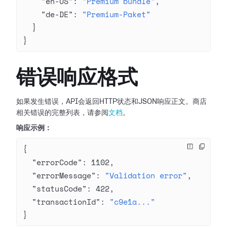
    "en-US"
: 
"Premium bundle"
,
    "de-DE"
: 
"Premium-Paket"
  }
}
错误响应格式
如果发生错误，API会返回HTTP状态和JSON响应正文。商店
相关错误的完整列表，请参阅
文档
。
响应示例：
{
  "errorCode"
: 
1102
,
  "errorMessage"
: 
"Validation error"
,
  "statusCode"
: 
422
,
  "transactionId"
: 
"c9e1a..."
}