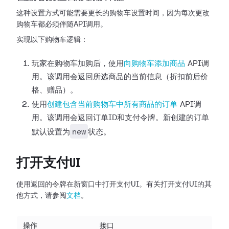
这种设置方式可能需要更长的购物车设置时间，因为每次更改
购物车都必须伴随API调用。
实现以下购物车逻辑：
玩家在购物车加购后，使用
向购物车添加商品
API调
用。该调用会返回所选商品的当前信息（折扣前后价
格、赠品）。
使用
创建包含当前购物车中所有商品的订单
API调
用。该调用会返回订单ID和支付令牌。新创建的订单
new
默认设置为
状态。
打开支付UI
使用返回的令牌在新窗口中打开支付UI。有关打开支付UI的其
他方式，请参阅
文档
。
操作
接口