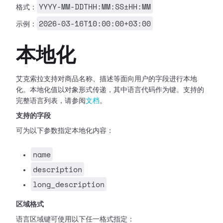
YYYY-MM-DDTHH:MM:SS±HH:MM
格式：
2026-03-16T10:00:00+03:00
示例：
本地化
艾克索拉支持对商品名称、描述等面向用户的字段进行本地
化。本地化值以对象形式传递，其中语言代码作为键。支持的
完整语言列表，请参阅
文档
。
支持的字段
可为以下参数指定本地化内容：
name
description
long_description
区域格式
语言区域键可使用以下任一格式指定：