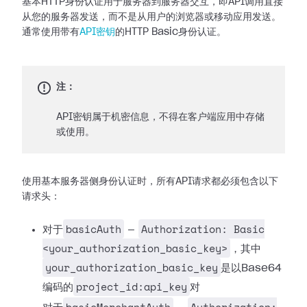
基本HTTP身份认证用于服务器到服务器交互，即API调用直接
从您的服务器发送，而不是从用户的浏览器或移动应用发送。
通常使用带有
API密钥
的HTTP Basic身份认证。
注：
API密钥属于机密信息，不得在客户端应用中存储
或使用。
使用基本服务器侧身份认证时，所有API请求都必须包含以下
请求头：
basicAuth
Authorization: Basic
对于
—
<your_authorization_basic_key>
，其中
your_authorization_basic_key
是以Base64
project_id:api_key
编码的
对