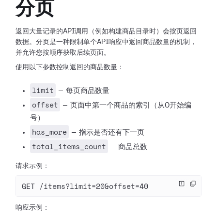
分页
返回大量记录的API调用（例如构建商品目录时）会按页返回
数据。分页是一种限制单个API响应中返回商品数量的机制，
并允许您按顺序获取后续页面。
使用以下参数控制返回的商品数量：
limit
— 每页商品数量
offset
— 页面中第一个商品的索引（从0开始编
号）
has_more
— 指示是否还有下一页
total_items_count
— 商品总数
请求示例：
GET /items?limit=20&offset=40
响应示例：