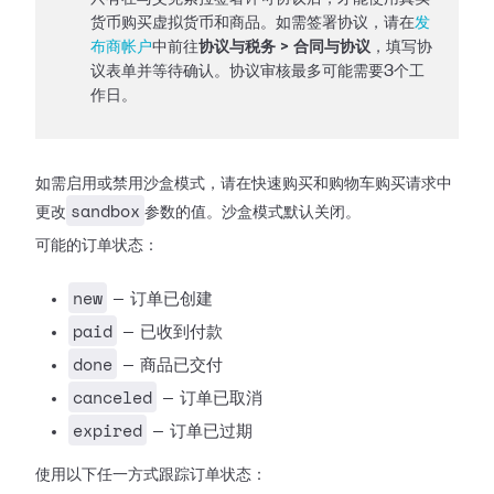
货币购买虚拟货币和商品。如需签署协议，请在
发
布商帐户
中前往
协议与税务 > 合同与协议
，填写协
议表单并等待确认。协议审核最多可能需要3个工
作日。
如需启用或禁用沙盒模式，请在快速购买和购物车购买请求中
sandbox
更改
参数的值。沙盒模式默认关闭。
可能的订单状态：
new
— 订单已创建
paid
— 已收到付款
done
— 商品已交付
canceled
— 订单已取消
expired
— 订单已过期
使用以下任一方式跟踪订单状态：