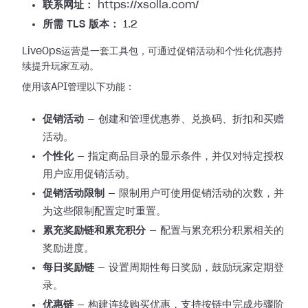
联系网址：
https://xsolla.com/
所需 TLS 版本：
1.2
LiveOps运营是一套工具包，可通过促销活动和个性化优惠持
续提升玩家互动。
使用该API管理以下功能：
促销活动
— 创建和管理优惠券、兑换码、折扣和买赠
活动。
个性化
— 指定商品目录的显示条件，并仅对特定授权
用户应用促销活动。
促销活动限制
— 限制用户可使用促销活动的次数，并
为这些限制配置定时重置。
累充奖励链和累充积分
— 配置与累充积分积累相关的
奖励进度。
每日奖励链
— 设置周期性每日奖励，鼓励玩家定期登
录。
优惠链
— 构建连续购买优惠，支持按链中完成步骤阶