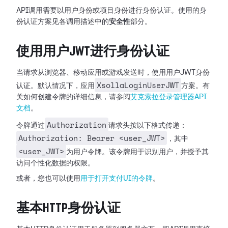
API调用需要以用户身份或项目身份进行身份认证。使用的身
份认证方案见各调用描述中的
安全性
部分。
使用用户JWT进行身份认证
当请求从浏览器、移动应用或游戏发送时，使用用户JWT身份
XsollaLoginUserJWT
认证。默认情况下，应用
方案。有
关如何创建令牌的详细信息，请参阅
艾克索拉登录管理器API
文档
。
Authorization
令牌通过
请求头按以下格式传递：
Authorization: Bearer <user_JWT>
，其中
<user_JWT>
为用户令牌。该令牌用于识别用户，并授予其
访问个性化数据的权限。
或者，您也可以使用
用于打开支付UI的令牌
。
基本HTTP身份认证