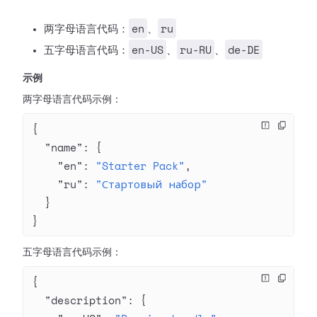
en
ru
两字母语言代码：
、
en-US
ru-RU
de-DE
五字母语言代码：
、
、
示例
两字母语言代码示例：
{
  "name"
: {
    "en"
: 
"Starter Pack"
,
    "ru"
: 
"Стартовый набор"
  }
}
五字母语言代码示例：
{
  "description"
: {