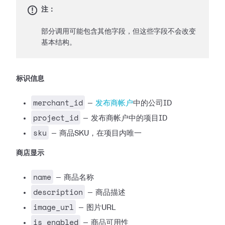
注：
部分调用可能包含其他字段，但这些字段不会改变
基本结构。
标识信息
merchant_id
—
发布商帐户
中的公司ID
project_id
— 发布商帐户中的项目ID
sku
— 商品SKU，在项目内唯一
商店显示
name
— 商品名称
description
— 商品描述
image_url
— 图片URL
is_enabled
— 商品可用性