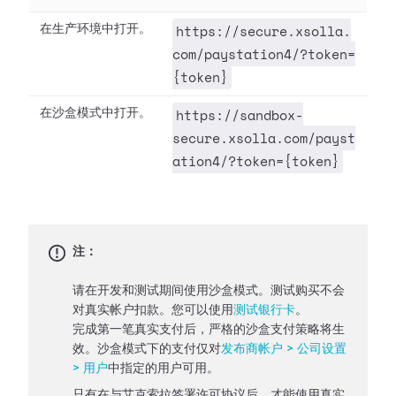
https://secure.xsolla.
在生产环境中打开。
com/paystation4/?token=
{token}
https://sandbox-
在沙盒模式中打开。
secure.xsolla.com/payst
ation4/?token={token}
注：
请在开发和测试期间使用沙盒模式。测试购买不会
对真实帐户扣款。您可以使用
测试银行卡
。
完成第一笔真实支付后，严格的沙盒支付策略将生
效。沙盒模式下的支付仅对
发布商帐户 > 公司设置
> 用户
中指定的用户可用。
只有在与艾克索拉签署许可协议后，才能使用真实