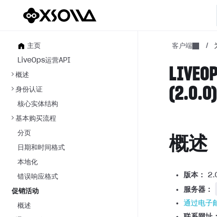
主页
客户端
/
LiveOps运营API
LIVE
概述
(2.0.0
身份认证
核心实体结构
基本购买流程
分页
概述
日期和时间格式
本地化
版本：
2.
错误响应格式
服务器：
促销活动
通过电子
概述
联系网址