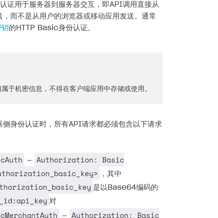
份认证用于服务器到服务器交互，即API调用直接从
送，而不是从用户的浏览器或移动应用发送。通常
密钥
的HTTP Basic身份认证。
密钥属于机密信息，不得在客户端应用中存储或使用。
器侧身份认证时，所有API请求都必须包含以下请求
icAuth
Authorization: Basic
—
uthorization_basic_key>
，其中
thorization_basic_key
是以Base64编码的
_id:api_key
对
icMerchantAuth
Authorization: Basic
—