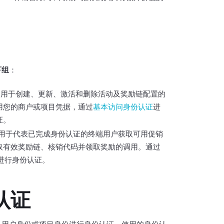
下组
：
 用于创建、更新、激活和删除活动及奖励链配置的
用您的商户或项目凭据，通过
基本访问身份认证
进
证。
 用于代表已完成身份认证的终端用户获取可用促销
取有效奖励链、核销代码并领取奖励的调用。通过
T进行身份认证。
认证