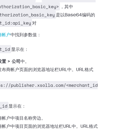
uthorization_basic_key>
，其中
thorization_basic_key
是以Base64编码的
t_id:api_key
对
商帐户
中找到参数值：
t_id
显示在：
置 > 公司
中。
发布商帐户页面的浏览器地址栏URL中。URL格式
ps://publisher.xsolla.com/<merchant_id
_id
显示在：
商帐户中项目名称旁边。
商帐户中项目页面的浏览器地址栏URL中。URL格式