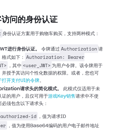
客访问的身份认证
t
身份认证方案用于购物车购买，支持两种模式：
Authorization
JWT进行身份认证。
令牌通过
请
Authorization: Bearer
，格式如下：
WT>
<user_JWT>
，其中
为用户令牌。该令牌用于
，并授予其访问个性化数据的权限。或者，您也可
于打开支付UI的令牌
。
orization请求头的简化模式。
此模式仅适用于未
认证的用户，且仅可用于
游戏Key销售
请求中不使
而必须包含以下请求头：
nauthorized-id
，值为请求ID
ser
，值为使用Base64编码的用户电子邮件地址