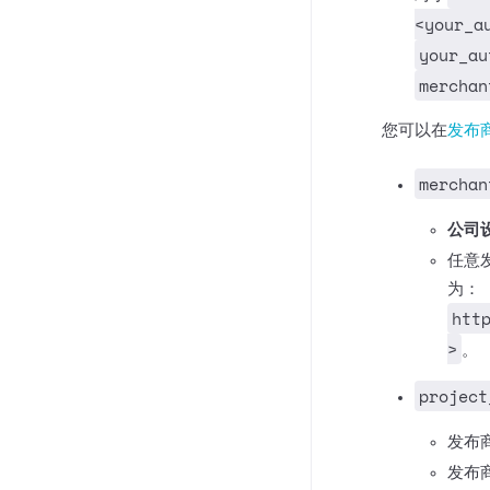
<your_a
your_au
merchan
您可以在
发布
merchan
公司设
任意
为：
htt
>
。
project
发布
发布