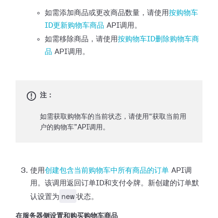
如需添加商品或更改商品数量，请使用
按购物车
ID更新购物车商品
API调用。
如需移除商品，请使用
按购物车ID删除购物车商
品
API调用。
注：
如需获取购物车的当前状态，请使用“获取当前用
户的购物车”API调用。
使用
创建包含当前购物车中所有商品的订单
API调
用。该调用返回订单ID和支付令牌。新创建的订单默
new
认设置为
状态。
在服务器侧设置和购买购物车商品