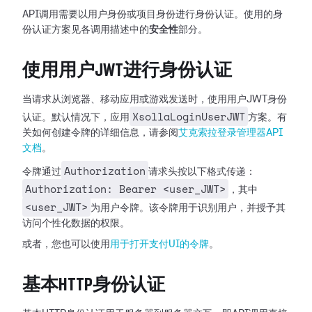
API调用需要以用户身份或项目身份进行身份认证。使用的身
份认证方案见各调用描述中的
安全性
部分。
使用用户JWT进行身份认证
当请求从浏览器、移动应用或游戏发送时，使用用户JWT身份
XsollaLoginUserJWT
认证。默认情况下，应用
方案。有
关如何创建令牌的详细信息，请参阅
艾克索拉登录管理器API
文档
。
Authorization
令牌通过
请求头按以下格式传递：
Authorization: Bearer <user_JWT>
，其中
<user_JWT>
为用户令牌。该令牌用于识别用户，并授予其
访问个性化数据的权限。
或者，您也可以使用
用于打开支付UI的令牌
。
基本HTTP身份认证