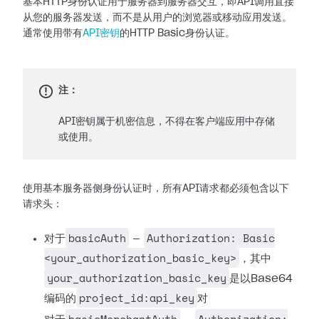
基本HTTP身份认证用于服务器到服务器交互，即API调用直接
从您的服务器发送，而不是从用户的浏览器或移动应用发送。
通常使用带有
API密钥
的HTTP Basic身份认证。
注：
API密钥属于机密信息，不得在客户端应用中存储
或使用。
使用基本服务器侧身份认证时，所有API请求都必须包含以下
请求头：
basicAuth
Authorization: Basic
对于
—
<your_authorization_basic_key>
，其中
your_authorization_basic_key
是以Base64
project_id:api_key
编码的
对