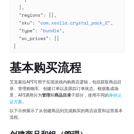
  ],
  "regions"
: [],
  "sku"
: 
"com.xsolla.crystal_pack_2"
,
  "type"
: 
"bundle"
,
  "vc_prices"
: []
}
基本购买流程
艾克索拉API可用于实现游戏内购商店逻辑，包括获取商品目
录、管理购物车、创建订单以及跟踪订单状态。根据集成场
景，API调用分为
管理
和
商品目录
子部分，使用不同的
身份认
证方案
。
以下示例展示了从创建商品到完成购买的商店设置和运营基本
流程。