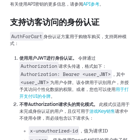
有关使用API密钥的更多信息，请参阅
API参考
。
支持访客访问的身份认证
AuthForCart
身份认证方案用于购物车购买，支持两种模
式：
使用用户JWT进行身份认证。
令牌通过
Authorization
请求头传递，格式如下：
Authorization: Bearer <user_JWT>
，其中
<user_JWT>
为用户令牌。该令牌用于识别用户，并授
予其访问个性化数据的权限。或者，您也可以使用
用于打
开支付UI的令牌
。
不带Authorization请求头的简化模式。
此模式仅适用于
未完成身份认证的用户，且仅可用于
游戏Key销售
请求中
不使用令牌，而必须包含以下请求头：
x-unauthorized-id
，值为请求ID