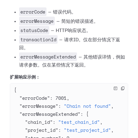
errorCode
— 错误代码。
errorMessage
— 简短的错误描述。
statusCode
— HTTP响应状态。
transactionId
— 请求ID。仅在部分情况下返
回。
errorMessageExtended
— 其他错误详情，例如
请求参数。仅在某些情况下返回。
扩展响应示例：
{
  "errorCode"
: 
7001
,
  "errorMessage"
: 
"Chain not found"
,
  "errorMessageExtended"
: {
    "chain_id"
: 
"test_chain_id"
,
    "project_id"
: 
"test_project_id"
,