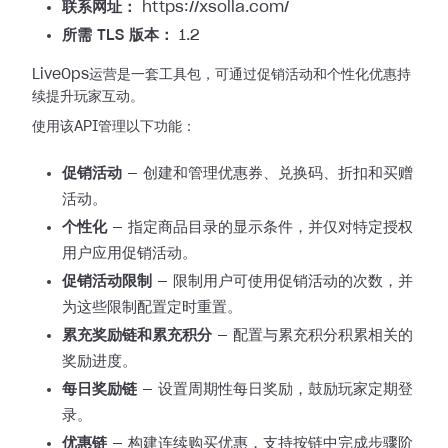
联系网址：
https://xsolla.com/
所需 TLS 版本：
1.2
LiveOps运营是一套工具包，可通过促销活动和个性化优惠持
续提升玩家互动。
使用该API管理以下功能：
促销活动
— 创建和管理优惠券、兑换码、折扣和买赠
活动。
个性化
— 指定商品目录的显示条件，并仅对特定授权
用户应用促销活动。
促销活动限制
— 限制用户可使用促销活动的次数，并
为这些限制配置定时重置。
累充奖励链和累充积分
— 配置与累充积分积累相关的
奖励进度。
每日奖励链
— 设置周期性每日奖励，鼓励玩家定期登
录。
优惠链
— 构建连续购买优惠，支持按链中完成步骤阶