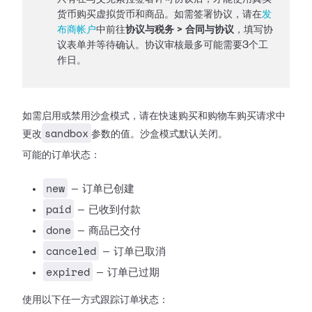
货币购买虚拟货币和商品。如需签署协议，请在
发
布商帐户
中前往
协议与税务 > 合同与协议
，填写协
议表单并等待确认。协议审核最多可能需要3个工
作日。
如需启用或禁用沙盒模式，请在快速购买和购物车购买请求中
sandbox
更改
参数的值。沙盒模式默认关闭。
可能的订单状态：
new
— 订单已创建
paid
— 已收到付款
done
— 商品已交付
canceled
— 订单已取消
expired
— 订单已过期
使用以下任一方式跟踪订单状态：