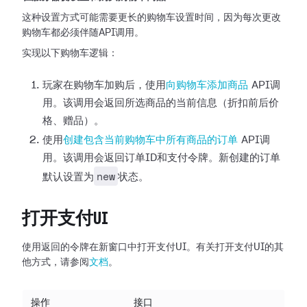
这种设置方式可能需要更长的购物车设置时间，因为每次更改
购物车都必须伴随API调用。
实现以下购物车逻辑：
玩家在购物车加购后，使用
向购物车添加商品
API调
用。该调用会返回所选商品的当前信息（折扣前后价
格、赠品）。
使用
创建包含当前购物车中所有商品的订单
API调
用。该调用会返回订单ID和支付令牌。新创建的订单
new
默认设置为
状态。
打开支付UI
使用返回的令牌在新窗口中打开支付UI。有关打开支付UI的其
他方式，请参阅
文档
。
操作
接口