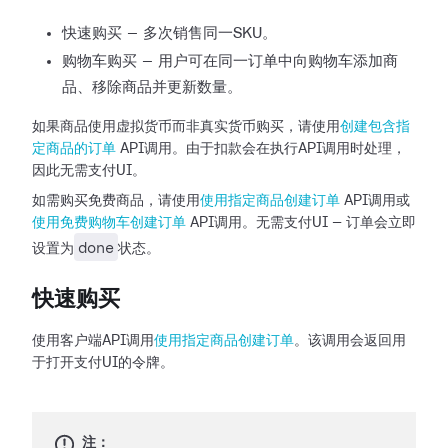
快速购买 — 多次销售同一SKU。
购物车购买 — 用户可在同一订单中向购物车添加商
品、移除商品并更新数量。
如果商品使用虚拟货币而非真实货币购买，请使用
创建包含指
定商品的订单
API调用。由于扣款会在执行API调用时处理，
因此无需支付UI。
如需购买免费商品，请使用
使用指定商品创建订单
API调用或
使用免费购物车创建订单
API调用。无需支付UI — 订单会立即
done
设置为
状态。
快速购买
使用客户端API调用
使用指定商品创建订单
。该调用会返回用
于打开支付UI的令牌。
注：