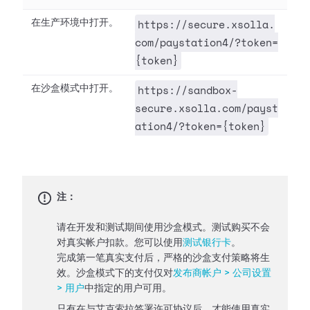
https://secure.xsolla.
在生产环境中打开。
com/paystation4/?token=
{token}
https://sandbox-
在沙盒模式中打开。
secure.xsolla.com/payst
ation4/?token={token}
注：
请在开发和测试期间使用沙盒模式。测试购买不会
对真实帐户扣款。您可以使用
测试银行卡
。
完成第一笔真实支付后，严格的沙盒支付策略将生
效。沙盒模式下的支付仅对
发布商帐户 > 公司设置
> 用户
中指定的用户可用。
只有在与艾克索拉签署许可协议后，才能使用真实