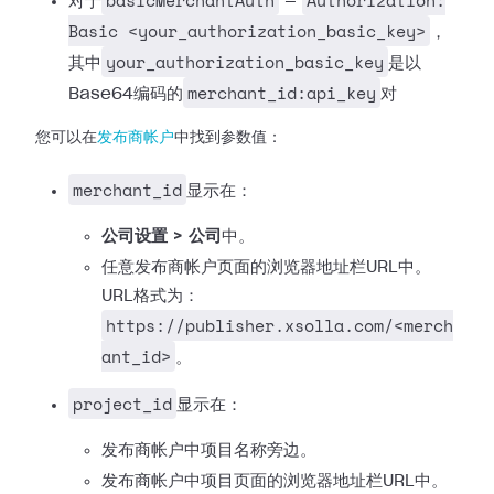
basicMerchantAuth
Authorization:
对于
—
Basic <your_authorization_basic_key>
，
your_authorization_basic_key
其中
是以
merchant_id:api_key
Base64编码的
对
您可以在
发布商帐户
中找到参数值：
merchant_id
显示在：
公司设置 > 公司
中。
任意发布商帐户页面的浏览器地址栏URL中。
URL格式为：
https://publisher.xsolla.com/<merch
ant_id>
。
project_id
显示在：
发布商帐户中项目名称旁边。
发布商帐户中项目页面的浏览器地址栏URL中。