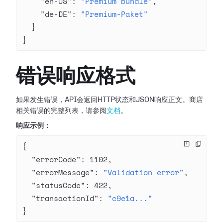
    "en-US"
: 
"Premium bundle"
,
    "de-DE"
: 
"Premium-Paket"
  }
}
错误响应格式
如果发生错误，API会返回HTTP状态和JSON响应正文。商店
相关错误的完整列表，请参阅
文档
。
响应示例：
{
  "errorCode"
: 
1102
,
  "errorMessage"
: 
"Validation error"
,
  "statusCode"
: 
422
,
  "transactionId"
: 
"c9e1a..."
}