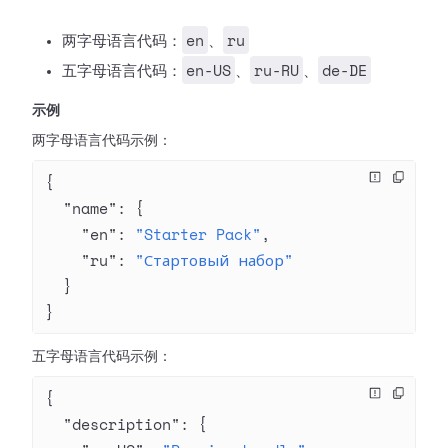
en
ru
两字母语言代码：
、
en-US
ru-RU
de-DE
五字母语言代码：
、
、
示例
两字母语言代码示例：
{
  "name"
: {
    "en"
: 
"Starter Pack"
,
    "ru"
: 
"Стартовый набор"
  }
}
五字母语言代码示例：
{
  "description"
: {