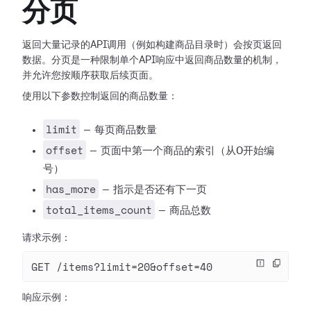
分页
返回大量记录的API调用（例如构建商品目录时）会按页返回
数据。分页是一种限制单个API响应中返回商品数量的机制，
并允许您按顺序获取后续页面。
使用以下参数控制返回的商品数量：
limit
— 每页商品数量
offset
— 页面中第一个商品的索引（从0开始编
号）
has_more
— 指示是否还有下一页
total_items_count
— 商品总数
请求示例：
GET /items?limit=20&offset=40
响应示例：