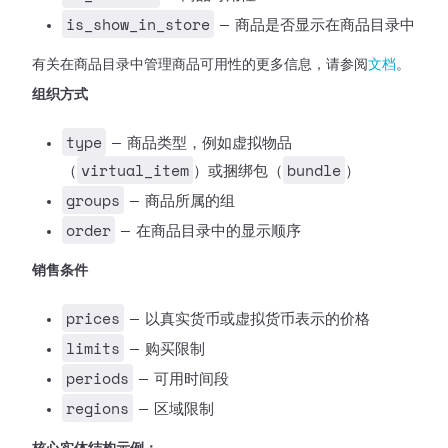
is_show_in_store
— 商品是否显示在商品目录中
有关在商品目录中管理商品可用性的更多信息，请参阅
文档
。
组织方式
type
— 商品类型，例如虚拟物品
virtual_item
bundle
（
）或捆绑包（
）
groups
— 商品所属的组
order
— 在商品目录中的显示顺序
销售条件
prices
— 以真实货币或虚拟货币表示的价格
limits
— 购买限制
periods
— 可用时间段
regions
— 区域限制