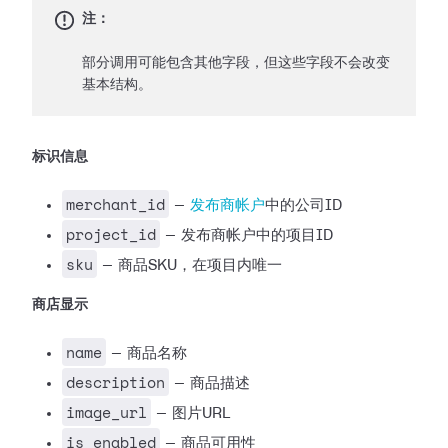
注：
部分调用可能包含其他字段，但这些字段不会改变
基本结构。
标识信息
merchant_id
—
发布商帐户
中的公司ID
project_id
— 发布商帐户中的项目ID
sku
— 商品SKU，在项目内唯一
商店显示
name
— 商品名称
description
— 商品描述
image_url
— 图片URL
is_enabled
— 商品可用性