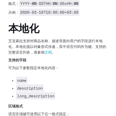
YYYY-MM-DDTHH:MM:SS±HH:MM
格式：
2026-03-16T10:00:00+03:00
示例：
本地化
艾克索拉支持对商品名称、描述等面向用户的字段进行本地
化。本地化值以对象形式传递，其中语言代码作为键。支持的
完整语言列表，请参阅
文档
。
支持的字段
可为以下参数指定本地化内容：
name
description
long_description
区域格式
语言区域键可使用以下任一格式指定：