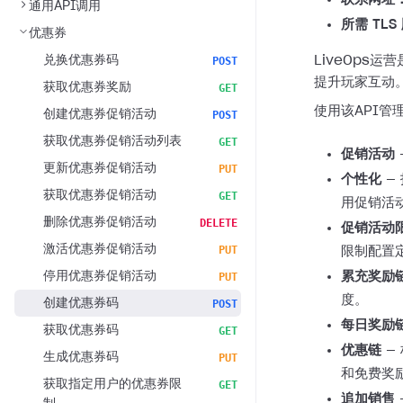
通用API调用
所需 TLS
优惠券
兑换优惠券码
LiveOps
POST
提升玩家互动
获取优惠券奖励
GET
使用该API管
创建优惠券促销活动
POST
获取优惠券促销活动列表
GET
促销活动
更新优惠券促销活动
PUT
个性化
—
获取优惠券促销活动
GET
用促销活
删除优惠券促销活动
DELETE
促销活动
激活优惠券促销活动
PUT
限制配置
停用优惠券促销活动
累充奖励
PUT
度。
创建优惠券码
POST
每日奖励
获取优惠券码
GET
优惠链
—
生成优惠券码
PUT
和免费奖
获取指定用户的优惠券限
GET
追加销售