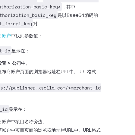
uthorization_basic_key>
，其中
thorization_basic_key
是以Base64编码的
t_id:api_key
对
商帐户
中找到参数值：
t_id
显示在：
置 > 公司
中。
发布商帐户页面的浏览器地址栏URL中。URL格式
ps://publisher.xsolla.com/<merchant_id
_id
显示在：
商帐户中项目名称旁边。
商帐户中项目页面的浏览器地址栏URL中。URL格式