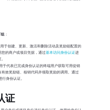
下组
：
 用于创建、更新、激活和删除活动及奖励链配置的
用您的商户或项目凭据，通过
基本访问身份认证
进
证。
 用于代表已完成身份认证的终端用户获取可用促销
取有效奖励链、核销代码并领取奖励的调用。通过
T进行身份认证。
认证