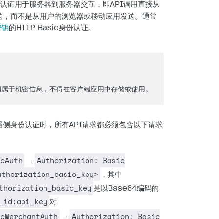
份认证用于服务器到服务器交互，即API调用直接从
送，而不是从用户的浏览器或移动应用发送。通常
密钥
的HTTP Basic身份认证。
密钥属于机密信息，不得在客户端应用中存储或使用。
器侧身份认证时，所有API请求都必须包含以下请求
icAuth
Authorization: Basic
—
uthorization_basic_key>
，其中
thorization_basic_key
是以Base64编码的
_id:api_key
对
icMerchantAuth
Authorization: Basic
—