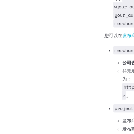
<your_a
your_au
merchan
您可以在
发布
merchan
公司设
任意
为：
htt
>
。
project
发布
发布