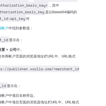
uthorization_basic_key>
，其中
thorization_basic_key
是以Base64编码的
t_id:api_key
对
商帐户
中找到参数值：
t_id
显示在：
置 > 公司
中。
发布商帐户页面的浏览器地址栏URL中。URL格式
ps://publisher.xsolla.com/<merchant_id
_id
显示在：
商帐户中项目名称旁边。
商帐户中项目页面的浏览器地址栏URL中。URL格式