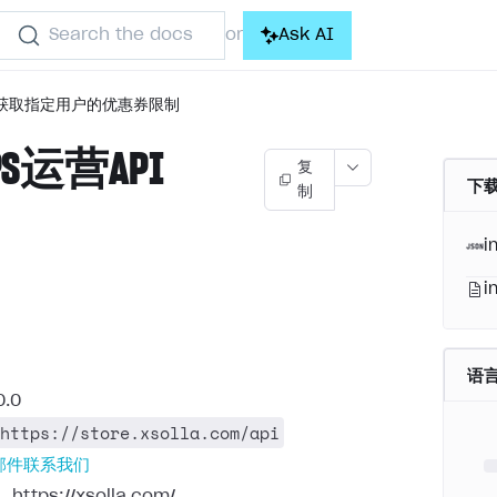
Search the docs
Ask AI
or
获取指定用户的优惠券限制
OPS运营API
复
下载
制
)
i
i
语
0.0
https://store.xsolla.com/api
邮件联系我们
：
https://xsolla.com/