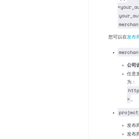
<your_a
your_au
merchan
您可以在
发布
merchan
公司设
任意
为：
htt
>
。
project
发布
发布