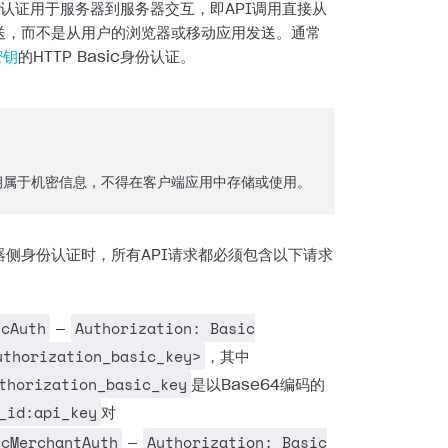
份认证用于服务器到服务器交互，即API调用直接从
送，而不是从用户的浏览器或移动应用发送。通常
密钥
的HTTP Basic身份认证。
密钥属于机密信息，不得在客户端应用中存储或使用。
器侧身份认证时，所有API请求都必须包含以下请求
icAuth
Authorization: Basic
—
uthorization_basic_key>
，其中
thorization_basic_key
是以Base64编码的
_id:api_key
对
icMerchantAuth
Authorization: Basic
—