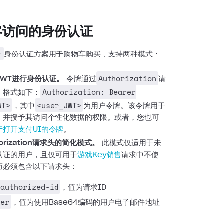
客访问的身份认证
t
身份认证方案用于购物车购买，支持两种模式：
Authorization
JWT进行身份认证。
令牌通过
请
Authorization: Bearer
，格式如下：
WT>
<user_JWT>
，其中
为用户令牌。该令牌用于
，并授予其访问个性化数据的权限。或者，您也可
于打开支付UI的令牌
。
orization请求头的简化模式。
此模式仅适用于未
认证的用户，且仅可用于
游戏Key销售
请求中不使
而必须包含以下请求头：
nauthorized-id
，值为请求ID
ser
，值为使用Base64编码的用户电子邮件地址