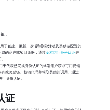
下组
：
 用于创建、更新、激活和删除活动及奖励链配置的
用您的商户或项目凭据，通过
基本访问身份认证
进
证。
 用于代表已完成身份认证的终端用户获取可用促销
取有效奖励链、核销代码并领取奖励的调用。通过
T进行身份认证。
认证