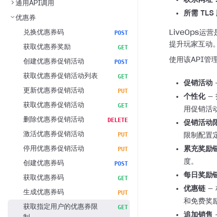
通用API调用
所需 TLS
优惠券
兑换优惠券码
LiveOps
POST
提升玩家互动
获取优惠券奖励
GET
使用该API管
创建优惠券促销活动
POST
获取优惠券促销活动列表
GET
促销活动
更新优惠券促销活动
PUT
个性化
—
获取优惠券促销活动
GET
用促销活
删除优惠券促销活动
DELETE
促销活动
激活优惠券促销活动
PUT
限制配置
停用优惠券促销活动
累充奖励
PUT
度。
创建优惠券码
POST
每日奖励
获取优惠券码
GET
优惠链
—
生成优惠券码
PUT
和免费奖
获取指定用户的优惠券限
GET
追加销售