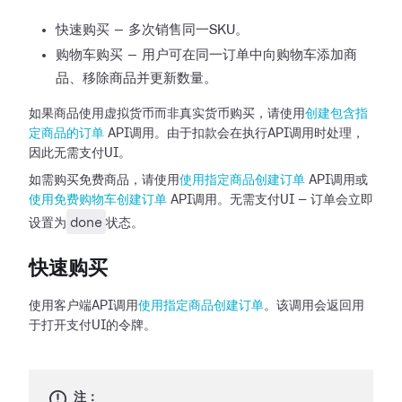
快速购买 — 多次销售同一SKU。
购物车购买 — 用户可在同一订单中向购物车添加商
品、移除商品并更新数量。
如果商品使用虚拟货币而非真实货币购买，请使用
创建包含指
定商品的订单
API调用。由于扣款会在执行API调用时处理，
因此无需支付UI。
如需购买免费商品，请使用
使用指定商品创建订单
API调用或
使用免费购物车创建订单
API调用。无需支付UI — 订单会立即
done
设置为
状态。
快速购买
使用客户端API调用
使用指定商品创建订单
。该调用会返回用
于打开支付UI的令牌。
注：