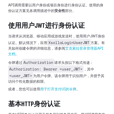
API调用需要以用户身份或项目身份进行身份认证。使用的身
份认证方案见各调用描述中的
安全性
部分。
使用用户JWT进行身份认证
当请求从浏览器、移动应用或游戏发送时，使用用户JWT身份
XsollaLoginUserJWT
认证。默认情况下，应用
方案。有
关如何创建令牌的详细信息，请参阅
艾克索拉登录管理器API
文档
。
Authorization
令牌通过
请求头按以下格式传递：
Authorization: Bearer <user_JWT>
，其中
<user_JWT>
为用户令牌。该令牌用于识别用户，并授予其
访问个性化数据的权限。
或者，您也可以使用
用于打开支付UI的令牌
。
基本HTTP身份认证