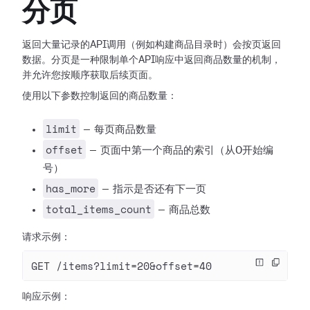
分页
返回大量记录的API调用（例如构建商品目录时）会按页返回
数据。分页是一种限制单个API响应中返回商品数量的机制，
并允许您按顺序获取后续页面。
使用以下参数控制返回的商品数量：
limit
— 每页商品数量
offset
— 页面中第一个商品的索引（从0开始编
号）
has_more
— 指示是否还有下一页
total_items_count
— 商品总数
请求示例：
GET /items?limit=20&offset=40
响应示例：