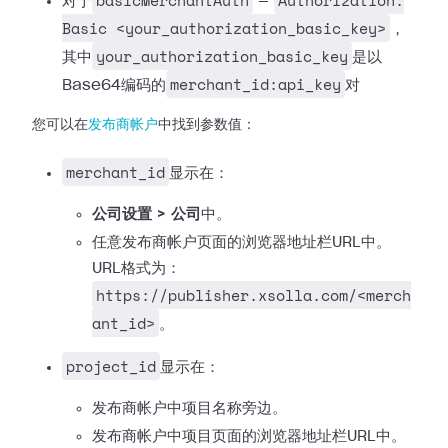
basicMerchantAuth
Authorization:
对于
—
Basic <your_authorization_basic_key>
，
your_authorization_basic_key
其中
是以
merchant_id:api_key
Base64编码的
对
您可以在
发布商帐户
中找到参数值：
merchant_id
显示在：
公司设置 > 公司
中。
任意发布商帐户页面的浏览器地址栏URL中。
URL格式为：
https://publisher.xsolla.com/<merch
ant_id>
。
project_id
显示在：
发布商帐户中项目名称旁边。
发布商帐户中项目页面的浏览器地址栏URL中。