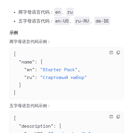
en
ru
两字母语言代码：
、
en-US
ru-RU
de-DE
五字母语言代码：
、
、
示例
两字母语言代码示例：
{
  "name"
: {
    "en"
: 
"Starter Pack"
,
    "ru"
: 
"Стартовый набор"
  }
}
五字母语言代码示例：
{
  "description"
: {