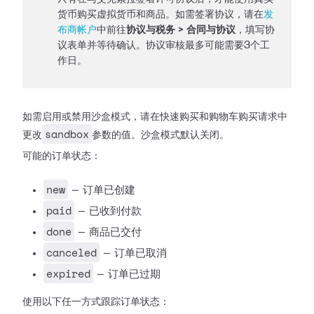
货币购买虚拟货币和商品。如需签署协议，请在
发
布商帐户
中前往
协议与税务 > 合同与协议
，填写协
议表单并等待确认。协议审核最多可能需要3个工
作日。
如需启用或禁用沙盒模式，请在快速购买和购物车购买请求中
sandbox
更改
参数的值。沙盒模式默认关闭。
可能的订单状态：
new
— 订单已创建
paid
— 已收到付款
done
— 商品已交付
canceled
— 订单已取消
expired
— 订单已过期
使用以下任一方式跟踪订单状态：