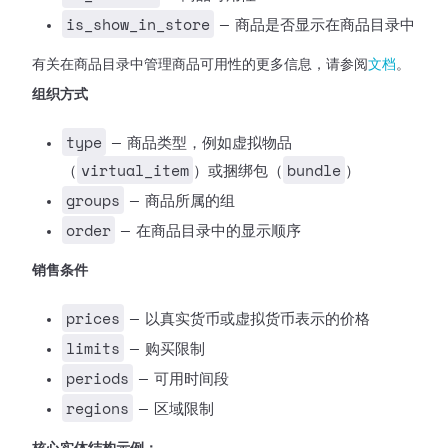
is_show_in_store
— 商品是否显示在商品目录中
有关在商品目录中管理商品可用性的更多信息，请参阅
文档
。
组织方式
type
— 商品类型，例如虚拟物品
virtual_item
bundle
（
）或捆绑包（
）
groups
— 商品所属的组
order
— 在商品目录中的显示顺序
销售条件
prices
— 以真实货币或虚拟货币表示的价格
limits
— 购买限制
periods
— 可用时间段
regions
— 区域限制