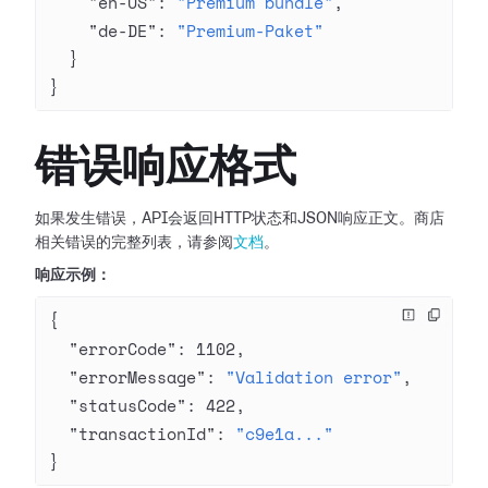
    "en-US"
: 
"Premium bundle"
,
    "de-DE"
: 
"Premium-Paket"
  }
}
错误响应格式
如果发生错误，API会返回HTTP状态和JSON响应正文。商店
相关错误的完整列表，请参阅
文档
。
响应示例：
{
  "errorCode"
: 
1102
,
  "errorMessage"
: 
"Validation error"
,
  "statusCode"
: 
422
,
  "transactionId"
: 
"c9e1a..."
}