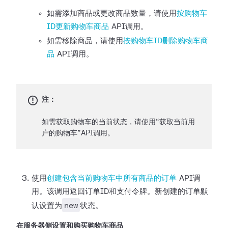
如需添加商品或更改商品数量，请使用
按购物车
ID更新购物车商品
API调用。
如需移除商品，请使用
按购物车ID删除购物车商
品
API调用。
注：
如需获取购物车的当前状态，请使用“获取当前用
户的购物车”API调用。
使用
创建包含当前购物车中所有商品的订单
API调
用。该调用返回订单ID和支付令牌。新创建的订单默
new
认设置为
状态。
在服务器侧设置和购买购物车商品