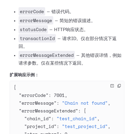
errorCode
— 错误代码。
errorMessage
— 简短的错误描述。
statusCode
— HTTP响应状态。
transactionId
— 请求ID。仅在部分情况下返
回。
errorMessageExtended
— 其他错误详情，例如
请求参数。仅在某些情况下返回。
扩展响应示例：
{
  "errorCode"
: 
7001
,
  "errorMessage"
: 
"Chain not found"
,
  "errorMessageExtended"
: {
    "chain_id"
: 
"test_chain_id"
,
    "project_id"
: 
"test_project_id"
,