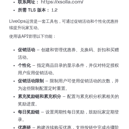
联系网址：
https://xsolla.com/
所需 TLS 版本：
1.2
LiveOps运营是一套工具包，可通过促销活动和个性化优惠持
续提升玩家互动。
使用该API管理以下功能：
促销活动
— 创建和管理优惠券、兑换码、折扣和买赠
活动。
个性化
— 指定商品目录的显示条件，并仅对特定授权
用户应用促销活动。
促销活动限制
— 限制用户可使用促销活动的次数，并
为这些限制配置定时重置。
累充奖励链和累充积分
— 配置与累充积分积累相关的
奖励进度。
每日奖励链
— 设置周期性每日奖励，鼓励玩家定期登
录。
优惠链
— 构建连续购买优惠，支持按链中完成步骤阶