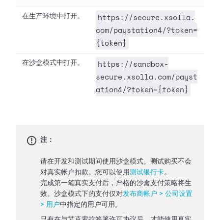
https://secure.xsolla.
在生产环境中打开。
com/paystation4/?token=
{token}
https://sandbox-
在沙盒模式中打开。
secure.xsolla.com/payst
ation4/?token={token}
注：
请在开发和测试期间使用沙盒模式。测试购买不会
对真实帐户扣款。您可以使用
测试银行卡
。
完成第一笔真实支付后，严格的沙盒支付策略将生
效。沙盒模式下的支付仅对
发布商帐户 > 公司设置
> 用户
中指定的用户可用。
只有在与艾克索拉签署许可协议后，才能使用真实