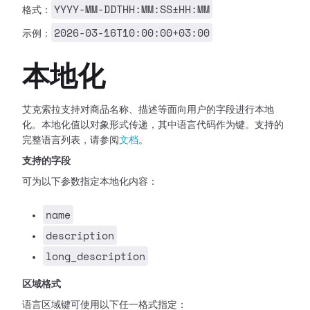
YYYY-MM-DDTHH:MM:SS±HH:MM
格式：
2026-03-16T10:00:00+03:00
示例：
本地化
艾克索拉支持对商品名称、描述等面向用户的字段进行本地
化。本地化值以对象形式传递，其中语言代码作为键。支持的
完整语言列表，请参阅
文档
。
支持的字段
可为以下参数指定本地化内容：
name
description
long_description
区域格式
语言区域键可使用以下任一格式指定：