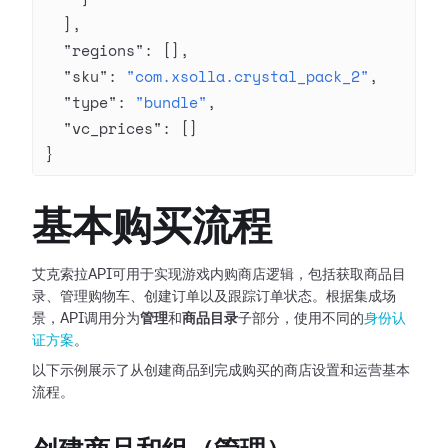
  ],
  "regions"
: [],
  "sku"
: 
"com.xsolla.crystal_pack_2"
,
  "type"
: 
"bundle"
,
  "vc_prices"
: []
}
基本购买流程
艾克索拉API可用于实现游戏内购商店逻辑，包括获取商品目
录、管理购物车、创建订单以及跟踪订单状态。根据集成场
景，API调用分为
管理
和
商品目录
子部分，使用不同的
身份认
证方案
。
以下示例展示了从创建商品到完成购买的商店设置和运营基本
流程。