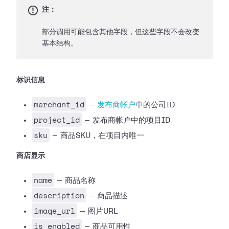
注：
部分调用可能包含其他字段，但这些字段不会改变
基本结构。
标识信息
merchant_id
—
发布商帐户
中的公司ID
project_id
— 发布商帐户中的项目ID
sku
— 商品SKU，在项目内唯一
商店显示
name
— 商品名称
description
— 商品描述
image_url
— 图片URL
is_enabled
— 商品可用性