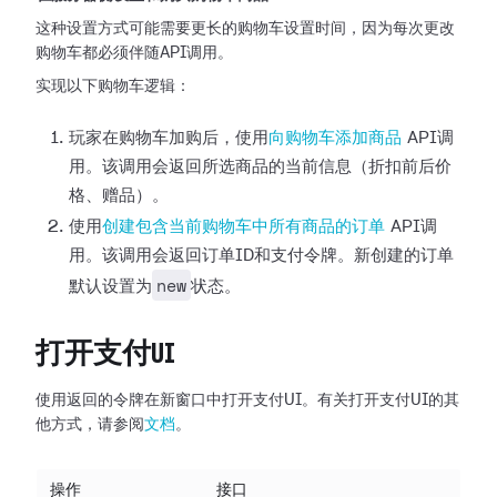
这种设置方式可能需要更长的购物车设置时间，因为每次更改
购物车都必须伴随API调用。
实现以下购物车逻辑：
玩家在购物车加购后，使用
向购物车添加商品
API调
用。该调用会返回所选商品的当前信息（折扣前后价
格、赠品）。
使用
创建包含当前购物车中所有商品的订单
API调
用。该调用会返回订单ID和支付令牌。新创建的订单
new
默认设置为
状态。
打开支付UI
使用返回的令牌在新窗口中打开支付UI。有关打开支付UI的其
他方式，请参阅
文档
。
操作
接口