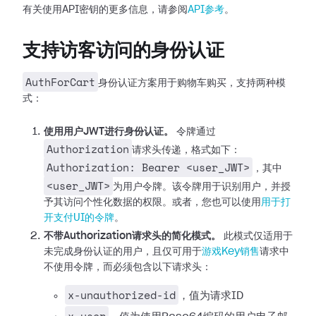
有关使用API密钥的更多信息，请参阅
API参考
。
支持访客访问的身份认证
AuthForCart
身份认证方案用于购物车购买，支持两种模
式：
使用用户JWT进行身份认证。
令牌通过
Authorization
请求头传递，格式如下：
Authorization: Bearer <user_JWT>
，其中
<user_JWT>
为用户令牌。该令牌用于识别用户，并授
予其访问个性化数据的权限。或者，您也可以使用
用于打
开支付UI的令牌
。
不带Authorization请求头的简化模式。
此模式仅适用于
未完成身份认证的用户，且仅可用于
游戏Key销售
请求中
不使用令牌，而必须包含以下请求头：
x-unauthorized-id
，值为请求ID