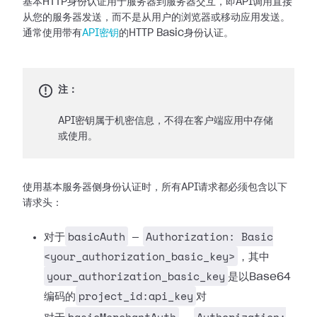
基本HTTP身份认证用于服务器到服务器交互，即API调用直接
从您的服务器发送，而不是从用户的浏览器或移动应用发送。
通常使用带有
API密钥
的HTTP Basic身份认证。
注：
API密钥属于机密信息，不得在客户端应用中存储
或使用。
使用基本服务器侧身份认证时，所有API请求都必须包含以下
请求头：
basicAuth
Authorization: Basic
对于
—
<your_authorization_basic_key>
，其中
your_authorization_basic_key
是以Base64
project_id:api_key
编码的
对