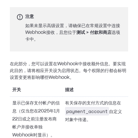
注意
如果未显示高级设置，请确保已在常规设置中连接
Webhook接收，且您位于
测试
>
付款和商店
选项
卡中。
在此部分，您可以设置在Webhook中接收额外信息。要实现
此目的，请将相应开关设为启用状态。每个权限的行都会标明
设置变更将影响哪些Webhook。
开关
描述
显示已保存支付帐户的信
有关保存的支付方式的信息在
payment_account
息（仅当您在2025年1月
自定义
22日或之前注册发布商
对象中传递。
帐户并接收单独
Webhook时显示）。