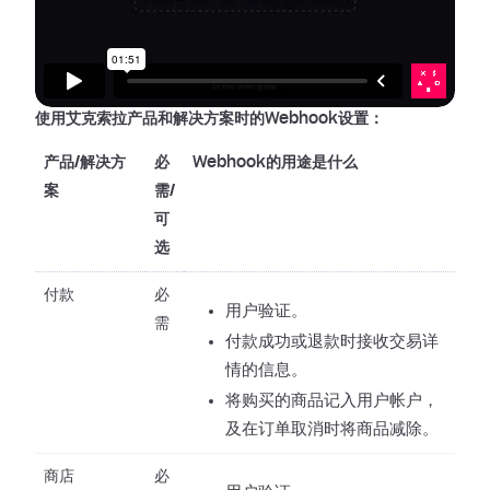
使用艾克索拉产品和解决方案时的Webhook设置：
产品/解决方
必
Webhook的用途是什么
案
需/
可
选
付款
必
用户验证。
需
付款成功或退款时接收交易详
情的信息。
将购买的商品记入用户帐户，
及在订单取消时将商品减除。
商店
必