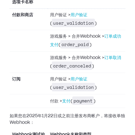
选项卡名称
付款和商店
用户验证
>
用户验证
user_validation
(
)
游戏服务
>
合并Webhook
>
订单成功
order_paid
支付
(
)
游戏服务
>
合并Webhook
>
订单取消
order_canceled
(
)
订阅
用户验证
>
用户验证
user_validation
(
)
payment
付款
>
支付
(
)
如果您在2025年1月22日或之前注册发布商帐户，将接收单独
Webhook：
Webhook测试的
Webhook名称和类型