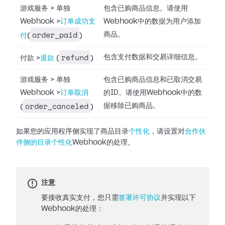
游戏服务
>
单独
包含已购商品信息。请使用
Webhook
>
订单成功支
Webhook中的数据为用户添加
order_paid
商品。
付
(
)
refund
包含支付数据和交易详细信息。
付款
>
退款
(
)
游戏服务
>
单独
包含已购商品信息和已取消交易
Webhook
>
订单取消
的ID。请使用Webhook中的数
order_canceled
据移除已购商品。
(
)
如果您的应用程序侧实现了商品目录
个性化
，请设置对
合作伙
伴侧的目录个性化
Webhook的处理。
注意
要接收真实支付，您只需
签署许可协议
并实现以下
Webhook的处理：