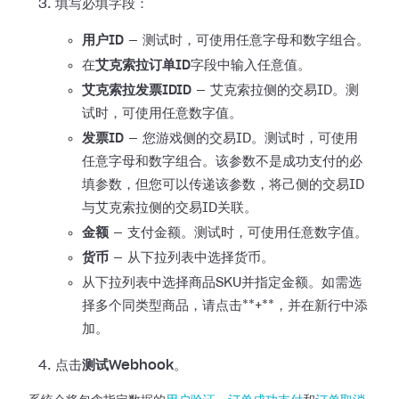
填写必填字段：
用户ID
— 测试时，可使用任意字母和数字组合。
在
艾克索拉订单ID
字段中输入任意值。
艾克索拉发票IDID
— 艾克索拉侧的交易ID。测
试时，可使用任意数字值。
发票ID
—
您游戏侧的交易ID。测试时，可使用
任意字母和数字组合。该参数不是成功支付的必
填参数，但您可以传递该参数，将己侧的交易ID
与艾克索拉侧的交易ID关联。
金额
— 支付金额。测试时，可使用任意数字值。
货币
— 从下拉列表中选择货币。
从下拉列表中选择商品SKU并指定金额。如需选
择多个同类型商品，请点击**+**，并在新行中添
加。
点击
测试Webhook
。