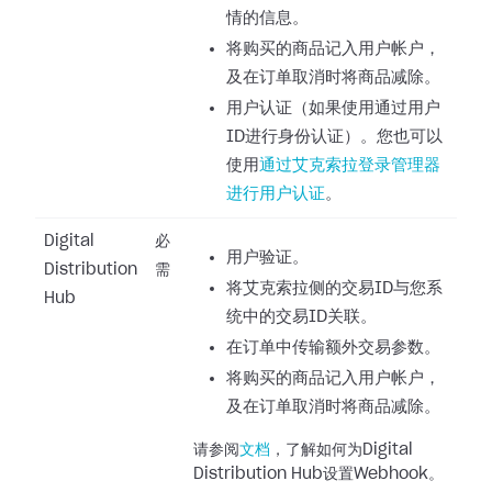
情的信息。
将购买的商品记入用户帐户，
及在订单取消时将商品减除。
用户认证（如果使用通过用户
ID进行身份认证）。您也可以
使用
通过艾克索拉登录管理器
进行用户认证
。
Digital
必
用户验证。
Distribution
需
将艾克索拉侧的交易ID与您系
Hub
统中的交易ID关联。
在订单中传输额外交易参数。
将购买的商品记入用户帐户，
及在订单取消时将商品减除。
请参阅
文档
，了解如何为Digital
Distribution Hub设置Webhook。