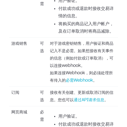
用户验证。
需
付款成功或退款时接收交易详
情的信息。
将购买的商品记入用户帐户，
及在订单取消时将商品减除。
游戏销售
可
对于游戏密钥销售，用户验证和商品
选
记入不是必需。如果想接收有关事件
的信息（例如付款或订单取消），可
以连接webhook。
如果连接Webhook，则必须处理所
有传入的
必需Webhook
。
订阅
可
接收有关创建、更新或取消订阅的信
选
息。您也可以
通过API请求信息
。
网页商城
必
用户验证。
需
付款成功或退款时接收交易详