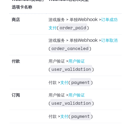
选项卡名称
商店
游戏服务
>
单独Webhook
>
订单成功
order_paid
支付
(
)
游戏服务
>
单独Webhook
>
订单取消
order_canceled
(
)
付款
用户验证
>
用户验证
user_validation
(
)
payment
付款
>
支付
(
)
订阅
用户验证
>
用户验证
user_validation
(
)
payment
付款
>
支付
(
)