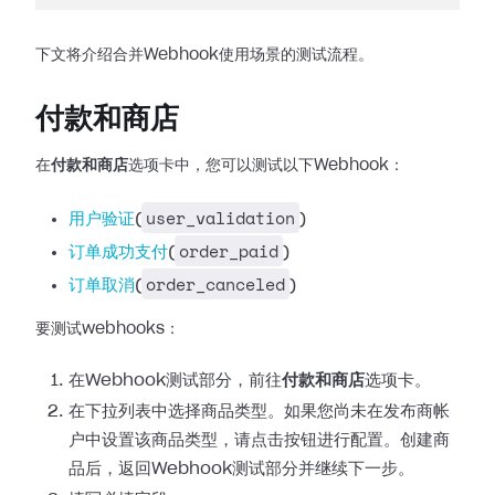
下文将介绍合并Webhook使用场景的测试流程。
付款和商店
在
付款和商店
选项卡中，您可以测试以下Webhook：
user_validation
用户验证
(
)
order_paid
订单成功支付
(
)
order_canceled
订单取消
(
)
要测试webhooks：
在Webhook测试部分，前往
付款和商店
选项卡。
在下拉列表中选择商品类型。如果您尚未在发布商帐
户中设置该商品类型，请点击按钮进行配置。创建商
品后，返回Webhook测试部分并继续下一步。