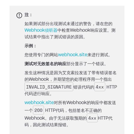
注：
如果测试部分出现测试未通过的警告，请在您的
Webhook侦听器
中检查Webhook响应设置。测
试结果中指出了测试错误的原因。
示例：
您使用专门的网站
webhook.site
来进行测试。
测试对无效签名的响应
部分显示了一个错误。
发生这种情况是因为艾克索拉发送了带有错误签名
的Webhook，并期望您的处理程序用一个指出
INVALID_SIGNATURE
4xx
错误代码的
HTTP
代码进行响应。
webhook.site
对所有Webhook的响应中都发送
200
一个
HTTP代码，包括签名不正确的
4xx
Webhook。由于无法获取预期的
HTTP代
码，因此测试结果报错。