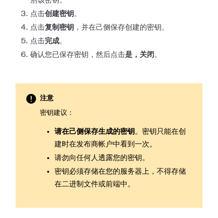
别该密钥。
点击
创建密钥
。
点击
复制密钥
，并在己侧保存创建的密钥。
点击
完成
。
确认您已保存密钥，然后点击
是，关闭
。
注意
密钥建议：
请在己侧保存生成的密钥
。密钥只能在创
建时在发布商帐户中看到一次。
请勿向任何人透露您的密钥。
密钥必须存储在您的服务器上，不得存储
在二进制文件或前端中。