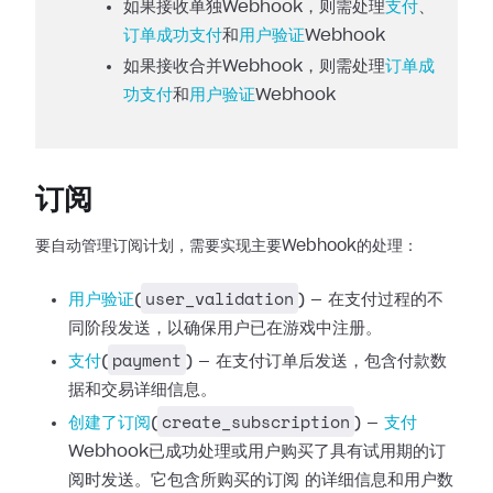
如果接收单独Webhook，则需处理
支付
、
订单成功支付
和
用户验证
Webhook
如果接收合并Webhook，则需处理
订单成
功支付
和
用户验证
Webhook
订阅
要自动管理订阅计划，需要实现主要Webhook的处理：
user_validation
用户验证
(
) —
在支付过程的不
同阶段发送，以确保用户已在游戏中注册。
payment
支付
(
) —
在支付订单后发送，包含付款数
据和交易详细信息。
create_subscription
创建了订阅
(
) —
支付
Webhook已成功处理或用户购买了具有试用期的订
阅时发送。它包含所购买的订阅
的详细信息和用户数