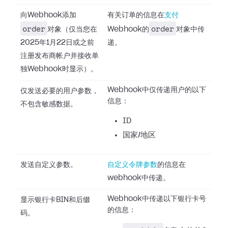
向Webhook添加
有关订单的信息在
支付
order
order
对象（仅当您在
Webhook的
对象中传
2025年1月22日或之前
递。
注册发布商帐户并接收单
独Webhook时显示）。
Webhook中仅传递用户的以下
仅发送必要的用户参数，
信息：
不包含敏感数据。
ID
国家/地区
发送自定义参数。
自定义令牌参数
的信息在
webhook中传递。
Webhook中传递以下银行卡号
显示银行卡BIN和后缀
的信息：
码。