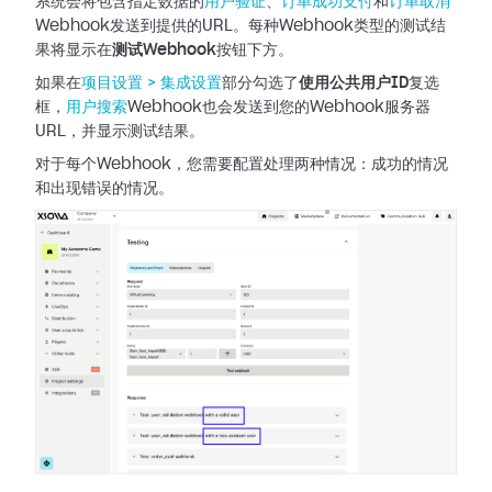
系统会将包含指定数据的
用户验证
、
订单成功支付
和
订单取消
Webhook发送到提供的URL。每种Webhook类型的测试结
果将显示在
测试Webhook
按钮下方。
如果在
项目设置 >
集成设置
部分勾选了
使用公共用户ID
复选
框，
用户搜索
Webhook也会发送到您的Webhook服务器
URL，并显示测试结果。
对于每个Webhook，您需要配置处理两种情况：成功的情况
和出现错误的情况。