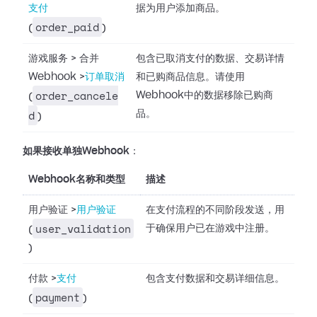
支付
据为用户添加商品。
order_paid
(
)
游戏服务
>
合并
包含已取消支付的数据、交易详情
Webhook
>
订单取消
和已购商品信息。请使用
order_cancele
Webhook中的数据移除已购商
(
d
品。
)
如果接收单独Webhook
：
Webhook名称和类型
描述
用户验证
>
用户验证
在支付流程的不同阶段发送，用
user_validation
于确保用户已在游戏中注册。
(
)
付款
>
支付
包含支付数据和交易详细信息。
payment
(
)