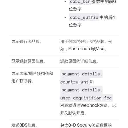
card_bin
参数中的前6
位数字
card_suffix
中的后4
位数字
显示银行卡品牌。
用于付款的银行卡的品牌。例
如，Mastercard或Visa。
显示退款原因信息。
退款原因的详细信息。
payment_details.​
显示国家/地区预扣税和
country_wht
用户获取费。
和
payment_details.​
user_acquisition_fee
对象将通过Webhook发送。此
开关默认开启。
发送3DS信息。
包含3-D Secure验证数据的