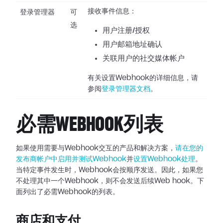
接收事件信息：
登录管理器
可
选
用户注册/授权
用户邮箱地址确认
关联用户的社交媒体帐户
有关设置Webhook的详细信息，请
参阅
登录管理器文档
。
必需WEBHOOK列表
如果使用需要与Webhook交互的产品和解决方案，
请在您的
发布商帐户中启用并测试Webhook
并
设置Webhook处理
。
当特定事件发生时，Webhook会按顺序发送。因此，如果您
不处理其中一个Webhook，则不会发送后续Web
hook。下
面列出了必需Webhook的列表。
商店和支付