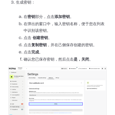
生成密钥：
在
密钥
部分，点击
添加密钥
。
在弹出的窗口中，输入密钥名称，便于您在列表
中识别该密钥。
点击
创建密钥
。
点击
复制密钥
，并在己侧保存创建的密钥。
点击
完成
。
确认您已保存密钥，然后点击
是，关闭
。