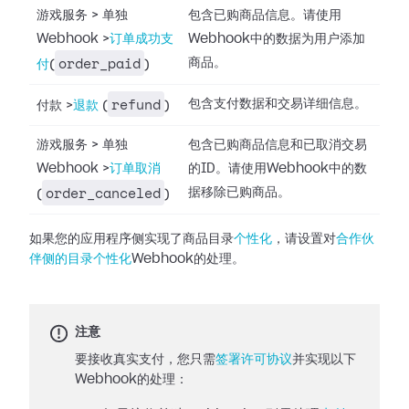
游戏服务
>
单独
包含已购商品信息。请使用
Webhook
>
订单成功支
Webhook中的数据为用户添加
order_paid
商品。
付
(
)
refund
包含支付数据和交易详细信息。
付款
>
退款
(
)
游戏服务
>
单独
包含已购商品信息和已取消交易
Webhook
>
订单取消
的ID。请使用Webhook中的数
order_canceled
据移除已购商品。
(
)
如果您的应用程序侧实现了商品目录
个性化
，请设置对
合作伙
伴侧的目录个性化
Webhook的处理。
注意
要接收真实支付，您只需
签署许可协议
并实现以下
Webhook的处理：