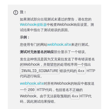
注：
如果测试部分出现测试未通过的警告，请在您的
Webhook侦听器
中检查Webhook响应设置。测
试结果中指出了测试错误的原因。
示例：
您使用专门的网站
webhook.site
来进行测试。
测试对无效签名的响应
部分显示了一个错误。
发生这种情况是因为艾克索拉发送了带有错误签名
的Webhook，并期望您的处理程序用一个指出
INVALID_SIGNATURE
4xx
错误代码的
HTTP
代码进行响应。
webhook.site
对所有Webhook的响应中都发送
200
一个
HTTP代码，包括签名不正确的
4xx
Webhook。由于无法获取预期的
HTTP代
码，因此测试结果报错。