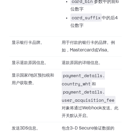
card_bin
参数中的前6
位数字
card_suffix
中的后4
位数字
显示银行卡品牌。
用于付款的银行卡的品牌。例
如，Mastercard或Visa。
显示退款原因信息。
退款原因的详细信息。
payment_details.​
显示国家/地区预扣税和
country_wht
用户获取费。
和
payment_details.​
user_acquisition_fee
对象将通过Webhook发送。此
开关默认开启。
发送3DS信息。
包含3-D Secure验证数据的