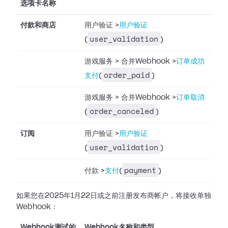
选项卡名称
付款和商店
用户验证
>
用户验证
user_validation
(
)
游戏服务
>
合并Webhook
>
订单成功
order_paid
支付
(
)
游戏服务
>
合并Webhook
>
订单取消
order_canceled
(
)
订阅
用户验证
>
用户验证
user_validation
(
)
payment
付款
>
支付
(
)
如果您在2025年1月22日或之前注册发布商帐户，将接收单独
Webhook：
Webhook测试的
Webhook名称和类型