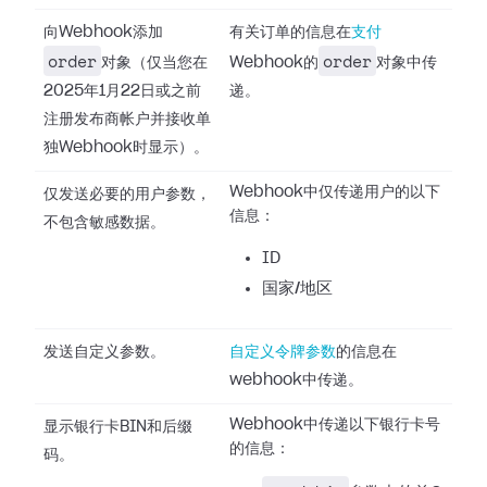
向Webhook添加
有关订单的信息在
支付
order
order
对象（仅当您在
Webhook的
对象中传
2025年1月22日或之前
递。
注册发布商帐户并接收单
独Webhook时显示）。
Webhook中仅传递用户的以下
仅发送必要的用户参数，
信息：
不包含敏感数据。
ID
国家/地区
发送自定义参数。
自定义令牌参数
的信息在
webhook中传递。
Webhook中传递以下银行卡号
显示银行卡BIN和后缀
的信息：
码。