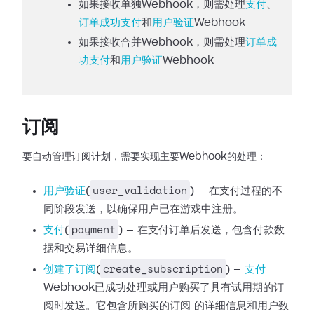
如果接收单独Webhook，则需处理
支付
、
订单成功支付
和
用户验证
Webhook
如果接收合并Webhook，则需处理
订单成
功支付
和
用户验证
Webhook
订阅
要自动管理订阅计划，需要实现主要Webhook的处理：
user_validation
用户验证
(
) —
在支付过程的不
同阶段发送，以确保用户已在游戏中注册。
payment
支付
(
) —
在支付订单后发送，包含付款数
据和交易详细信息。
create_subscription
创建了订阅
(
) —
支付
Webhook已成功处理或用户购买了具有试用期的订
阅时发送。它包含所购买的订阅
的详细信息和用户数