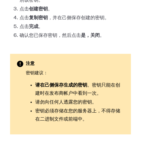
别该密钥。
点击
创建密钥
。
点击
复制密钥
，并在己侧保存创建的密钥。
点击
完成
。
确认您已保存密钥，然后点击
是，关闭
。
注意
密钥建议：
请在己侧保存生成的密钥
。密钥只能在创
建时在发布商帐户中看到一次。
请勿向任何人透露您的密钥。
密钥必须存储在您的服务器上，不得存储
在二进制文件或前端中。