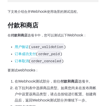
下文将介绍合并Webhook使用场景的测试流程。
付款和商店
在
付款和商店
选项卡中，您可以测试以下Webhook：
user_validation
用户验证
(
)
order_paid
订单成功支付
(
)
order_canceled
订单取消
(
)
要测试webhooks：
在Webhook测试部分，前往
付款和商店
选项卡。
在下拉列表中选择商品类型。如果您尚未在发布商帐
户中设置该商品类型，请点击按钮进行配置。创建商
品后，返回Webhook测试部分并继续下一步。