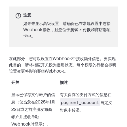
注意
如果未显示高级设置，请确保已在常规设置中连接
Webhook接收，且您位于
测试
>
付款和商店
选项
卡中。
在此部分，您可以设置在Webhook中接收额外信息。要实现
此目的，请将相应开关设为启用状态。每个权限的行都会标明
设置变更将影响哪些Webhook。
开关
描述
显示已保存支付帐户的信
有关保存的支付方式的信息在
payment_account
息（仅当您在2025年1月
自定义
22日或之前注册发布商
对象中传递。
帐户并接收单独
Webhook时显示）。