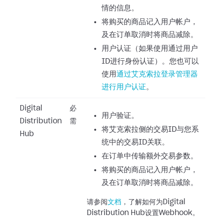
情的信息。
将购买的商品记入用户帐户，
及在订单取消时将商品减除。
用户认证（如果使用通过用户
ID进行身份认证）。您也可以
使用
通过艾克索拉登录管理器
进行用户认证
。
Digital
必
用户验证。
Distribution
需
将艾克索拉侧的交易ID与您系
Hub
统中的交易ID关联。
在订单中传输额外交易参数。
将购买的商品记入用户帐户，
及在订单取消时将商品减除。
请参阅
文档
，了解如何为Digital
Distribution Hub设置Webhook。