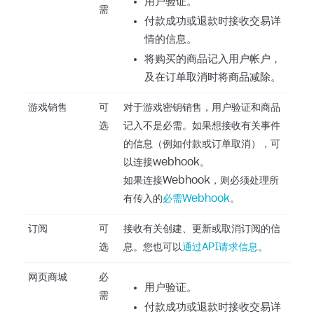
用户验证。
需
付款成功或退款时接收交易详
情的信息。
将购买的商品记入用户帐户，
及在订单取消时将商品减除。
游戏销售
可
对于游戏密钥销售，用户验证和商品
选
记入不是必需。如果想接收有关事件
的信息（例如付款或订单取消），可
以连接webhook。
如果连接Webhook，则必须处理所
有传入的
必需Webhook
。
订阅
可
接收有关创建、更新或取消订阅的信
选
息。您也可以
通过API请求信息
。
网页商城
必
用户验证。
需
付款成功或退款时接收交易详