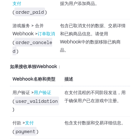
支付
据为用户添加商品。
order_paid
(
)
游戏服务
>
合并
包含已取消支付的数据、交易详情
Webhook
>
订单取消
和已购商品信息。请使用
order_cancele
Webhook中的数据移除已购商
(
d
品。
)
如果接收单独Webhook
：
Webhook名称和类型
描述
用户验证
>
用户验证
在支付流程的不同阶段发送，用
user_validation
于确保用户已在游戏中注册。
(
)
付款
>
支付
包含支付数据和交易详细信息。
payment
(
)