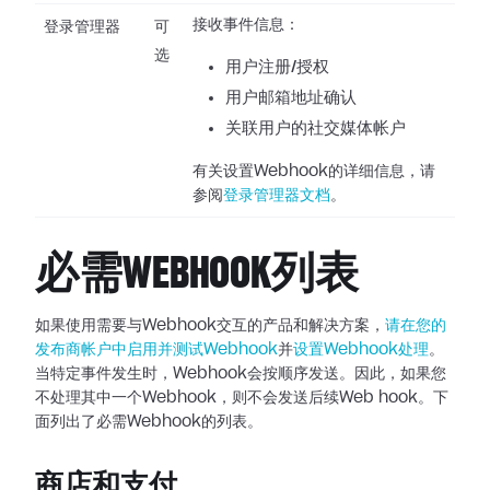
接收事件信息：
登录管理器
可
选
用户注册/授权
用户邮箱地址确认
关联用户的社交媒体帐户
有关设置Webhook的详细信息，请
参阅
登录管理器文档
。
必需WEBHOOK列表
如果使用需要与Webhook交互的产品和解决方案，
请在您的
发布商帐户中启用并测试Webhook
并
设置Webhook处理
。
当特定事件发生时，Webhook会按顺序发送。因此，如果您
不处理其中一个Webhook，则不会发送后续Web
hook。下
面列出了必需Webhook的列表。
商店和支付