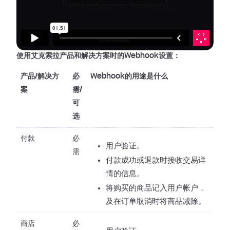
使用艾克索拉产品和解决方案时的Webhook设置：
产品/解决方
必
Webhook的用途是什么
案
需/
可
选
付款
必
用户验证。
需
付款成功或退款时接收交易详
情的信息。
将购买的商品记入用户帐户，
及在订单取消时将商品减除。
商店
必