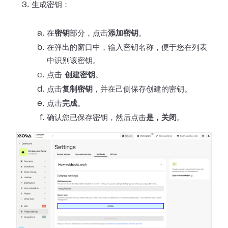
生成密钥：
在
密钥
部分，点击
添加密钥
。
在弹出的窗口中，输入密钥名称，便于您在列表
中识别该密钥。
点击
创建密钥
。
点击
复制密钥
，并在己侧保存创建的密钥。
点击
完成
。
确认您已保存密钥，然后点击
是，关闭
。