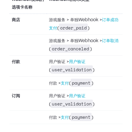
选项卡名称
商店
游戏服务
>
单独Webhook
>
订单成功
order_paid
支付
(
)
游戏服务
>
单独Webhook
>
订单取消
order_canceled
(
)
付款
用户验证
>
用户验证
user_validation
(
)
payment
付款
>
支付
(
)
订阅
用户验证
>
用户验证
user_validation
(
)
payment
付款
>
支付
(
)