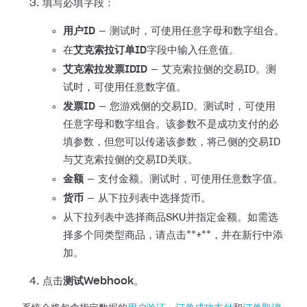
填写必填字段：
用户ID
— 测试时，可使用任意字母和数字组合。
在
艾克索拉订单ID
字段中输入任意值。
艾克索拉发票IDID
— 艾克索拉侧的交易ID。测
试时，可使用任意数字值。
发票ID
—
您游戏侧的交易ID。测试时，可使用
任意字母和数字组合。该参数不是成功支付的必
填参数，但您可以传递该参数，将己侧的交易ID
与艾克索拉侧的交易ID关联。
金额
— 支付金额。测试时，可使用任意数字值。
货币
— 从下拉列表中选择货币。
从下拉列表中选择商品SKU并指定金额。如需选
择多个同类型商品，请点击**+**，并在新行中添
加。
点击
测试Webhook
。