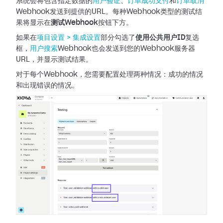
系统会将包含指定数据的
用户验证
、
订单成功支付
和
订单取消
Webhook发送到提供的URL。每种Webhook类型的测试结
果将显示在
测试Webhook
按钮下方。
如果在
项目设置 >
集成设置
部分勾选了
使用公共用户ID
复选
框，
用户搜索
Webhook也会发送到您的Webhook服务器
URL，并显示测试结果。
对于每个Webhook，您需要配置处理两种情况：成功的情况
和出现错误的情况。