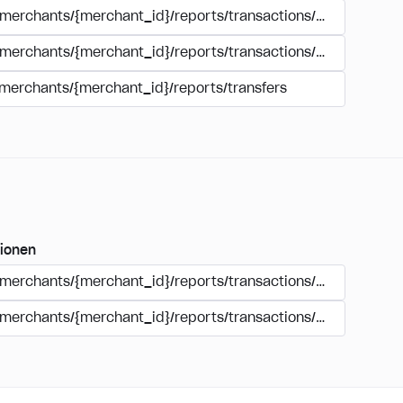
/merchants/{merchant_id}/reports/transactions/summary/tra
/merchants/{merchant_id}/reports/transactions/{transaction_
/merchants/{merchant_id}/reports/transfers
ionen
/merchants/{merchant_id}/reports/transactions/{transaction_
/merchants/{merchant_id}/reports/transactions/{transaction_