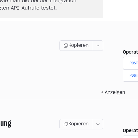
wie man die bei der Integration
ten API-Aufrufe testet.
Kopieren
Operat
POST
POST
+
Anzeigen
rung
Kopieren
Operat