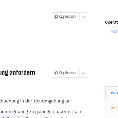
Kopieren
Operat
POST
ung anfordern
Kopieren
POS
kbuchung in der Testumgebung an:
cur
estumgebung zu gelangen, übermitteln
  -