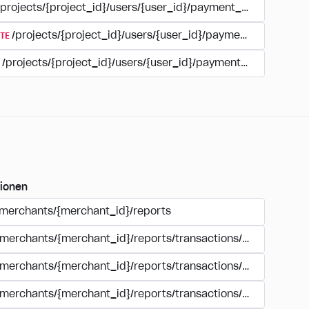
/projects/{project_id}/users/{user_id}/payment_accounts
TE
/projects/{project_id}/users/{user_id}/payment_accounts/
/projects/{project_id}/users/{user_id}/payments/{type}/{acc
ionen
/merchants/{merchant_id}/reports
/merchants/{merchant_id}/reports/transactions/registry.{for
/merchants/{merchant_id}/reports/transactions/search.{form
/merchants/{merchant_id}/reports/transactions/simple_sear