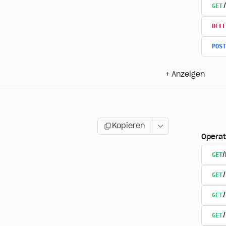
GET
DELE
POST
+
Anzeigen
Kopieren
Operat
GET
GET
GET
GET