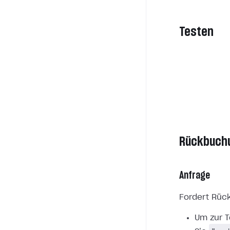
Testen
Rückbuch
Anfrage
Fordert Rüc
Um zur T