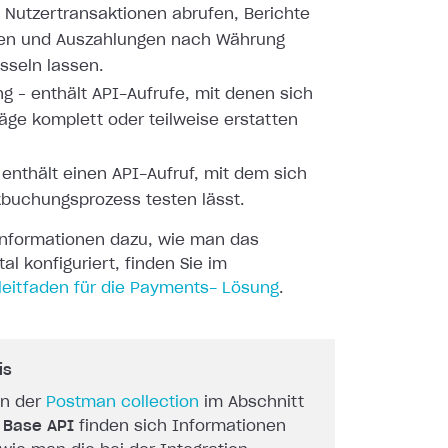
 Nutzertransaktionen
abrufen, Berichte
ren und Auszahlungen nach Währung
sseln lassen.
ng – enthält API-Aufrufe, mit denen sich
äge komplett oder
teilweise erstatten
 enthält einen API-Aufruf, mit dem sich
kbuchungsprozess testen
lässt.
 Informationen dazu, wie man das
al konfiguriert,
finden Sie im
leitfaden für die Payments-
Lösung
.
is
in der
Postman collection
im Abschnitt
a Base API
finden sich Informationen